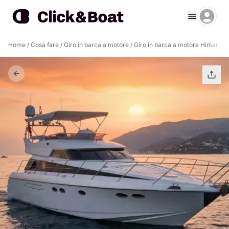
Home
/
Cosa fare
/
Giro in barca a motore
/
Giro in barca a motore Himarë
/