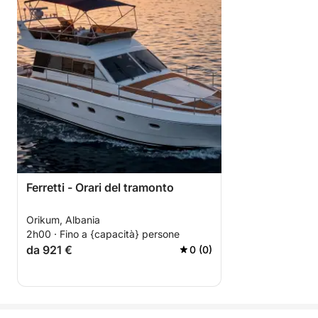
Ferretti - Orari del tramonto
Orikum, Albania
2h00 · Fino a {capacità} persone
da 921 €
0 (0)