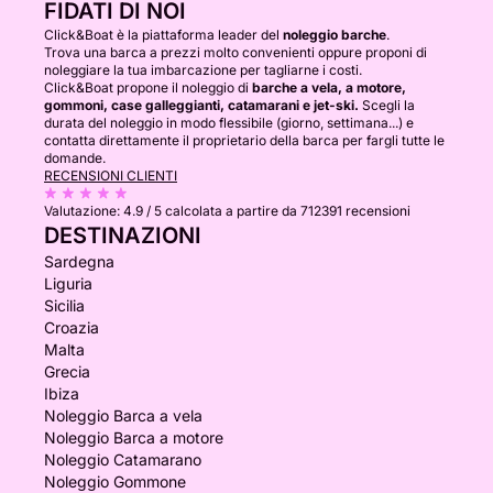
FIDATI DI NOI
Click&Boat è la piattaforma leader del
noleggio barche
.
Trova una barca a prezzi molto convenienti oppure proponi di
noleggiare la tua imbarcazione per tagliarne i costi.
Click&Boat propone il noleggio di
barche a vela, a motore,
gommoni, case galleggianti, catamarani e jet-ski.
Scegli la
durata del noleggio in modo flessibile (giorno, settimana...) e
contatta direttamente il proprietario della barca per fargli tutte le
domande.
RECENSIONI CLIENTI
Valutazione:
4.9 / 5
calcolata a partire da 712391 recensioni
DESTINAZIONI
Sardegna
Liguria
Sicilia
Croazia
Malta
Grecia
Ibiza
Noleggio Barca a vela
Noleggio Barca a motore
Noleggio Catamarano
Noleggio Gommone