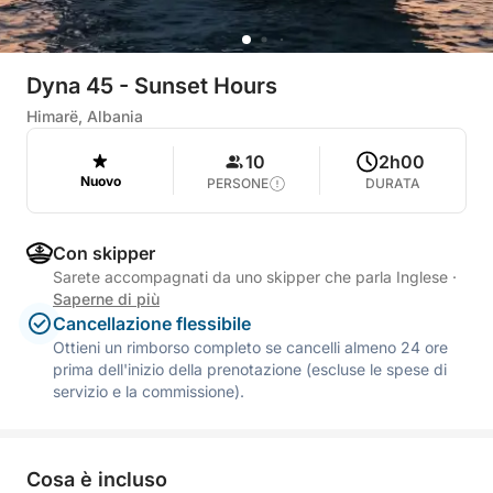
Dyna 45 - Sunset Hours
Himarë, Albania
10
2h00
Nuovo
PERSONE
DURATA
Con skipper
Sarete accompagnati da uno skipper che parla Inglese
·
Saperne di più
Cancellazione flessibile
Ottieni un rimborso completo se cancelli almeno 24 ore
prima dell'inizio della prenotazione (escluse le spese di
servizio e la commissione).
Cosa è incluso