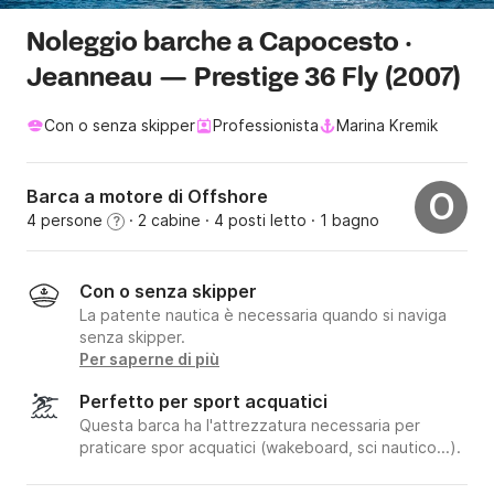
Noleggio barche a Capocesto ·
Jeanneau — Prestige 36 Fly (2007)
Con o senza skipper
Professionista
Marina Kremik
Barca a motore di Offshore
O
4 persone
· 2 cabine
· 4 posti letto
· 1 bagno
?
Con o senza skipper
La patente nautica è necessaria quando si naviga
senza skipper.
Per saperne di più
Perfetto per sport acquatici
Questa barca ha l'attrezzatura necessaria per
praticare spor acquatici (wakeboard, sci nautico...).