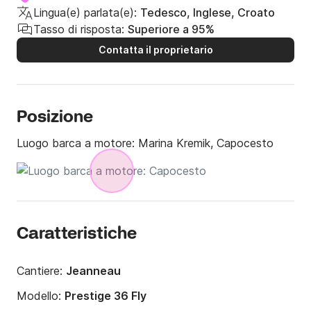
Lingua(e) parlata(e):
Tedesco, Inglese, Croato
Tasso di risposta:
Superiore a 95%
Contatta il proprietario
Posizione
Luogo barca a motore:
Marina Kremik, Capocesto
Caratteristiche
Cantiere:
Jeanneau
Modello:
Prestige 36 Fly