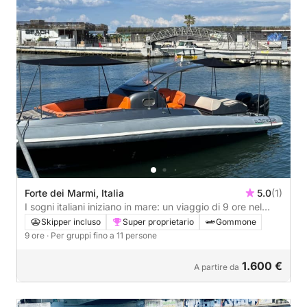
Forte dei Marmi, Italia
5.0
(1)
I sogni italiani iniziano in mare: un viaggio di 9 ore nel
cuore di Forte dei Marmi
Skipper incluso
Super proprietario
Gommone
9 ore
· Per gruppi fino a 11 persone
1.600 €
A partire da