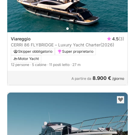
Viareggio
4.5
(3)
CERRI 86 FLYBRIDGE – Luxury Yacht Charter
(2026)
Skipper obbligatorio
Super proprietario
Motor Yacht
12 persone
· 5 cabine
· 11 posti letto
· 27 m
8.900 €
A partire da
/giorno