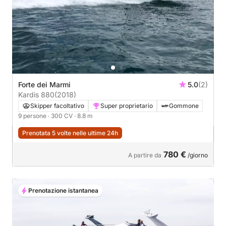
Forte dei Marmi
5.0
(2)
Kardis 880
(2018)
Skipper facoltativo
Super proprietario
Gommone
9 persone
· 300 CV
· 8.8 m
Prenotata 5 volte nelle ultime 24h
780 €
A partire da
/giorno
Prenotazione istantanea