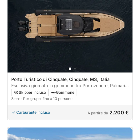
Porto Turistico di Cinquale, Cinquale, MS, Italia
Esclusiva giornata in gommone tra Portovenere, Palmaria
e il Golfo dei Poeti
Skipper incluso
Gommone
8 ore
· Per gruppi fino a 10 persone
2.200 €
Carburante incluso
A partire da