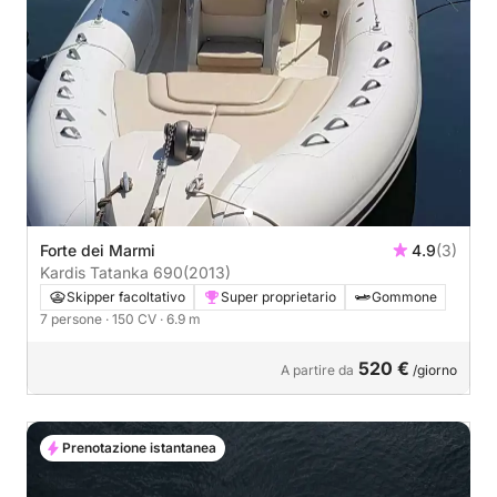
Forte dei Marmi
4.9
(3)
Kardis Tatanka 690
(2013)
Skipper facoltativo
Super proprietario
Gommone
7 persone
· 150 CV
· 6.9 m
520 €
A partire da
/giorno
Prenotazione istantanea