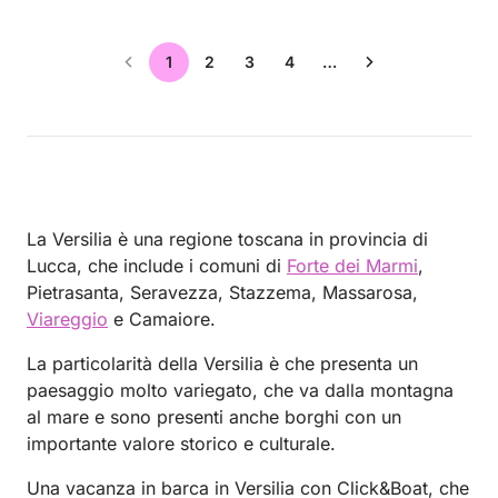
1
2
3
4
…
La Versilia è una regione toscana in provincia di
Lucca, che include i comuni di
Forte dei Marmi
,
Pietrasanta, Seravezza, Stazzema, Massarosa,
Viareggio
e Camaiore.
La particolarità della Versilia è che presenta un
paesaggio molto variegato, che va dalla montagna
al mare e sono presenti anche borghi con un
importante valore storico e culturale.
Una vacanza in barca in Versilia con Click&Boat, che