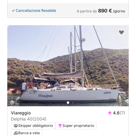
890 €
Cancellazione flessibile
A partire da
/giorno
Viareggio
4.6
(7)
Delphia 40
(2004)
Skipper obbligatorio
Super proprietario
Barca a vela