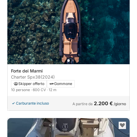
Forte dei Marmi
Charter Spx38
(2024)
Skipper offerto
Gommone
10 persone
· 600 CV
· 12 m
2.200 €
Carburante incluso
A partire da
/giorno