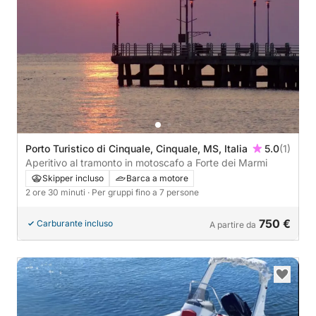
Porto Turistico di Cinquale, Cinquale, MS, Italia
5.0
(1)
Aperitivo al tramonto in motoscafo a Forte dei Marmi
Skipper incluso
Barca a motore
2 ore 30 minuti
· Per gruppi fino a 7 persone
750 €
Carburante incluso
A partire da