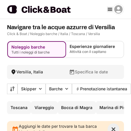
Navigare tra le acque azzurre di Versilia
Click & Boat
/
Noleggio barche
/
Italia
/
Toscana
/
Versilia
Esperienze giornaliere
Noleggio barche
Attività con il capitano
Tutti i noleggi di barche
Versilia, Italia
Specifica le date
Skipper
Barche
Prenotazione istantanea
Toscana
Viareggio
Bocca di Magra
Marina di Pisa
Aggiungi le date per trovare la tua barca