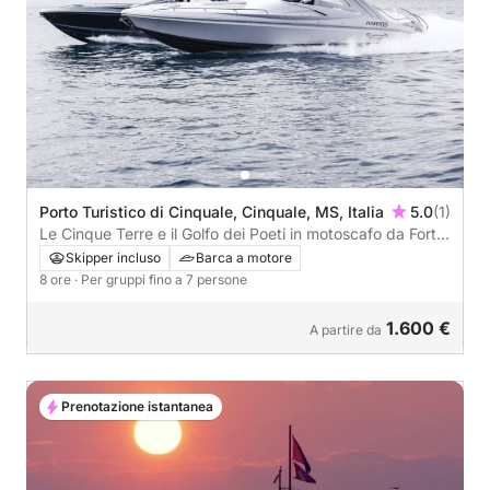
Porto Turistico di Cinquale, Cinquale, MS, Italia
5.0
(1)
Le Cinque Terre e il Golfo dei Poeti in motoscafo da Forte
dei Marmi
Skipper incluso
Barca a motore
8 ore
· Per gruppi fino a 7 persone
1.600 €
A partire da
Prenotazione istantanea