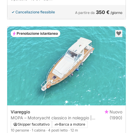
350 €
Cancellazione flessibile
A partire da
/giorno
Prenotazione istantanea
Viareggio
Nuovo
MOPA – Motoryacht classico in noleggio |
(1990)
Viareggio (richiesta patente nautica)
Skipper facoltativo
Barca a motore
10 persone
· 1 cabina
· 4 posti letto
· 12 m