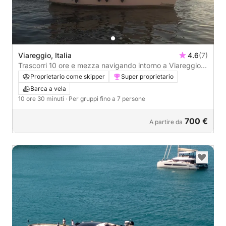
Viareggio, Italia
4.6
(7)
Trascorri 10 ore e mezza navigando intorno a Viareggio
su una barca a vela.
Proprietario come skipper
Super proprietario
Barca a vela
10 ore 30 minuti
· Per gruppi fino a 7 persone
700 €
A partire da