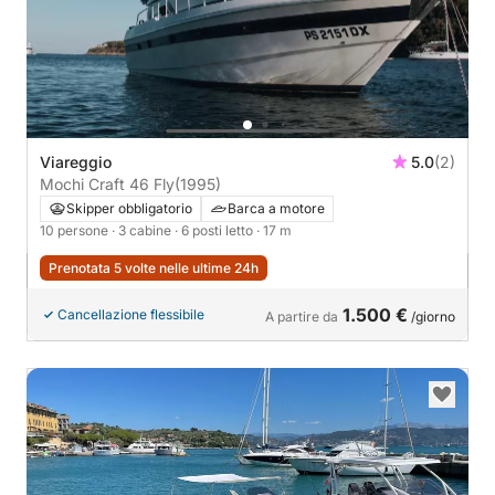
Viareggio
5.0
(2)
Mochi Craft 46 Fly
(1995)
Skipper obbligatorio
Barca a motore
10 persone
· 3 cabine
· 6 posti letto
· 17 m
Prenotata 5 volte nelle ultime 24h
1.500 €
Cancellazione flessibile
A partire da
/giorno