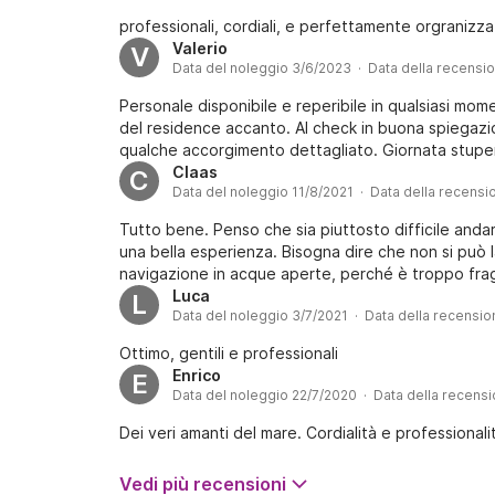
professionali, cordiali, e perfettamente orgranizzati
Valerio
V
Data del noleggio 3/6/2023 · Data della recensi
Personale disponibile e reperibile in qualsiasi mo
del residence accanto. Al check in buona spiegazio
qualche accorgimento dettagliato. Giornata stupe
Claas
C
Data del noleggio 11/8/2021 · Data della recensi
Tutto bene. Penso che sia piuttosto difficile and
una bella esperienza. Bisogna dire che non si può 
navigazione in acque aperte, perché è troppo fragi
Luca
L
Data del noleggio 3/7/2021 · Data della recensio
Ottimo, gentili e professionali
Enrico
E
Data del noleggio 22/7/2020 · Data della recens
Dei veri amanti del mare. Cordialità e professionali
Vedi più recensioni