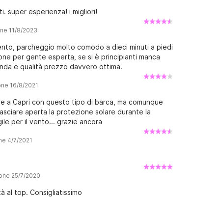
. super esperienza! i migliori!
one 11/8/2023
mento, parcheggio molto comodo a dieci minuti a piedi
ne per gente esperta, se si è principianti manca
nda e qualità prezzo davvero ottima.
one 16/8/2021
are a Capri con questo tipo di barca, ma comunque
lasciare aperta la protezione solare durante la
le per il vento... grazie ancora
ne 4/7/2021
ione 25/7/2020
tà al top. Consigliatissimo