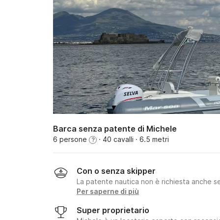
Barca senza patente di Michele
6 persone
· 40 cavalli
· 6.5 metri
?
Con o senza skipper
La patente nautica non è richiesta anche se
Per saperne di più
Super proprietario