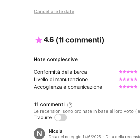
Cancellare le date
4.6
(
)
11 commenti
Note complessive
Conformità della barca
Livello di manutenzione
Accoglienza e comunicazione
11 commenti
?
Le recensioni sono ordinate in base al loro voto (le
Tradurre
Nicola
N
Data del noleggio 14/6/2025 · Data della recens