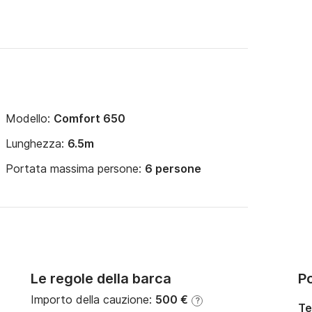
Modello:
Comfort 650
Lunghezza:
6.5m
Portata massima persone:
6 persone
Le regole della barca
Po
Importo della cauzione:
500 €
?
Te