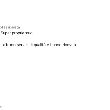
rofessionista
Super proprietario
e offrono servizi di qualità e hanno ricevuto
li