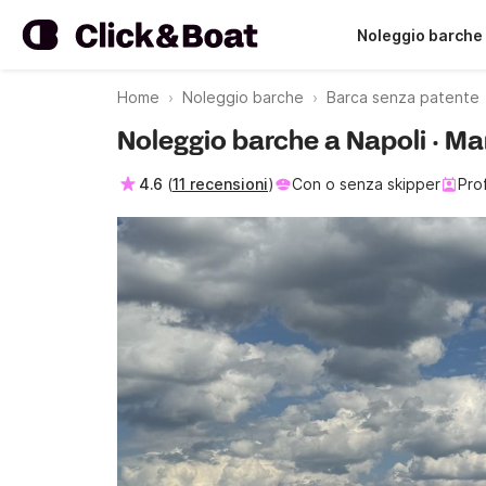
Noleggio barche
Home
Noleggio barche
Barca senza patente
Noleggio barche a Napoli · M
4.6
(
11 recensioni
)
Con o senza skipper
Pro