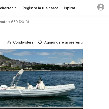
 charter
Registra la tua barca
Ispirati
omfort 650 (2013)
Condividere
Aggiungere ai preferiti