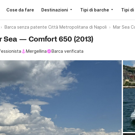
Cose da fare
Destinazioni
Tipi di barche
Tipi di
Barca senza patente Città Metropolitana di Napoli
Mar Sea C
ar Sea — Comfort 650 (2013)
fessionista
Mergellina
Barca verificata