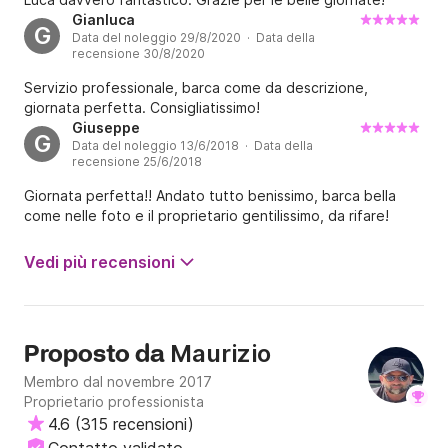
Gianluca
G
Data del noleggio 29/8/2020 · Data della
recensione 30/8/2020
Servizio professionale, barca come da descrizione,
giornata perfetta. Consigliatissimo!
Giuseppe
G
Data del noleggio 13/6/2018 · Data della
recensione 25/6/2018
Giornata perfetta!! Andato tutto benissimo, barca bella
come nelle foto e il proprietario gentilissimo, da rifare!
Vedi più recensioni
Maurizio
Proposto da
Membro dal novembre 2017
Proprietario professionista
4.6
(
315 recensioni
)