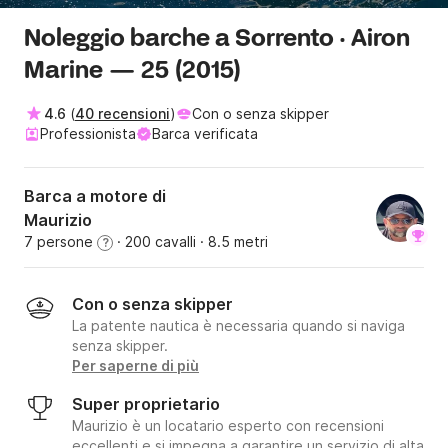
Noleggio barche a Sorrento · Airon
Marine — 25 (2015)
4.6
(
40 recensioni
)
Con o senza skipper
Professionista
Barca verificata
Barca a motore di
Maurizio
7 persone
· 200 cavalli
· 8.5 metri
?
Con o senza skipper
La patente nautica è necessaria quando si naviga
senza skipper.
Per saperne di più
Super proprietario
Maurizio è un locatario esperto con recensioni
eccellenti e si impegna a garantire un servizio di alta