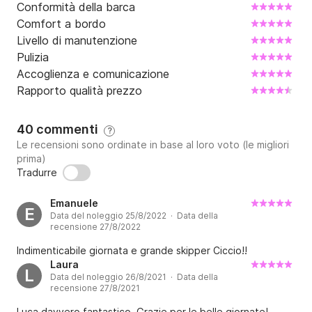
Conformità della barca
Comfort a bordo
Livello di manutenzione
Pulizia
Accoglienza e comunicazione
Rapporto qualità prezzo
40 commenti
?
Le recensioni sono ordinate in base al loro voto (le migliori
prima)
Tradurre
Emanuele
E
Data del noleggio 25/8/2022 · Data della
recensione 27/8/2022
Indimenticabile giornata e grande skipper Ciccio!!
Laura
L
Data del noleggio 26/8/2021 · Data della
recensione 27/8/2021
Luca davvero fantastico. Grazie per le belle giornate!