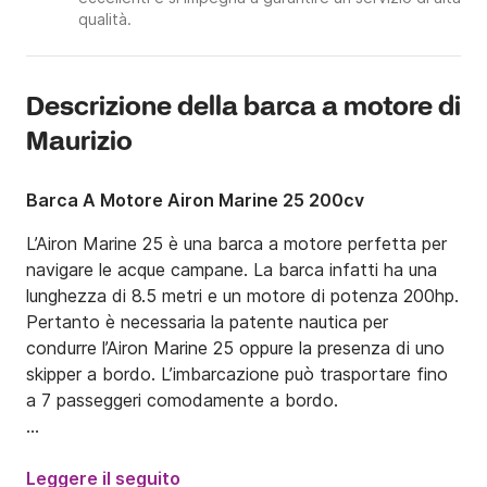
qualità.
Descrizione della barca a motore di
Maurizio
Barca A Motore Airon Marine 25 200cv
L’Airon Marine 25 è una barca a motore perfetta per 
navigare le acque campane. La barca infatti ha una 
lunghezza di 8.5 metri e un motore di potenza 200hp. 
Pertanto è necessaria la patente nautica per 
condurre l’Airon Marine 25 oppure la presenza di uno 
skipper a bordo. L’imbarcazione può trasportare fino 
a 7 passeggeri comodamente a bordo.

Al prezzo giornaliero va aggiunto il costo del 
carburante a consumo. 

Leggere il seguito