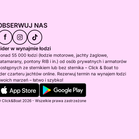
OBSERWUJ NAS
f
ider w wynajmie łodzi
onad 55 000 łodzi (łodzie motorowe, jachty żaglowe,
atamarany, pontony RIB i in.) od osób prywatnych i armatorów
ostępnych ze sternikiem lub bez sternika – Click & Boat to
ider czarteru jachtów online. Rezerwuj termin na wynajem łodzi
woich marzeń – łatwo i szybko!
 Click&Boat 2026 - Wszelkie prawa zastrzeżone