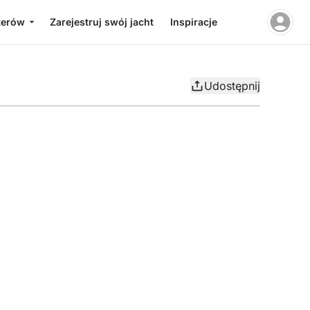
terów
Zarejestruj swój jacht
Inspiracje
Udostępnij