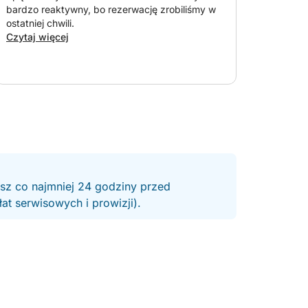
bardzo reaktywny, bo rezerwację zrobiliśmy w
ostatniej chwili.
Czytaj więcej
esz co najmniej 24 godziny przed
t serwisowych i prowizji).