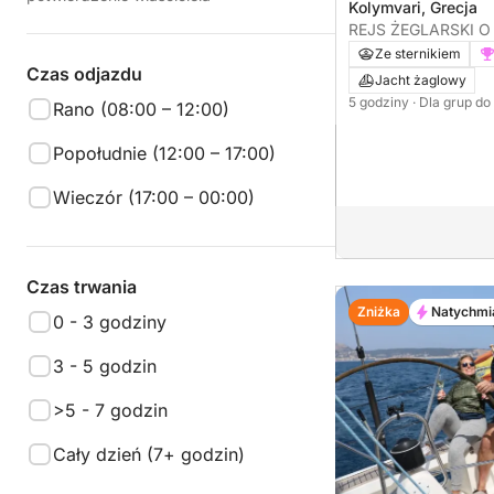
Kolymvari, Grecja
REJS ŻEGLARSKI 
NA WYSPĘ AGIOI 
Ze sternikiem
Czas odjazdu
Jacht żaglowy
5 godziny
· Dla grup do
Rano (08:00 – 12:00)
Popołudnie (12:00 – 17:00)
Wieczór (17:00 – 00:00)
Czas trwania
Zniżka
Natychmi
0 - 3 godziny
3 - 5 godzin
>5 - 7 godzin
Cały dzień (7+ godzin)