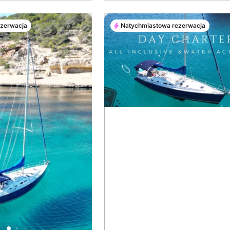
ezerwacja
Natychmiastowa rezerwacja