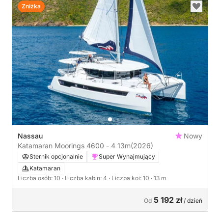
Zniżka
Nassau
Nowy
Katamaran Moorings 4600 - 4 13m
(2026)
Sternik opcjonalnie
Super Wynajmujący
Katamaran
Liczba osób: 10
· Liczba kabin: 4
· Liczba koi: 10
· 13 m
5 192 zł
Od
/ dzień