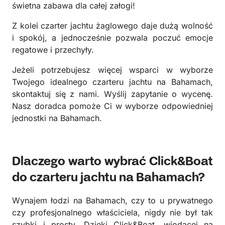
świetna zabawa dla całej załogi!
Z kolei czarter jachtu żaglowego daje dużą wolność
i spokój, a jednocześnie pozwala poczuć emocje
regatowe i przechyły.
Jeżeli potrzebujesz więcej wsparci w wyborze
Twojego idealnego czarteru jachtu na Bahamach,
skontaktuj się z nami. Wyślij zapytanie o wycenę.
Nasz doradca pomoże Ci w wyborze odpowiedniej
jednostki na Bahamach.
Dlaczego warto wybrać Click&Boat
do czarteru jachtu na Bahamach?
Wynajem łodzi na Bahamach, czy to u prywatnego
czy profesjonalnego właściciela, nigdy nie był tak
szybki i prosty. Dzięki Click&Boat, wiodącej na