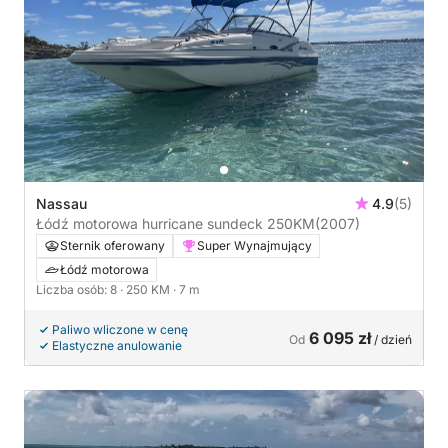
Nassau
4.9
(5)
Łódź motorowa hurricane sundeck 250KM
(2007)
Sternik oferowany
Super Wynajmujący
Łódź motorowa
Liczba osób: 8
· 250 KM
· 7 m
Paliwo wliczone w cenę
6 095 zł
Od
/ dzień
Elastyczne anulowanie