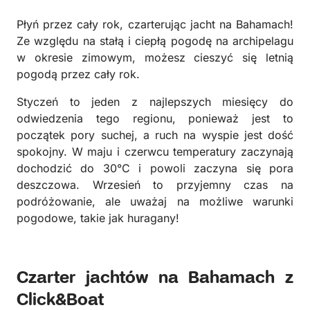
Płyń przez cały rok, czarterując jacht na Bahamach!
Ze względu na stałą i ciepłą pogodę na archipelagu
w okresie zimowym, możesz cieszyć się letnią
pogodą przez cały rok.
Styczeń to jeden z najlepszych miesięcy do
odwiedzenia tego regionu, ponieważ jest to
początek pory suchej, a ruch na wyspie jest dość
spokojny. W maju i czerwcu temperatury zaczynają
dochodzić do 30°C i powoli zaczyna się pora
deszczowa. Wrzesień to przyjemny czas na
podróżowanie, ale uważaj na możliwe warunki
pogodowe, takie jak huragany!
Czarter jachtów na Bahamach z
Click&Boat