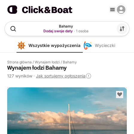
Bahamy
Dodaj swoje daty
·
1 osoba
Wszystkie wypożyczenia
Wycieczki
Strona główna
/
Wynajem łodzi
/
Bahamy
Wynajem łodzi Bahamy
127 wyników
·
Jak sortujemy ogłoszenia