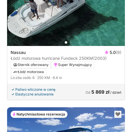
Nassau
5.0
(9)
Łódź motorowa hurricane Fundeck 250KM
(2003)
Sternik oferowany
Super Wynajmujący
Łódź motorowa
Liczba osób: 6
· 250 KM
· 6.4 m
Paliwo wliczone w cenę
5 869 zł
Od
/ dzień
Elastyczne anulowanie
Natychmiastowa rezerwacja