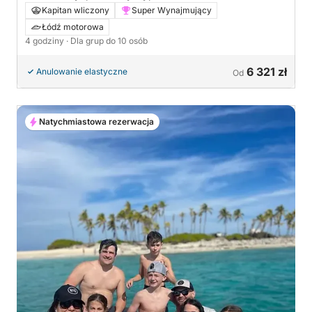
Kapitan wliczony
Super Wynajmujący
Łódź motorowa
4 godziny
· Dla grup do 10 osób
6 321 zł
Anulowanie elastyczne
Od
Natychmiastowa rezerwacja