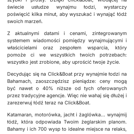
świecie usłudze wynajmu łodzi, wystarczy
poświęcić kilka minut, aby wyszukać i wynająć łódź
swoich marzeń.
Z aktualnymi datami i cenami, zintegrowanym
systemem wiadomości pomiędzy wynajmującymi i
właścicielami oraz zespołem wsparcia, który
pomoże ci we wszystkich twoich potrzebach:
wszystko jest zrobione, aby uprościć twoje życie.
Decydując się na Click&Boat przy wynajmie łodzi na
Bahamach, zaoszczędzisz pieniądze: ceny mogą
być nawet o 40% niższe od tych oferowanych
przez tradycyjne agencje. Więc nie wahaj się dłużej i
zarezerwuj łódź teraz na Click&Boat.
Katamaran, motorówka, jacht i żaglówka... wynajmij
łódź, która odpowiada Twoim żeglarskim planom.
Bahamy i ich 700 wysp to idealne miejsce na relaks,