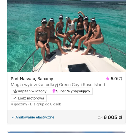
Port Nassau, Bahamy
5.0
(7)
Magia wybrzeża: odkryj Green Cay i Rose Island
Kapitan wliczony
Super Wynajmujący
Łódź motorowa
4 godziny
· Dla grup do 8 osób
6 005 zł
Anulowanie elastyczne
Od