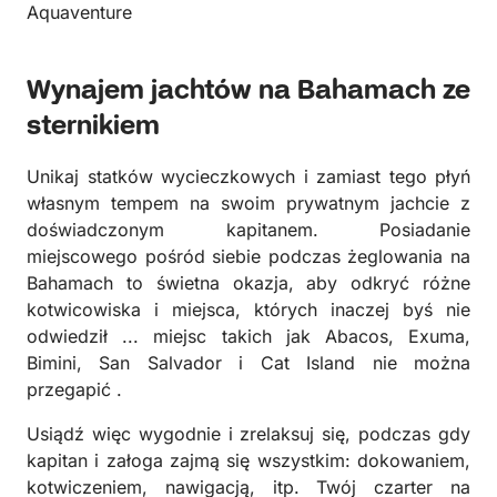
Aquaventure
Wynajem jachtów na Bahamach ze
sternikiem
Unikaj statków wycieczkowych i zamiast tego płyń
własnym tempem na swoim prywatnym jachcie z
doświadczonym kapitanem. Posiadanie
miejscowego pośród siebie podczas żeglowania na
Bahamach to świetna okazja, aby odkryć różne
kotwicowiska i miejsca, których inaczej byś nie
odwiedził ... miejsc takich jak Abacos, Exuma,
Bimini, San Salvador i Cat Island nie można
przegapić .
Usiądź więc wygodnie i zrelaksuj się, podczas gdy
kapitan i załoga zajmą się wszystkim: dokowaniem,
kotwiczeniem, nawigacją, itp. Twój czarter na