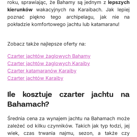
roku, sprawiając, że Bahamy są jednym z
lepszych
kierunków
wakacyjnych na Karaibach. Jak lepiej
poznać piękno tego archipelagu, jak nie na
pokładzie komfortowego jachtu lub katamaranu!
Zobacz także najlepsze oferty na:
Czarter jachtów żaglowych Bahamy
Czarter jachtów żaglowych Karaiby
Czarter katamaranów Karaiby
Czarter jachtów Karaiby
Ile kosztuje czarter jachtu na
Bahamach?
Średnia cena za wynajem jachtu na Bahamach może
zależeć od kilku czynników. Takich jak typ łodzi, jej
wiek, czas trwania najmu, sezon, a także czy