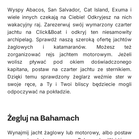
Wyspy Abacos, San Salvador, Cat Island, Exuma i
wiele innych czekają na Ciebie! Odkryjesz na nich
wakacyjny raj. Zarezerwuj swój wymarzony czarter
jachtu na Click&Boat i odkryj ten niesamowity
archipelag. Sprawdź naszą szeroką ofertę jachtów
żaglowych i katamaranów. Możesz też
zorganizować rejs jachtem motorowym. Jeżeli
wolisz pływać pod okiem doświadczonego
kapitana, postaw na czarter jachtu ze sternikiem.
Dzięki temu sprawdzony żeglarz weźmie ster w
swoje ręce, a Ty i Twoi bliscy będziecie mogli
odpoczywać na pokładzie.
Żegluj na Bahamach
Wynajmij jacht żaglowy lub motorowy, albo postaw