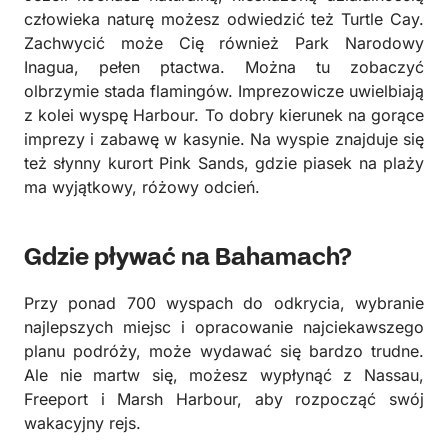
człowieka naturę możesz odwiedzić też Turtle Cay.
Zachwycić może Cię również Park Narodowy
Inagua, pełen ptactwa. Można tu zobaczyć
olbrzymie stada flamingów. Imprezowicze uwielbiają
z kolei wyspę Harbour. To dobry kierunek na gorące
imprezy i zabawę w kasynie. Na wyspie znajduje się
też słynny kurort Pink Sands, gdzie piasek na plaży
ma wyjątkowy, różowy odcień.
Gdzie pływać na Bahamach?
Przy ponad 700 wyspach do odkrycia, wybranie
najlepszych miejsc i opracowanie najciekawszego
planu podróży, może wydawać się bardzo trudne.
Ale nie martw się, możesz wypłynąć z Nassau,
Freeport i Marsh Harbour, aby rozpocząć swój
wakacyjny rejs.