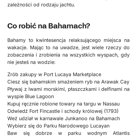
zależności od rodzaju jachtu.
Co robić na Bahamach?
Bahamy to kwintesencja relaksującego miejsca na
wakacje. Mając to na uwadze, jest wiele rzeczy do
zobaczenia i zrobienia na wszystkich wyspach, gdy
nie jesteś na wodzie:
Zrób zakupy w Port Lucaya Marketplace
Ciesz się bahamskim smażeniem ryb na Arawak Cay
Pływaj z lwami morskimi, płaszczkami i delfinami na
wyspie Blue Lagoon
Kupuj ręcznie robione towary na targu w Nassau
Odwiedź Fort Fincastle i schody królowej (1793)
Weź udział w karnawale Junkanoo na Bahamach
Wybierz się do Parku Narodowego Lucayan
Baw się dobrze w parku wodnym Atlantis