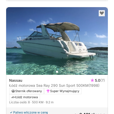
Nassau
5.0
(7)
Łódź motorowa Sea Ray 290 Sun Sport 500KM
(1998)
Sternik oferowany
Super Wynajmujący
Łódź motorowa
Liczba osób: 8
· 500 KM
· 9.2 m
Paliwo wliczone w cenę