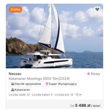
Zniżka
Nassau
Nowy
Katamaran Moorings 5000 15m
(2024)
Sternik opcjonalnie
Super Wynajmujący
Katamaran
Liczba osób: 12
· Liczba kabin: 5
· Liczba koi: 12
· 15 m
5 486 zł
Od
/ dzień