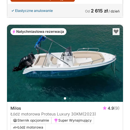
2 615 zł
Elastyczne anulowanie
Od
/ dzień
Natychmiastowa rezerwacja
Milos
4.9
(9)
Łódź motorowa Proteus Luxury 30KM
(2023)
Sternik opcjonalnie
Super Wynajmujący
Łódź motorowa