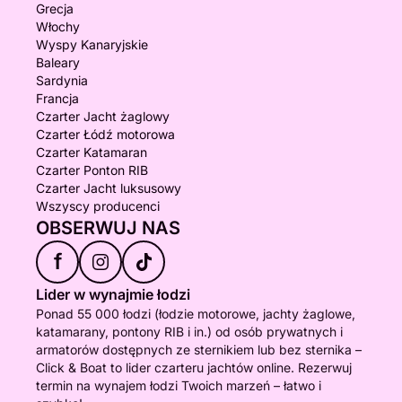
Grecja
Włochy
Wyspy Kanaryjskie
Baleary
Sardynia
Francja
Czarter Jacht żaglowy
Czarter Łódź motorowa
Czarter Katamaran
Czarter Ponton RIB
Czarter Jacht luksusowy
Wszyscy producenci
OBSERWUJ NAS
f
Lider w wynajmie łodzi
Ponad 55 000 łodzi (łodzie motorowe, jachty żaglowe,
katamarany, pontony RIB i in.) od osób prywatnych i
armatorów dostępnych ze sternikiem lub bez sternika –
Click & Boat to lider czarteru jachtów online. Rezerwuj
termin na wynajem łodzi Twoich marzeń – łatwo i