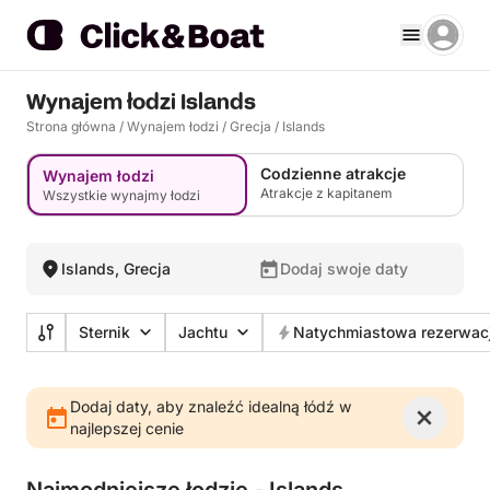
Wynajem łodzi Islands
Strona główna
/
Wynajem łodzi
/
Grecja
/
Islands
Codzienne atrakcje
Wynajem łodzi
Atrakcje z kapitanem
Wszystkie wynajmy łodzi
Islands, Grecja
Dodaj swoje daty
Sternik
Jachtu
Natychmiastowa rezerwac
Dodaj daty, aby znaleźć idealną łódź w
najlepszej cenie