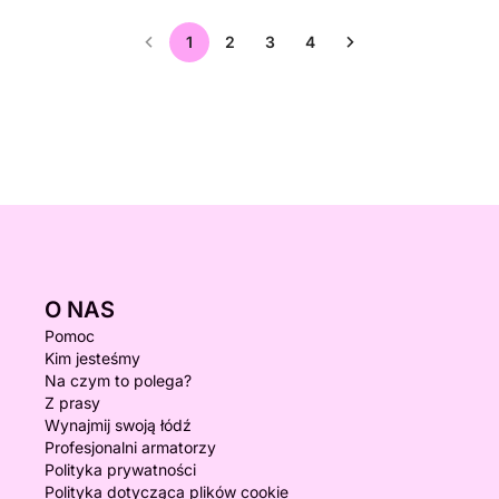
1
2
3
4
O NAS
Pomoc
Kim jesteśmy
Na czym to polega?
Z prasy
Wynajmij swoją łódź
Profesjonalni armatorzy
Polityka prywatności
Polityka dotycząca plików cookie