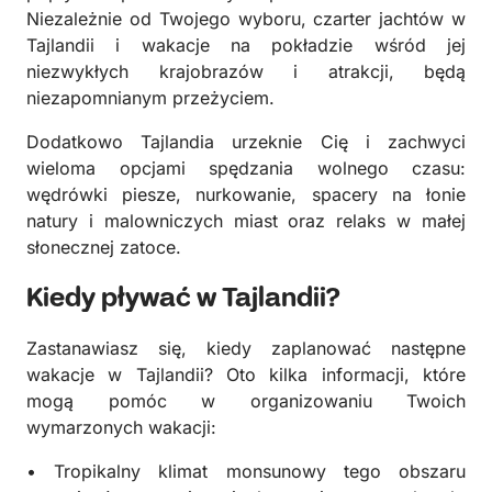
Niezależnie od Twojego wyboru, czarter jachtów w
Tajlandii i wakacje na pokładzie wśród jej
niezwykłych krajobrazów i atrakcji, będą
niezapomnianym przeżyciem.
Dodatkowo Tajlandia urzeknie Cię i zachwyci
wieloma opcjami spędzania wolnego czasu:
wędrówki piesze, nurkowanie, spacery na łonie
natury i malowniczych miast oraz relaks w małej
słonecznej zatoce.
Kiedy pływać w Tajlandii?
Zastanawiasz się, kiedy zaplanować następne
wakacje w Tajlandii? Oto kilka informacji, które
mogą pomóc w organizowaniu Twoich
wymarzonych wakacji:
• Tropikalny klimat monsunowy tego obszaru