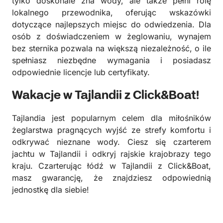
tylko doskonale zna wody, ale także pełni rolę
lokalnego przewodnika, oferując wskazówki
dotyczące najlepszych miejsc do odwiedzenia. Dla
osób z doświadczeniem w żeglowaniu, wynajem
bez sternika pozwala na większą niezależność, o ile
spełniasz niezbędne wymagania i posiadasz
odpowiednie licencje lub certyfikaty.
Wakacje w Tajlandii z Click&Boat!
Tajlandia jest popularnym celem dla miłośników
żeglarstwa pragnących wyjść ze strefy komfortu i
odkrywać nieznane wody. Ciesz się czarterem
jachtu w Tajlandii i odkryj rajskie krajobrazy tego
kraju. Czarterując łódź w Tajlandii z Click&Boat,
masz gwarancję, że znajdziesz odpowiednią
jednostkę dla siebie!