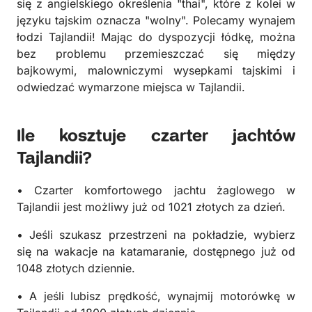
się z angielskiego określenia "thai", które z kolei w
języku tajskim oznacza "wolny". Polecamy wynajem
łodzi Tajlandii! Mając do dyspozycji łódkę, można
bez problemu przemieszczać się między
bajkowymi, malowniczymi wysepkami tajskimi i
odwiedzać wymarzone miejsca w Tajlandii.
Ile kosztuje czarter jachtów
Tajlandii?
• Czarter komfortowego jachtu żaglowego w
Tajlandii jest możliwy już od 1021 złotych za dzień.
• Jeśli szukasz przestrzeni na pokładzie, wybierz
się na wakacje na katamaranie, dostępnego już od
1048 złotych dziennie.
• A jeśli lubisz prędkość, wynajmij motorówkę w