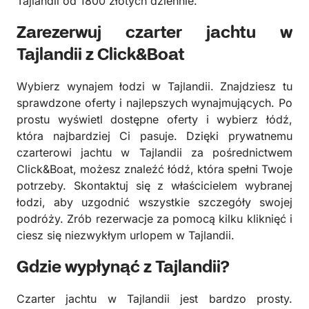
Tajlandii od 1800 złotych dziennie.
Zarezerwuj czarter jachtu w
Tajlandii z Click&Boat
Wybierz wynajem łodzi w Tajlandii. Znajdziesz tu
sprawdzone oferty i najlepszych wynajmujących. Po
prostu wyświetl dostępne oferty i wybierz łódź,
która najbardziej Ci pasuje. Dzięki prywatnemu
czarterowi jachtu w Tajlandii za pośrednictwem
Click&Boat, możesz znaleźć łódź, która spełni Twoje
potrzeby. Skontaktuj się z właścicielem wybranej
łodzi, aby uzgodnić wszystkie szczegóły swojej
podróży. Zrób rezerwacje za pomocą kilku kliknięć i
ciesz się niezwykłym urlopem w Tajlandii.
Gdzie wypłynąć z Tajlandii?
Czarter jachtu w Tajlandii jest bardzo prosty.