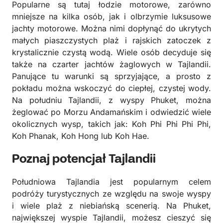
Popularne są tutaj łodzie motorowe, zarówno
mniejsze na kilka osób, jak i olbrzymie luksusowe
jachty motorowe. Można nimi dopłynąć do ukrytych
małych piaszczystych plaż i rajskich zatoczek z
krystalicznie czystą wodą. Wiele osób decyduje się
także na czarter jachtów żaglowych w Tajlandii.
Panujące tu warunki są sprzyjające, a prosto z
pokładu można wskoczyć do ciepłej, czystej wody.
Na południu Tajlandii, z wyspy Phuket, można
żeglować po Morzu Andamańskim i odwiedzić wiele
okolicznych wysp, takich jak: Koh Phi Phi Phi Phi,
Koh Phanak, Koh Hong lub Koh Hae.
Poznaj potencjał Tajlandii
Południowa Tajlandia jest popularnym celem
podróży turystycznych ze względu na swoje wyspy
i wiele plaż z niebiańską scenerią. Na Phuket,
największej wyspie Tajlandii, możesz cieszyć się