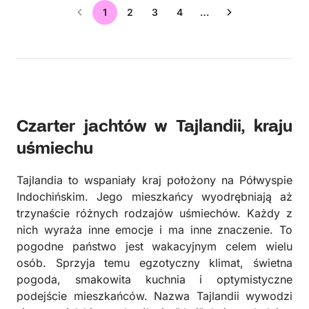
1
2
3
4
…
Czarter jachtów w Tajlandii, kraju
uśmiechu
Tajlandia to wspaniały kraj położony na Półwyspie
Indochińskim. Jego mieszkańcy wyodrębniają aż
trzynaście różnych rodzajów uśmiechów. Każdy z
nich wyraża inne emocje i ma inne znaczenie. To
pogodne państwo jest wakacyjnym celem wielu
osób. Sprzyja temu egzotyczny klimat, świetna
pogoda, smakowita kuchnia i optymistyczne
podejście mieszkańców. Nazwa Tajlandii wywodzi