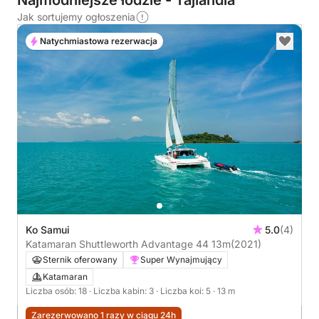
Najmodniejsze łodzie - Tajlandia
Jak sortujemy ogłoszenia
Natychmiastowa rezerwacja
Ko Samui
5.0
(4)
Katamaran Shuttleworth Advantage 44 13m
(2021)
Sternik oferowany
Super Wynajmujący
Katamaran
Liczba osób: 18
· Liczba kabin: 3
· Liczba koi: 5
· 13 m
Zarezerwowano 1 razy w ciągu 24h