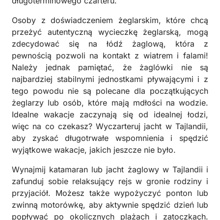
długoterminowego czarteru.
Osoby z doświadczeniem żeglarskim, które chcą
przeżyć autentyczną wycieczkę żeglarską, mogą
zdecydować się na łódź żaglową, która z
pewnością pozwoli na kontakt z wiatrem i falami!
Należy jednak pamiętać, że żaglówki nie są
najbardziej stabilnymi jednostkami pływającymi i z
tego powodu nie są polecane dla początkujących
żeglarzy lub osób, które mają mdłości na wodzie.
Idealne wakacje zaczynają się od idealnej łodzi,
więc na co czekasz? Wyczarteruj jacht w Tajlandii,
aby zyskać długotrwałe wspomnienia i spędzić
wyjątkowe wakacje, jakich jeszcze nie było.
Wynajmij katamaran lub jacht żaglowy w Tajlandii i
zafunduj sobie relaksujący rejs w gronie rodziny i
przyjaciół. Możesz także wypożyczyć ponton lub
zwinną motorówkę, aby aktywnie spędzić dzień lub
popływać po okolicznych plażach i zatoczkach.