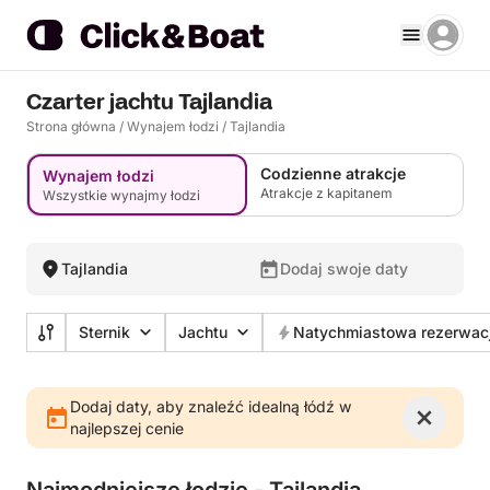
Czarter jachtu Tajlandia
Strona główna
/
Wynajem łodzi
/
Tajlandia
Codzienne atrakcje
Wynajem łodzi
Atrakcje z kapitanem
Wszystkie wynajmy łodzi
Tajlandia
Dodaj swoje daty
Sternik
Jachtu
Natychmiastowa rezerwac
Dodaj daty, aby znaleźć idealną łódź w
najlepszej cenie