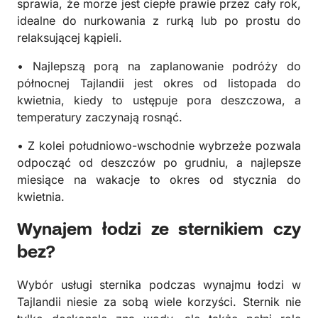
sprawia, że morze jest ciepłe prawie przez cały rok,
idealne do nurkowania z rurką lub po prostu do
relaksującej kąpieli.
• Najlepszą porą na zaplanowanie podróży do
północnej Tajlandii jest okres od listopada do
kwietnia, kiedy to ustępuje pora deszczowa, a
temperatury zaczynają rosnąć.
• Z kolei południowo-wschodnie wybrzeże pozwala
odpocząć od deszczów po grudniu, a najlepsze
miesiące na wakacje to okres od stycznia do
kwietnia.
Wynajem łodzi ze sternikiem czy
bez?
Wybór usługi sternika podczas wynajmu łodzi w
Tajlandii niesie za sobą wiele korzyści. Sternik nie