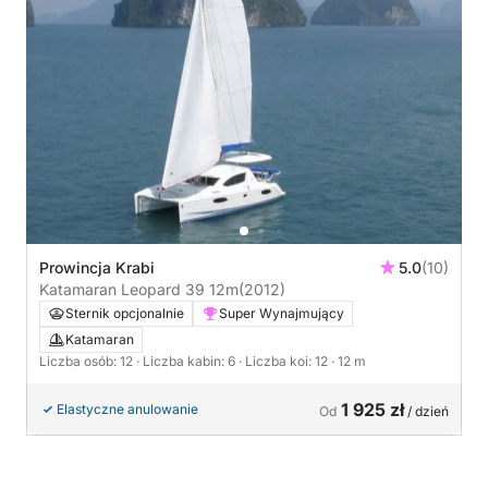
Prowincja Krabi
5.0
(10)
Katamaran Leopard 39 12m
(2012)
Sternik opcjonalnie
Super Wynajmujący
Katamaran
Liczba osób: 12
· Liczba kabin: 6
· Liczba koi: 12
· 12 m
1 925 zł
Elastyczne anulowanie
Od
/ dzień