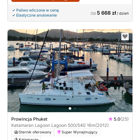
Paliwo wliczone w cenę
5 668 zł
Od
/ dzień
Elastyczne anulowanie
Prowincja Phuket
5.0
(25)
Katamaran Lagoon Lagoon 500/540 16m
(2012)
Sternik oferowany
Super Wynajmujący
Katamaran