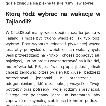
gdzie znajdują się piękne tajskie ruiny i świątynie.
Którą łódź wybrać na wakacje w
Tajlandii?
W Click&Boat mamy wiele opcji na czarter jachtu w
Tajlandii i może być trudno wiedzieć, jaki typ łodzi
wybrać. Przy wyborze jednostki pływającej ważne
jest, aby pomyśleć o swoich celach wakacyjnych.
Jeśli przyjeżdżasz na krótko i chcesz zobaczyć jak
najwięcej, lub po prostu wyczarterować na kilka dni,
motorówka lub RIB jest świetną opcją! Jeśli jednak
chcesz żeglować przez tydzień lub dłużej, będziesz
potrzebował jednostki z przestrzenią i
udogodnieniami, które zaspokoją wszystkie Twoje
potrzeby oraz potrzeby Twojej rodziny i przyjaciół.
Dlatego też polecamy jacht lub katamaran, aby
zapewnić maksymalną stabilność i komfort podczas