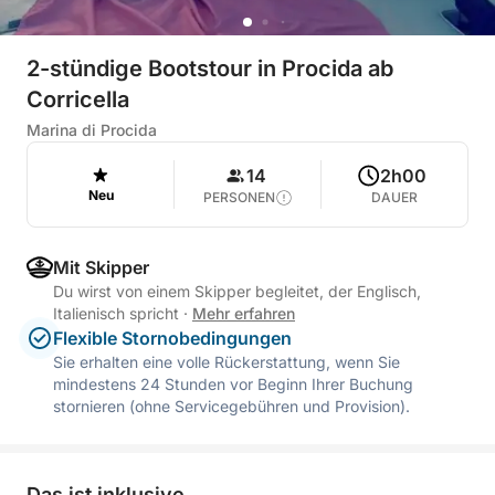
2-stündige Bootstour in Procida ab
Corricella
Marina di Procida
14
2h00
Neu
PERSONEN
DAUER
Mit Skipper
Du wirst von einem Skipper begleitet, der Englisch,
Italienisch spricht
·
Mehr erfahren
Flexible Stornobedingungen
Sie erhalten eine volle Rückerstattung, wenn Sie
mindestens 24 Stunden vor Beginn Ihrer Buchung
stornieren (ohne Servicegebühren und Provision).
Das ist inklusive