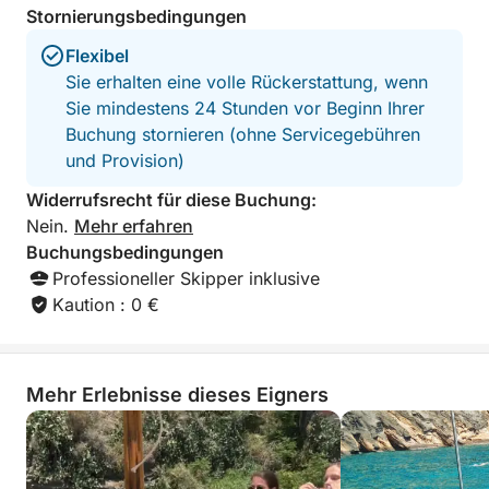
Aperitif bei Sonnenuntergang oder eine erholsame
Stornierungsbedingungen
Pause tagsüber.
Flexibel
Sie erhalten eine volle Rückerstattung, wenn
Sie mindestens 24 Stunden vor Beginn Ihrer
Buchung stornieren (ohne Servicegebühren
und Provision)
Widerrufsrecht für diese Buchung:
Nein.
Mehr erfahren
Buchungsbedingungen
Professioneller Skipper inklusive
Kaution : 0 €
Mehr Erlebnisse dieses Eigners