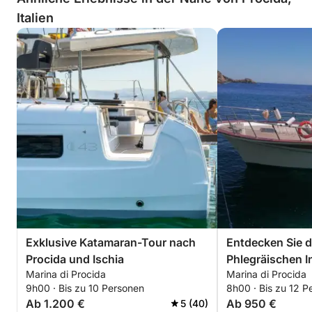
Italien
Exklusive Katamaran-Tour nach
Entdecken Sie d
Procida und Ischia
Phlegräischen I
Marina di Procida
Marina di Procida
9h00 · Bis zu 10 Personen
8h00 · Bis zu 12 P
Ab 1.200 €
Ab 950 €
5 (40)