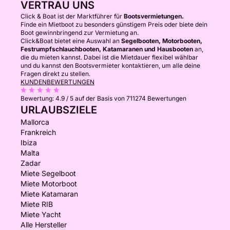
VERTRAU UNS
Click & Boat ist der Marktführer für
Bootsvermietungen.
Finde ein Mietboot zu besonders günstigem Preis oder biete dein
Boot gewinnbringend zur Vermietung an.
Click&Boat bietet eine Auswahl an
Segelbooten, Motorbooten,
Festrumpfschlauchbooten, Katamaranen und Hausbooten
an,
die du mieten kannst. Dabei ist die Mietdauer flexibel wählbar
und du kannst den Bootsvermieter kontaktieren, um alle deine
Fragen direkt zu stellen.
KUNDENBEWERTUNGEN
Bewertung:
4.9 / 5
auf der Basis von 711274 Bewertungen
URLAUBSZIELE
Mallorca
Frankreich
Ibiza
Malta
Zadar
Miete Segelboot
Miete Motorboot
Miete Katamaran
Miete RIB
Miete Yacht
Alle Hersteller