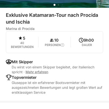
Exklusive Katamaran-Tour nach Procida
und Ischia
Marina di Procida
5
10
9h00
40
PERSONEN
DAUER
BEWERTUNGEN
Mit Skipper
Du wirst von einem Skipper begleitet, der Italienisch
spricht
·
Mehr erfahren
Topvermieter
Giuseppe ist ein erfahrener Bootsvermieter mit
ausgezeichneten Bewertungen und legt großen Wert auf
erstklassigen Service