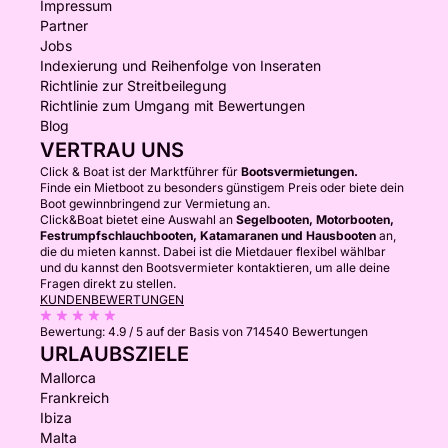
Impressum
Partner
Jobs
Indexierung und Reihenfolge von Inseraten
Richtlinie zur Streitbeilegung
Richtlinie zum Umgang mit Bewertungen
Blog
VERTRAU UNS
Click & Boat ist der Marktführer für
Bootsvermietungen.
Finde ein Mietboot zu besonders günstigem Preis oder biete dein
Boot gewinnbringend zur Vermietung an.
Click&Boat bietet eine Auswahl an
Segelbooten, Motorbooten,
Festrumpfschlauchbooten, Katamaranen und Hausbooten
an,
die du mieten kannst. Dabei ist die Mietdauer flexibel wählbar
und du kannst den Bootsvermieter kontaktieren, um alle deine
Fragen direkt zu stellen.
KUNDENBEWERTUNGEN
Bewertung:
4.9 / 5
auf der Basis von 714540 Bewertungen
URLAUBSZIELE
Mallorca
Frankreich
Ibiza
Malta