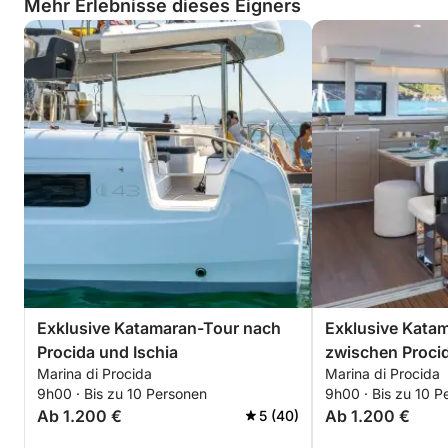
Mehr Erlebnisse dieses Eigners
Exklusive Katamaran-Tour nach
Exklusive Kata
Procida und Ischia
zwischen Proci
Marina di Procida
Marina di Procida
Unterwasserbu
9h00 · Bis zu 10 Personen
9h00 · Bis zu 10 P
Ab 1.200 €
Ab 1.200 €
5 (40)