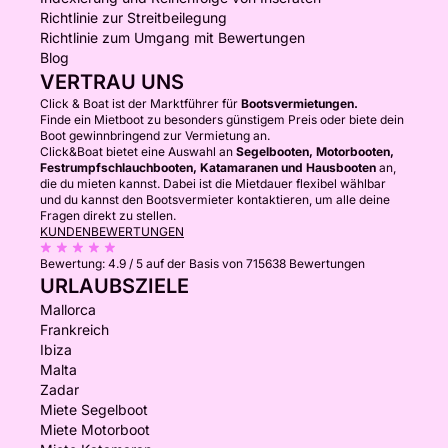
Richtlinie zur Streitbeilegung
Richtlinie zum Umgang mit Bewertungen
Blog
VERTRAU UNS
Click & Boat ist der Marktführer für
Bootsvermietungen.
Finde ein Mietboot zu besonders günstigem Preis oder biete dein
Boot gewinnbringend zur Vermietung an.
Click&Boat bietet eine Auswahl an
Segelbooten, Motorbooten,
Festrumpfschlauchbooten, Katamaranen und Hausbooten
an,
die du mieten kannst. Dabei ist die Mietdauer flexibel wählbar
und du kannst den Bootsvermieter kontaktieren, um alle deine
Fragen direkt zu stellen.
KUNDENBEWERTUNGEN
Bewertung:
4.9 / 5
auf der Basis von 715638 Bewertungen
URLAUBSZIELE
Mallorca
Frankreich
Ibiza
Malta
Zadar
Miete Segelboot
Miete Motorboot