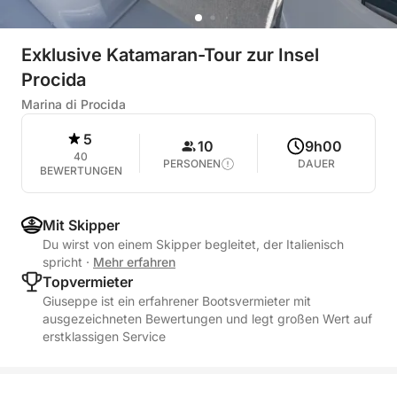
Exklusive Katamaran-Tour zur Insel
Procida
Marina di Procida
5
10
9h00
40
PERSONEN
DAUER
BEWERTUNGEN
Mit Skipper
Du wirst von einem Skipper begleitet, der Italienisch
spricht
·
Mehr erfahren
Topvermieter
Giuseppe ist ein erfahrener Bootsvermieter mit
ausgezeichneten Bewertungen und legt großen Wert auf
erstklassigen Service