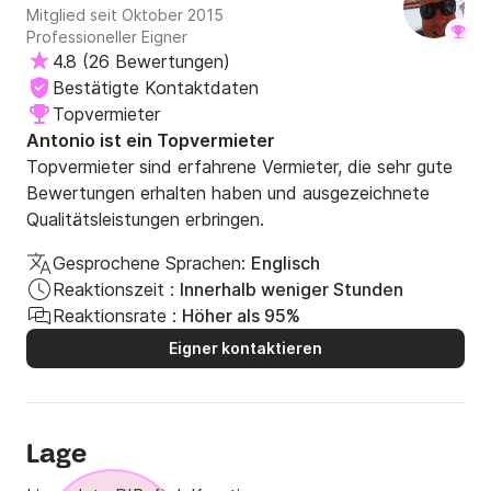
Mitglied seit Oktober 2015
Professioneller Eigner
4.8
(
26 Bewertungen
)
Bestätigte Kontaktdaten
Topvermieter
Antonio ist ein Topvermieter
Topvermieter sind erfahrene Vermieter, die sehr gute
Bewertungen erhalten haben und ausgezeichnete
Qualitätsleistungen erbringen.
Gesprochene Sprachen:
Englisch
Reaktionszeit :
Innerhalb weniger Stunden
Reaktionsrate :
Höher als 95%
Eigner kontaktieren
Lage