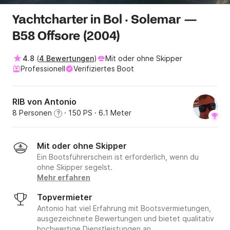
Yachtcharter in Bol · Solemar —
B58 Offsore (2004)
4.8
(
4 Bewertungen
)
Mit oder ohne Skipper
Professionell
Verifiziertes Boot
RIB von Antonio
8 Personen
· 150 PS
· 6.1 Meter
?
Mit oder ohne Skipper
Ein Bootsführerschein ist erforderlich, wenn du
ohne Skipper segelst.
Mehr erfahren
Topvermieter
Antonio hat viel Erfahrung mit Bootsvermietungen,
ausgezeichnete Bewertungen und bietet qualitativ
hochwertige Dienstleistungen an.