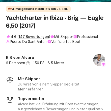
3-mal gebucht in den letzten 24 Std.
Yachtcharter in Ibiza · Brig — Eagle
6,50 (2017)
4.6
(
147 Bewertungen
)
Mit Skipper
Professionell
Puerto De Sant Antoni
Verifiziertes Boot
RIB von Alvaro
6 Personen
· 150 PS
· 6.5 Meter
?
Mit Skipper
Du wirst von einem Skipper begleitet.
Mehr erfahren
Topvermieter
Alvaro hat viel Erfahrung mit Bootsvermietungen,
ausgezeichnete Bewertungen und bietet qualitativ