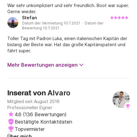
War sehr unkompliziert und sehr freundlich. Boot war super.
Gerne wieder.
Stefan
Datum der Vermietung 10.7.2021 · Datum der
Bewertung 10.7.2021
Toller Tag mit Padron Luka, einen italienischen Kapitän der
bislang der Beste war. Hat das große Kapitänspatent und
fährt super.
Mehr Bewertungen anzeigen
Alvaro
Inserat von
Mitglied seit August 2016
Professioneller Eigner
4.6
(
136 Bewertungen
)
Bestätigte Kontaktdaten
Topvermieter
Über mich