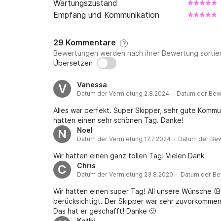
Wartungszustand
Empfang und Kommunikation
29 Kommentare
?
Bewertungen werden nach ihrer Bewertung sortier
Übersetzen
Vanessa
V
Datum der Vermietung 2.8.2024 · Datum der Bew
Alles war perfekt. Super Skipper, sehr gute Kommun
hatten einen sehr schönen Tag. Danke!
Noel
N
Datum der Vermietung 17.7.2024 · Datum der Bew
Wir hatten einen ganz tollen Tag! Vielen Dank
Chris
C
Datum der Vermietung 23.8.2020 · Datum der Be
Wir hatten einen super Tag! All unsere Wünsche (B
berücksichtigt. Der Skipper war sehr zuvorkomme
Das hat er geschafft! Danke 🙂
Kathi