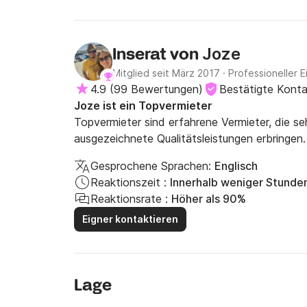
Joze
Inserat von
Mitglied seit März 2017
·
Professioneller E
4.9
(
99 Bewertungen
)
Bestätigte Kont
Joze ist ein Topvermieter
Topvermieter sind erfahrene Vermieter, die s
ausgezeichnete Qualitätsleistungen erbringen.
Gesprochene Sprachen:
Englisch
Reaktionszeit :
Innerhalb weniger Stunde
Reaktionsrate :
Höher als 90%
Eigner kontaktieren
Lage