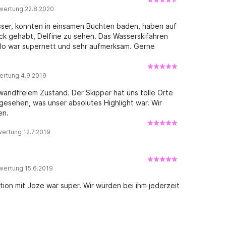
wertung 22.8.2020
ser, konnten in einsamen Buchten baden, haben auf
ck gehabt, Delfine zu sehen. Das Wasserskifahren
lo war supernett und sehr aufmerksam. Gerne
ertung 4.9.2019
nwandfreiem Zustand. Der Skipper hat uns tolle Orte
gesehen, was unser absolutes Highlight war. Wir
en.
ertung 12.7.2019
wertung 15.6.2019
tion mit Joze war super. Wir würden bei ihm jederzeit