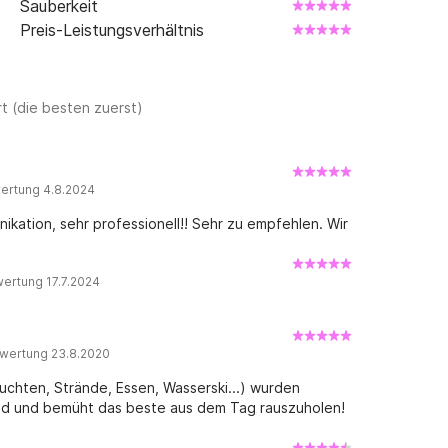
Sauberkeit
Preis-Leistungsverhältnis
t (die besten zuerst)
ertung 4.8.2024
ikation, sehr professionell!! Sehr zu empfehlen. Wir
ertung 17.7.2024
wertung 23.8.2020
uchten, Strände, Essen, Wasserski...) wurden
nd und bemüht das beste aus dem Tag rauszuholen!