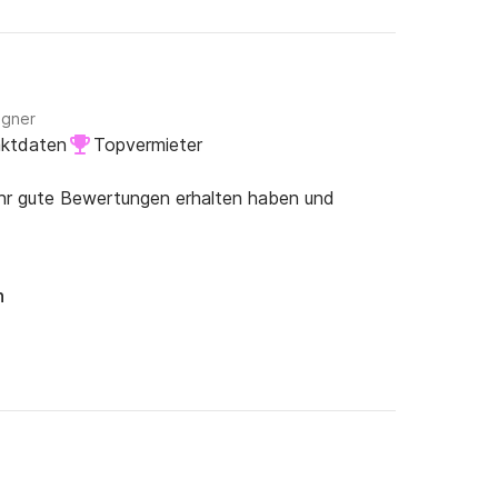
igner
aktdaten
Topvermieter
ehr gute Bewertungen erhalten haben und
n