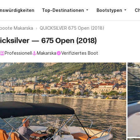
nswürdigkeiten
Top-Destinationen
Bootstypen
Ch
boote Makarska
QUICKSILVER 675 Open (2018)
icksilver — 675 Open (2018)
Professionell
Makarska
Verifiziertes Boot