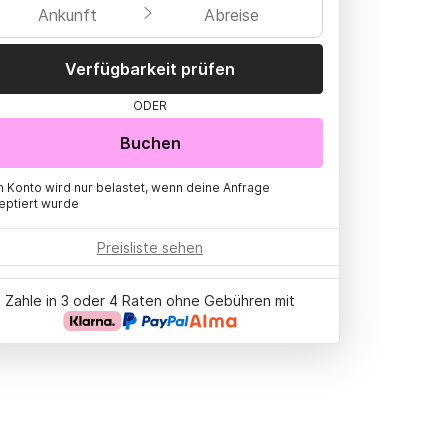
Ankunft
Abreise
Verfügbarkeit prüfen
ODER
Buchen
n Konto wird nur belastet, wenn deine Anfrage
eptiert wurde
Preisliste sehen
Zahle in 3 oder 4 Raten ohne Gebühren mit