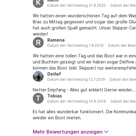
K
Datum der Vermietung 21.8.2020 · Datum der Be
Wir hatten einen wunderschönen Tag auf dem Was
Brac zu Mittag gegessen und sogar das große Glü
hat auch großen Spaß gemacht. Unser Skipper Car
wieder!
Ramona
R
Datum der Vermietung 1.9.2019 · Datum der Bew
Wir hatten eine tollen Tag und das Boot war in ei
und Buchten gezeigt und wir haben sogar Delfine 
können das Boot (inkl. Skipper) nur weiterempfehl
Detlef
Datum der Vermietung 12.7.2019 · Datum der Bew
Netter Empfang - Alles gut erklärt! Gerne wieder...
Tobias
T
Datum der Vermietung 14.6.2019 · Datum der Be
Es hat alles wunderbar funktioniert. Die Kommunika
wieder ein Boot mieten.
Mehr Bewertungen anzeigen