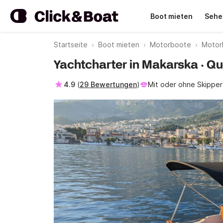
Boot mieten
Sehe
Startseite
Boot mieten
Motorboote
Motor
Yachtcharter in Makarska · Qu
4.9
(
29 Bewertungen
)
Mit oder ohne Skipper