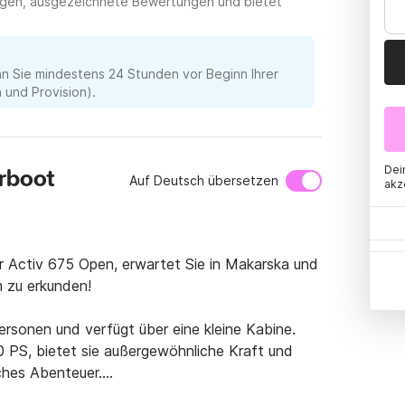
ungen, ausgezeichnete Bewertungen und bietet
nn Sie mindestens 24 Stunden vor Beginn Ihrer
und Provision).
Dei
rboot
Auf Deutsch übersetzen
akz
r Activ 675 Open, erwartet Sie in Makarska und 
 zu erkunden!

Personen und verfügt über eine kleine Kabine. 
PS, bietet sie außergewöhnliche Kraft und 
ches Abenteuer.
