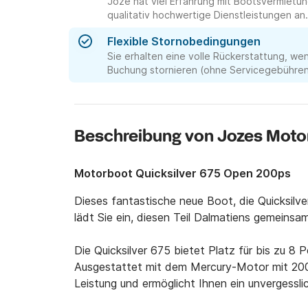
Joze hat viel Erfahrung mit Bootsvermiet
qualitativ hochwertige Dienstleistungen an.
Flexible Stornobedingungen
Sie erhalten eine volle Rückerstattung, we
Buchung stornieren (ohne Servicegebühren 
Beschreibung von Jozes Moto
Motorboot Quicksilver 675 Open 200ps
Dieses fantastische neue Boot, die Quicksilve
lädt Sie ein, diesen Teil Dalmatiens gemeinsam
Die Quicksilver 675 bietet Platz für bis zu 8 
Ausgestattet mit dem Mercury-Motor mit 200 
Leistung und ermöglicht Ihnen ein unvergessli