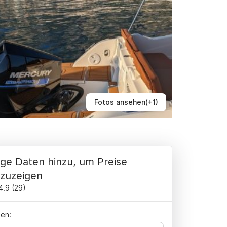
Fotos ansehen(+1)
ge Daten hinzu, um Preise
zuzeigen
4.9
(
29
)
en: