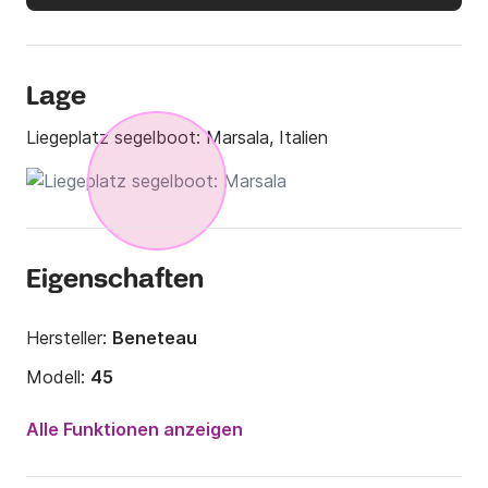
Lage
Liegeplatz segelboot:
Marsala, Italien
Eigenschaften
Hersteller:
Beneteau
Modell:
45
Jahr:
2018
Alle Funktionen anzeigen
Anzahl Plätze an Bord:
10 Personen