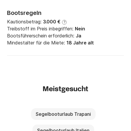
Bootsregeln
Kautionsbetrag:
3.000 €
?
Treibstoff im Preis inbegriffen:
Nein
Bootsführerschein erforderlich:
Ja
Mindestalter für die Miete:
18 Jahre alt
Meistgesucht
Segelbooturlaub Trapani
Segelbooturlaub Italien