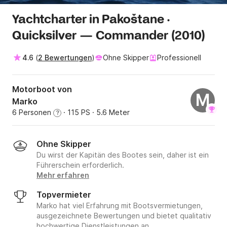
Yachtcharter in Pakoštane ·
Quicksilver — Commander (2010)
4.6
(
2 Bewertungen
)
Ohne Skipper
Professionell
Motorboot von
M
Marko
6 Personen
· 115 PS
· 5.6 Meter
?
Ohne Skipper
Du wirst der Kapitän des Bootes sein, daher ist ein
Führerschein erforderlich.
Mehr erfahren
Topvermieter
Marko hat viel Erfahrung mit Bootsvermietungen,
ausgezeichnete Bewertungen und bietet qualitativ
hochwertige Dienstleistungen an.