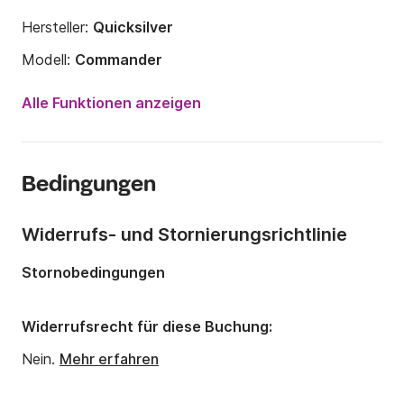
Hersteller:
Quicksilver
Modell:
Commander
Motorleistung:
115PS
Alle Funktionen anzeigen
Länge:
5.55m
Jahr:
2010
Bedingungen
Anzahl Plätze an Bord:
6 Personen
Anzahl Kabinen:
1
Widerrufs- und Stornierungsrichtlinie
Stornobedingungen
Widerrufsrecht für diese Buchung:
Nein.
Mehr erfahren