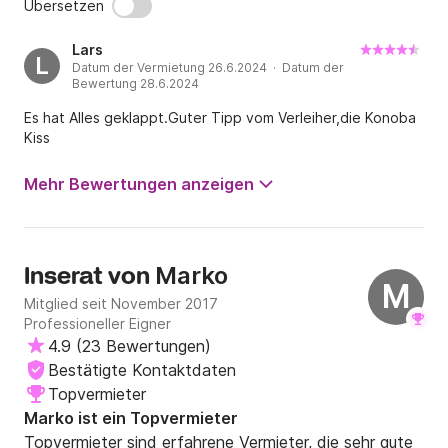
Übersetzen
Lars
L
Datum der Vermietung 26.6.2024 · Datum der
Bewertung 28.6.2024
Es hat Alles geklappt.Guter Tipp vom Verleiher,die Konoba
Kiss
Mehr Bewertungen anzeigen
Marko
Inserat von
M
Mitglied seit November 2017
Professioneller Eigner
4.9
(
23 Bewertungen
)
Bestätigte Kontaktdaten
Topvermieter
Marko ist ein Topvermieter
Topvermieter sind erfahrene Vermieter, die sehr gute