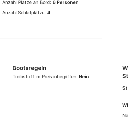
Anzahl Plätze an Bord:
6 Personen
Anzahl Schlafplätze:
4
Bootsregeln
W
St
Treibstoff im Preis inbegriffen:
Nein
St
Wi
Ne