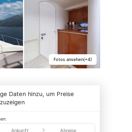
Fotos ansehen(+4)
ge Daten hinzu, um Preise
zuzeigen
en:
Ankunft
Abreise