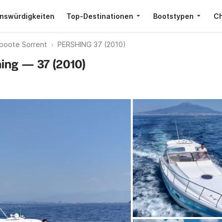
nswürdigkeiten
Top-Destinationen
Bootstypen
Ch
boote Sorrent
PERSHING 37 (2010)
hing — 37 (2010)