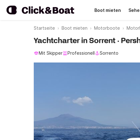
Boot mieten
Sehe
Startseite
Boot mieten
Motorboote
Motor
Yachtcharter in Sorrent · Pers
Mit Skipper
Professionell
Sorrento