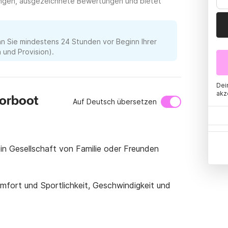
tungen, ausgezeichnete Bewertungen und bietet
nn Sie mindestens 24 Stunden vor Beginn Ihrer
und Provision).
Dei
akz
torboot
Auf Deutsch übersetzen
in Gesellschaft von Familie oder Freunden 
mfort und Sportlichkeit, Geschwindigkeit und 
bine, davon eine Doppelkabine und ein 