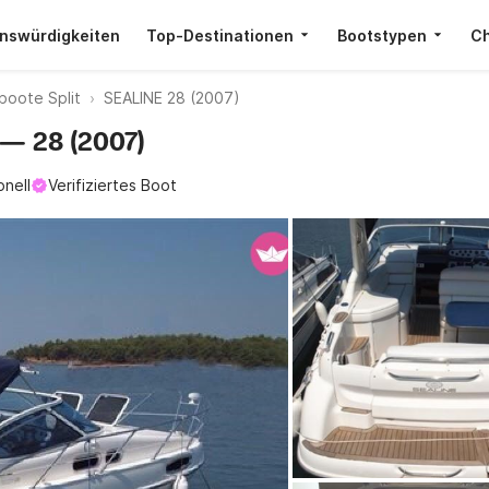
nswürdigkeiten
Top-Destinationen
Bootstypen
Ch
boote Split
SEALINE 28 (2007)
e — 28 (2007)
onell
Verifiziertes Boot