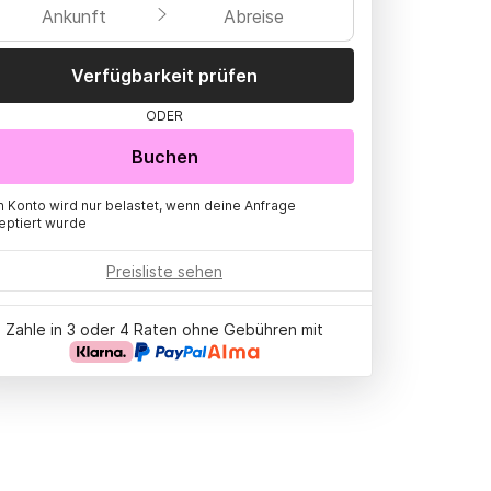
Ankunft
Abreise
Verfügbarkeit prüfen
ODER
Buchen
n Konto wird nur belastet, wenn deine Anfrage
eptiert wurde
Preisliste sehen
Zahle in 3 oder 4 Raten ohne Gebühren mit