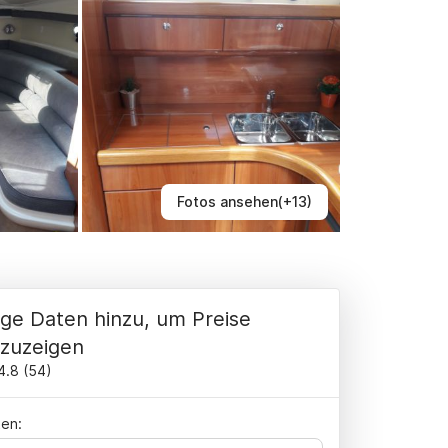
Fotos ansehen(+13)
ge Daten hinzu, um Preise
zuzeigen
4.8
(
54
)
en: