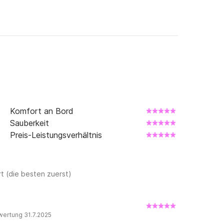
eitere Informationen über die Plattform 
Komfort an Bord
Sauberkeit
Preis-Leistungsverhältnis
t (die besten zuerst)
wertung 31.7.2025