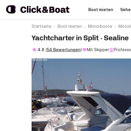
Boot mieten
Sehe
Startseite
Boot mieten
Motorboote
Motor
Yachtcharter in Split · Sealin
4.8
(
54 Bewertungen
)
Mit Skipper
Professi