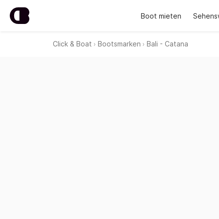
Boot mieten
Sehens
Click & Boat
Bootsmarken
Bali - Catana