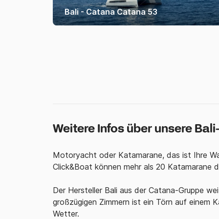
Bali - Catana Catana 53
Weitere Infos über unsere Bal
Motoryacht oder Katamarane, das ist Ihre Wa
Click&Boat können mehr als 20 Katamarane der 
Der Hersteller Bali aus der Catana-Gruppe we
großzügigen Zimmern ist ein Törn auf einem 
Wetter.