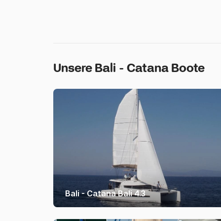
Unsere Bali - Catana Boote
Bali - Catana Bali 4.3