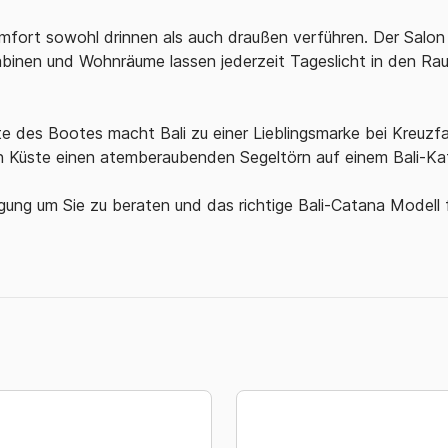
fort sowohl drinnen als auch draußen verführen. Der Salon 
abinen und Wohnräume lassen jederzeit Tageslicht in den Rau
te des Bootes macht Bali zu einer Lieblingsmarke bei Kreuzf
en Küste einen atemberaubenden Segeltörn auf einem Bali-K
gung um Sie zu beraten und das richtige Bali-Catana Modell 