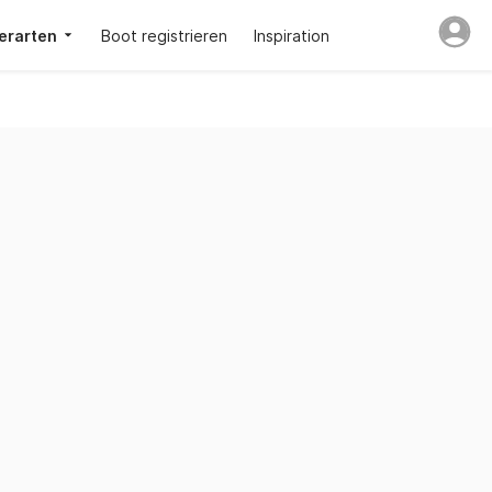
erarten
Boot registrieren
Inspiration