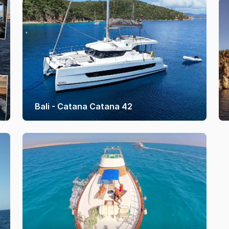
Bali - Catana Catana 42