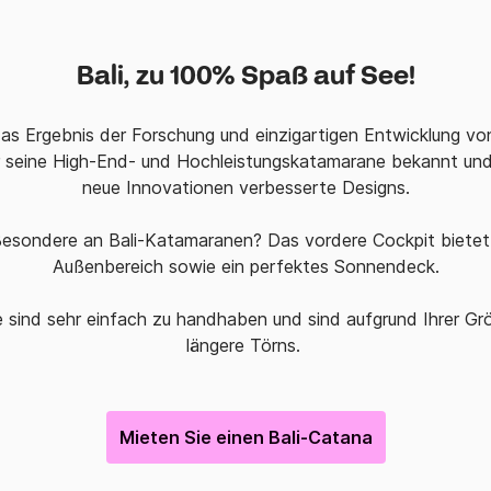
Bali, zu 100% Spaß auf See!
 das Ergebnis der Forschung und einzigartigen Entwicklung v
für seine High-End- und Hochleistungskatamarane bekannt und
neue Innovationen verbesserte Designs.
Besondere an Bali-Katamaranen? Das vordere Cockpit bietet
Außenbereich sowie ein perfektes Sonnendeck.
 sind sehr einfach zu handhaben und sind aufgrund Ihrer Größ
längere Törns.
Mieten Sie einen Bali-Catana