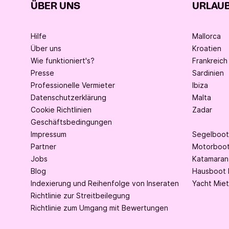
ÜBER UNS
URLAUB
Hilfe
Mallorca
Über uns
Kroatien
Wie funktioniert's?
Frankreich
Presse
Sardinien
Professionelle Vermieter
Ibiza
Datenschutzerklärung
Malta
Cookie Richtlinien
Zadar
Geschäftsbedingungen
Impressum
Segelboot
Partner
Motorboot
Jobs
Katamaran
Blog
Hausboot 
Indexierung und Reihenfolge von Inseraten
Yacht Mie
Richtlinie zur Streitbeilegung
Richtlinie zum Umgang mit Bewertungen