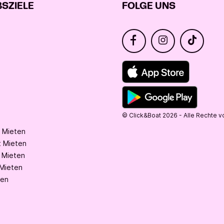
SZIELE
FOLGE UNS
© Click&Boat 2026 - Alle Rechte v
 Mieten
 Mieten
 Mieten
Mieten
ten