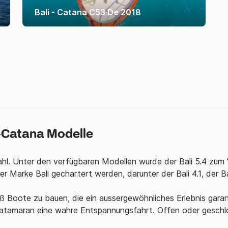
Bali - Catana C53 De 2018
i-Catana Modelle
hl. Unter den verfügbaren Modellen wurde der Bali 5.4 zum
Marke Bali gechartert werden, darunter der Bali 4.1, der Ba
iß Boote zu bauen, die ein aussergewöhnliches Erlebnis garan
Katamaran eine wahre Entspannungsfahrt. Offen oder geschlo