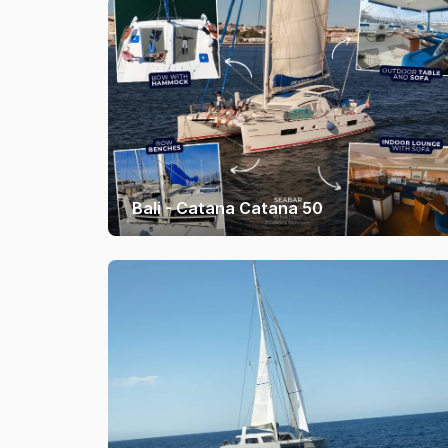
Bali - Catana Catana 50