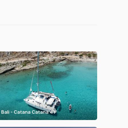
Bali - Catana Catana 41