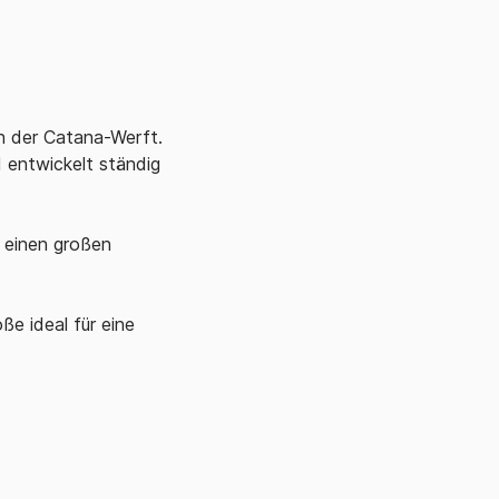
on der Catana-Werft.
 entwickelt ständig
 einen großen
e ideal für eine