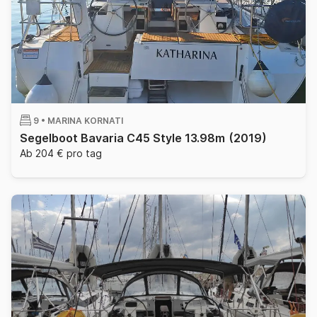
9 •
MARINA KORNATI
Segelboot Bavaria C45 Style 13.98m
(2019)
Ab 204 € pro tag