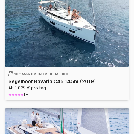
10 •
MARINA CALA DE' MEDICI
Segelboot Bavaria C45 14.5m
(2019)
Ab 1.029 € pro tag
1
•