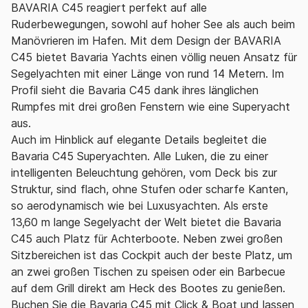
BAVARIA C45 reagiert perfekt auf alle
Ruderbewegungen, sowohl auf hoher See als auch beim
Manövrieren im Hafen. Mit dem Design der BAVARIA
C45 bietet Bavaria Yachts einen völlig neuen Ansatz für
Segelyachten mit einer Länge von rund 14 Metern. Im
Profil sieht die Bavaria C45 dank ihres länglichen
Rumpfes mit drei großen Fenstern wie eine Superyacht
aus.
Auch im Hinblick auf elegante Details begleitet die
Bavaria C45 Superyachten. Alle Luken, die zu einer
intelligenten Beleuchtung gehören, vom Deck bis zur
Struktur, sind flach, ohne Stufen oder scharfe Kanten,
so aerodynamisch wie bei Luxusyachten. Als erste
13,60 m lange Segelyacht der Welt bietet die Bavaria
C45 auch Platz für Achterboote. Neben zwei großen
Sitzbereichen ist das Cockpit auch der beste Platz, um
an zwei großen Tischen zu speisen oder ein Barbecue
auf dem Grill direkt am Heck des Bootes zu genießen.
Buchen Sie die Bavaria C45 mit Click & Boat und lassen