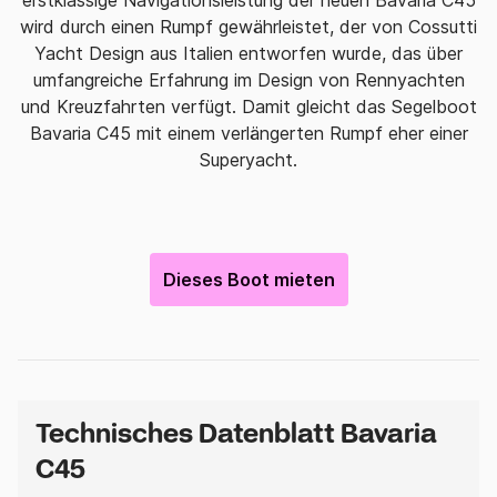
erstklassige Navigationsleistung der neuen Bavaria C45
wird durch einen Rumpf gewährleistet, der von Cossutti
Yacht Design aus Italien entworfen wurde, das über
umfangreiche Erfahrung im Design von Rennyachten
und Kreuzfahrten verfügt. Damit gleicht das Segelboot
Bavaria C45 mit einem verlängerten Rumpf eher einer
Superyacht.
Dieses Boot mieten
Technisches Datenblatt Bavaria
C45