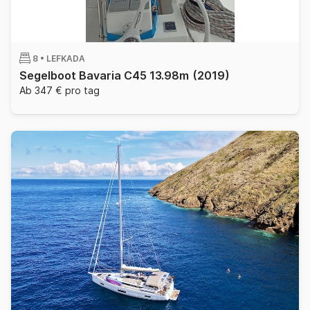
8 •
LEFKADA
Segelboot Bavaria C45 13.98m
(2019)
Ab 347 € pro tag