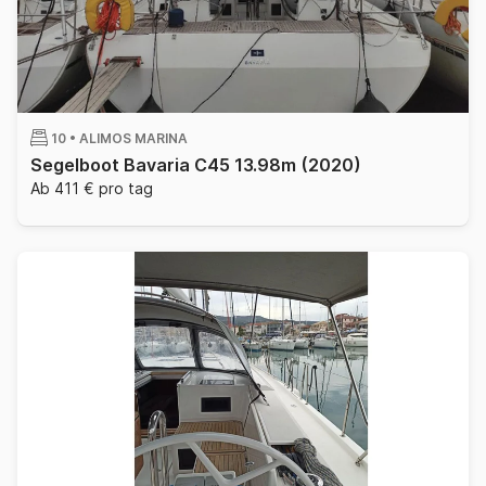
10 •
ALIMOS MARINA
Segelboot Bavaria C45 13.98m
(2020)
Ab 411 € pro tag