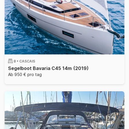
8 •
CASCAIS
Segelboot Bavaria C45 14m
(2019)
Ab 950 € pro tag