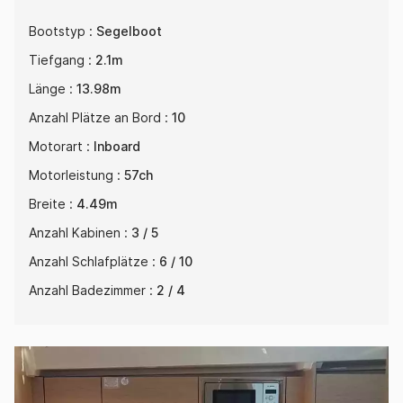
Bootstyp :
Segelboot
Tiefgang :
2.1m
Länge :
13.98m
Anzahl Plätze an Bord :
10
Motorart :
Inboard
Motorleistung :
57ch
Breite :
4.49m
Anzahl Kabinen :
3 / 5
Anzahl Schlafplätze :
6 / 10
Anzahl Badezimmer :
2 / 4