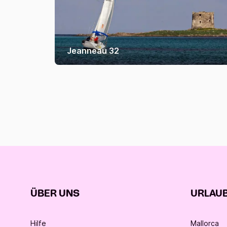
Jeanneau 32
ÜBER UNS
URLAUB
Hilfe
Mallorca