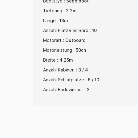
Bootstyp :
Segelboot
Tiefgang :
2.2m
Länge :
13m
Anzahl Plätze an Bord :
10
Motorart :
Outboard
Motorleistung :
50ch
Breite :
4.25m
Anzahl Kabinen :
3 / 4
Anzahl Schlafplätze :
6 / 10
Anzahl Badezimmer :
2