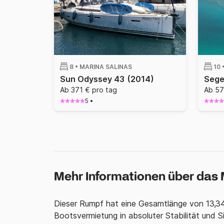
8 •
MARINA SALINAS
10 
Sun Odyssey 43
(2014)
Ab 371 € pro tag
Ab 57
5
•
Mehr Informationen über das
Dieser Rumpf hat eine Gesamtlänge von 13,34
Bootsvermietung in absoluter Stabilität und S