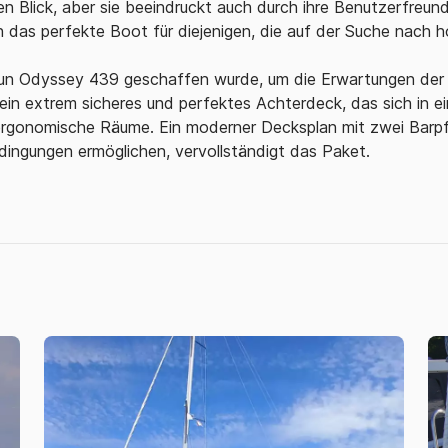
 Blick, aber sie beeindruckt auch durch ihre Benutzerfreund
 das perfekte Boot für diejenigen, die auf der Suche nach ho
un Odyssey 439 geschaffen wurde, um die Erwartungen der an
n extrem sicheres und perfektes Achterdeck, das sich in e
 ergonomische Räume. Ein moderner Decksplan mit zwei Barpf
dingungen ermöglichen, vervollständigt das Paket.