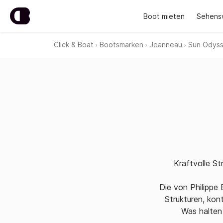
Boot mieten
Sehens
Click & Boat
Bootsmarken
Jeanneau
Sun Odys
Kraftvolle St
Die von Philippe
Strukturen, kon
Was halten