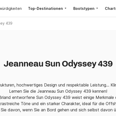
würdigkeiten
Top-Destinationen
Bootstypen
Chart
sey 439
Jeanneau Sun Odyssey 439
rukturen, hochwertiges Design und respektable Leistung... Kl
Lernen Sie die Jeanneau Sun Odyssey 439 kennen!
 Briand entworfene Sun Odyssey 439 weist einige Merkmale d
trastreiche Töne und ein starker Charakter, ideal für die Offs
 Sie davon, wenn Sie an Bord gehen und sich selbst davon 