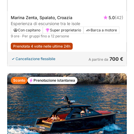
Marina Zenta, Spalato, Croazia
5.0
(42)
Esperienza di escursione tra le isole
Con capitano
Super proprietario
Barca a motore
9 ore
· Per gruppi fino a 12 persone
Prenotata 4 volte nelle ultime 24h
700 €
Cancellazione flessibile
A partire da
Sconto
Prenotazione istantanea