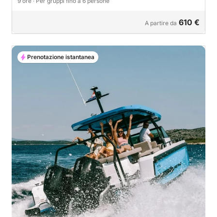
9 ore
· Per gruppi fino a 6 persone
610 €
A partire da
Prenotazione istantanea