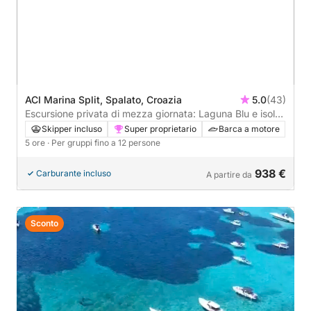
ACI Marina Split, Spalato, Croazia
5.0
(43)
Escursione privata di mezza giornata: Laguna Blu e isola
di Čiovo
Skipper incluso
Super proprietario
Barca a motore
5 ore
· Per gruppi fino a 12 persone
938 €
Carburante incluso
A partire da
Sconto