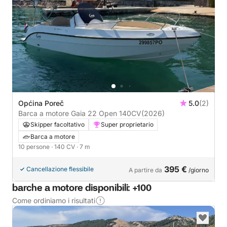
Općina Poreč
5.0
(2)
Barca a motore Gaia 22 Open 140CV
(2026)
Skipper facoltativo
Super proprietario
Barca a motore
10 persone
· 140 CV
· 7 m
395 €
Cancellazione flessibile
A partire da
/giorno
barche a motore disponibili: +100
Come ordiniamo i risultati