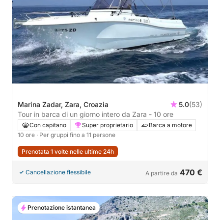
Marina Zadar, Zara, Croazia
5.0
(53)
Tour in barca di un giorno intero da Zara - 10 ore
Con capitano
Super proprietario
Barca a motore
10 ore
· Per gruppi fino a 11 persone
Prenotata 1 volte nelle ultime 24h
470 €
Cancellazione flessibile
A partire da
Prenotazione istantanea