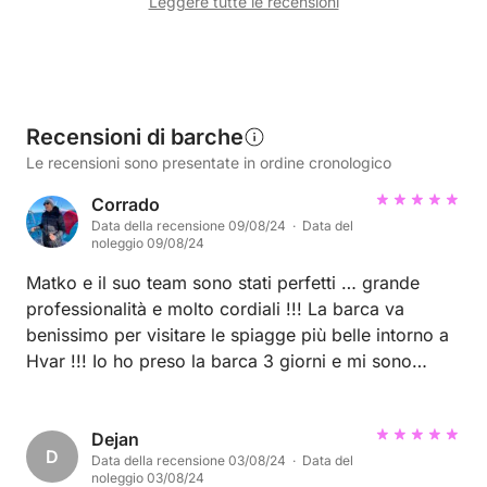
Leggere tutte le recensioni
Recensioni di barche
Le recensioni sono presentate in ordine cronologico
Corrado
Data della recensione 09/08/24 · Data del
noleggio 09/08/24
Matko e il suo team sono stati perfetti … grande
professionalità e molto cordiali !!! La barca va
benissimo per visitare le spiagge più belle intorno a
Hvar !!! Io ho preso la barca 3 giorni e mi sono
divertito tanto … Consiglio vivamente Matko a chi
volesse noleggiare una barca a Hvar !!!
Dejan
D
Data della recensione 03/08/24 · Data del
noleggio 03/08/24