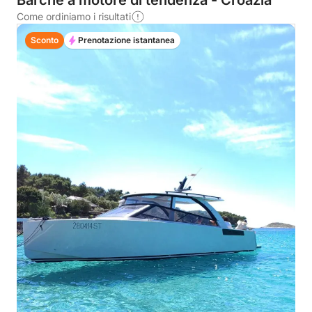
Barche a motore di tendenza - Croazia
Come ordiniamo i risultati
Sconto
Prenotazione istantanea