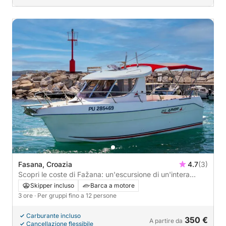
Fasana, Croazia
4.7
(3)
Scopri le coste di Fažana: un'escursione di un'intera
giornata a bordo di un motoscafo.
Skipper incluso
Barca a motore
3 ore
· Per gruppi fino a 12 persone
Carburante incluso
350 €
A partire da
Cancellazione flessibile