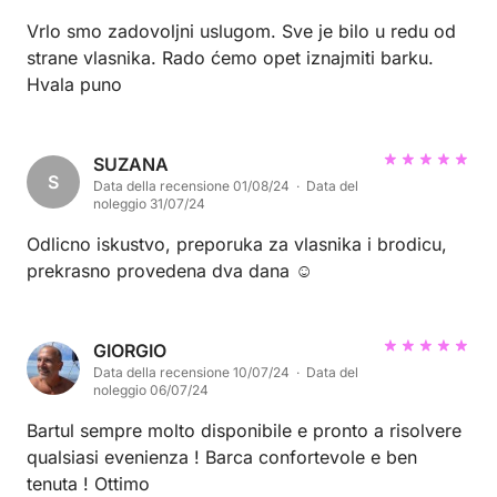
Vrlo smo zadovoljni uslugom. Sve je bilo u redu od
strane vlasnika. Rado ćemo opet iznajmiti barku.
Hvala puno
SUZANA
S
Data della recensione 01/08/24 · Data del
noleggio 31/07/24
Odlicno iskustvo, preporuka za vlasnika i brodicu,
prekrasno provedena dva dana ☺️
GIORGIO
Data della recensione 10/07/24 · Data del
noleggio 06/07/24
Bartul sempre molto disponibile e pronto a risolvere
qualsiasi evenienza ! Barca confortevole e ben
tenuta ! Ottimo