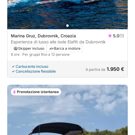
Marina Gruz, Dubrovnik, Croazia
5.0
(1)
Esperienza di lusso alle isole Elafiti da Dubrovnik
Skipper incluso
Barca a motore
8 ore
· Per gruppi fino a 12 persone
Carburante incluso
1.950 €
A partire da
Cancellazione flessibile
Prenotazione istantanea