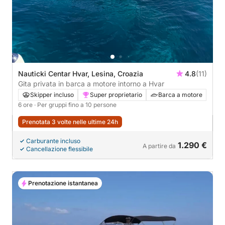
Nauticki Centar Hvar, Lesina, Croazia
4.8
(11)
Gita privata in barca a motore intorno a Hvar
Skipper incluso
Super proprietario
Barca a motore
6 ore
· Per gruppi fino a 10 persone
Prenotata 3 volte nelle ultime 24h
Carburante incluso
1.290 €
A partire da
Cancellazione flessibile
Prenotazione istantanea