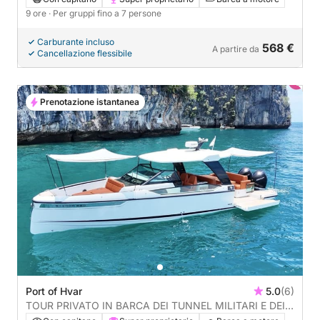
9 ore
· Per gruppi fino a 7 persone
Carburante incluso
568 €
A partire da
Cancellazione flessibile
Prenotazione istantanea
Port of Hvar
5.0
(6)
TOUR PRIVATO IN BARCA DEI TUNNEL MILITARI E DEI
TUNNEL DI ZLATNI