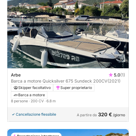
Arbe
5.0
(1)
Barca a motore Quicksilver 675 Sundeck 200CV
(2021)
Skipper facoltativo
Super proprietario
Barca a motore
8 persone
· 200 CV
· 6.8 m
320 €
Cancellazione flessibile
A partire da
/giorno