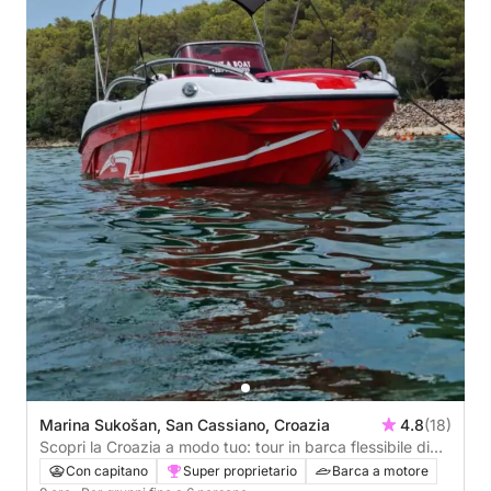
Marina Sukošan, San Cassiano, Croazia
4.8
(18)
Scopri la Croazia a modo tuo: tour in barca flessibile di
un'intera giornata.
Con capitano
Super proprietario
Barca a motore