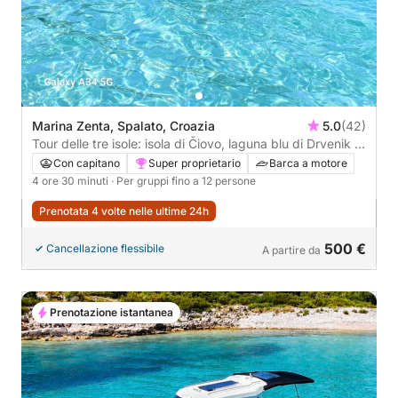
Marina Zenta, Spalato, Croazia
5.0
(42)
Tour delle tre isole: isola di Čiovo, laguna blu di Drvenik e
isola di Solta
Con capitano
Super proprietario
Barca a motore
4 ore 30 minuti
· Per gruppi fino a 12 persone
Prenotata 4 volte nelle ultime 24h
500 €
Cancellazione flessibile
A partire da
Prenotazione istantanea