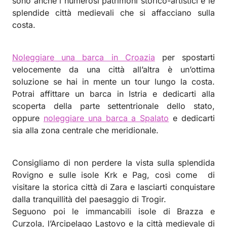
sono anche i numerosi patrimoni storico-artistici e le
splendide città medievali che si affacciano sulla
costa.
Noleggiare una barca in Croazia
per spostarti
velocemente da una città all’altra è un’ottima
soluzione se hai in mente un tour lungo la costa.
Potrai affittare un barca in Istria e dedicarti alla
scoperta della parte settentrionale dello stato,
oppure
noleggiare una barca a Spalato
e dedicarti
sia alla zona centrale che meridionale.
Consigliamo di non perdere la vista sulla splendida
Rovigno e sulle isole Krk e Pag, così come di
visitare la storica città di Zara e lasciarti conquistare
dalla tranquillità del paesaggio di Trogir.
Seguono poi le immancabili isole di Brazza e
Curzola, l’Arcipelago Lastovo e la città medievale di