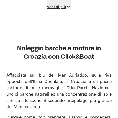
Vedi di più
Noleggio barche a motore in
Croazia con Click&Boat
Affacciata sul blu del Mar Adriatico, sulla riva
opposta dell’Italia Orientale, la Croazia è un paese
custode di mille meraviglie.
Otto Parchi Nazionali,
undici parche naturali ed una concentrazione di isole
che costituiscono il secondo arcipelago più grande
del Mediterraneo.
Dunque come non prendere il largo e concedersi