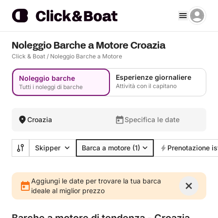
Noleggio Barche a Motore Croazia
Click & Boat
/
Noleggio Barche a Motore
Esperienze giornaliere
Noleggio barche
Attività con il capitano
Tutti i noleggi di barche
Croazia
Specifica le date
Skipper
Barca a motore
(1)
Prenotazione i
Aggiungi le date per trovare la tua barca
ideale al miglior prezzo