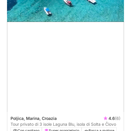
Poljica, Marina, Croazia
4.6
(6)
Tour privato di 3 isole Laguna Blu, isola di Solta e Čiovo
Con capitano
Super proprietario
Barca a motore