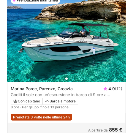
Prenotazione istantanea
Marina Porec, Parenzo, Croazia
4.9
(12)
Goditi il sole con un'escursione in barca di 9 ore a
Parenzo.
Con capitano
Barca a motore
8 ore
· Per gruppi fino a 13 persone
Prenotata 3 volte nelle ultime 24h
855 €
A partire da