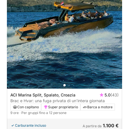
ACI Marina Split, Spalato, Croazia
5.0
(43)
Brac e Hvar: una fuga privata di un'intera giornata
Con capitano
Super proprietario
Barca a motore
9 ore
· Per gruppi fino a 12 persone
1.100 €
Carburante incluso
A partire da