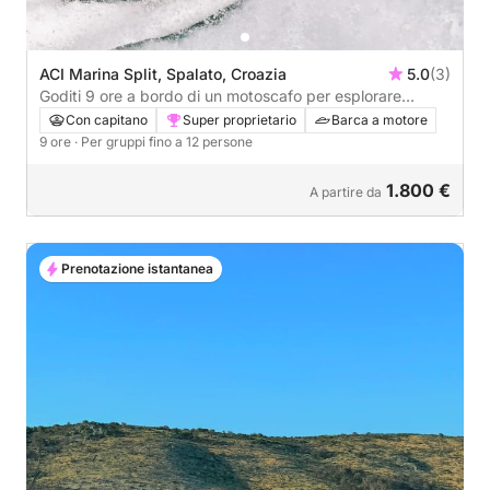
ACI Marina Split, Spalato, Croazia
5.0
(3)
Goditi 9 ore a bordo di un motoscafo per esplorare
Spalato.
Con capitano
Super proprietario
Barca a motore
9 ore
· Per gruppi fino a 12 persone
1.800 €
A partire da
Prenotazione istantanea