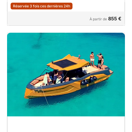
Réservée 3 fois ces dernières 24h
855 €
À partir de