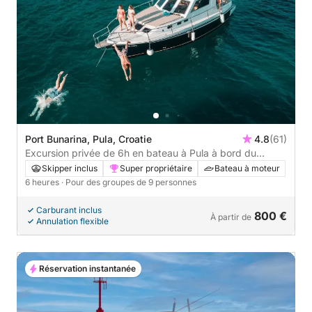
Port Bunarina, Pula, Croatie
4.8
(61)
Excursion privée de 6h en bateau à Pula à bord du
bateau ORCA MARE
Skipper inclus
Super propriétaire
Bateau à moteur
6 heures
· Pour des groupes de 9 personnes
Carburant inclus
800 €
À partir de
Annulation flexible
Réservation instantanée