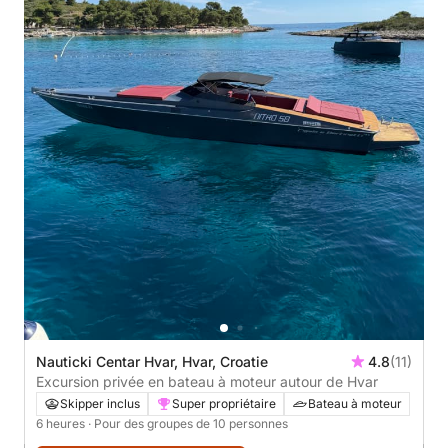
Nauticki Centar Hvar, Hvar, Croatie
4.8
(11)
Excursion privée en bateau à moteur autour de Hvar
Skipper inclus
Super propriétaire
Bateau à moteur
6 heures
· Pour des groupes de 10 personnes