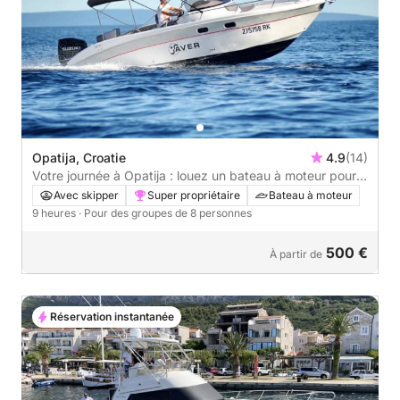
Opatija, Croatie
4.9
(14)
Votre journée à Opatija : louez un bateau à moteur pour
une journée complète de découverte.
Avec skipper
Super propriétaire
Bateau à moteur
9 heures
· Pour des groupes de 8 personnes
500 €
À partir de
Réservation instantanée