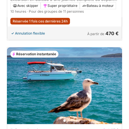
de Zadar - 10 heures
Avec skipper
Super propriétaire
Bateau à moteur
10 heures
· Pour des groupes de 11 personnes
Réservée 1 fois ces dernières 24h
470 €
Annulation flexible
À partir de
Réservation instantanée