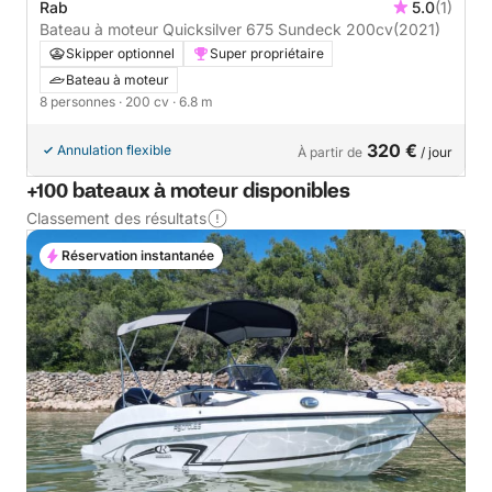
Rab
5.0
(1)
Bateau à moteur Quicksilver 675 Sundeck 200cv
(2021)
Skipper optionnel
Super propriétaire
Bateau à moteur
8 personnes
· 200 cv
· 6.8 m
320 €
Annulation flexible
À partir de
/ jour
+100 bateaux à moteur disponibles
Classement des résultats
Réservation instantanée