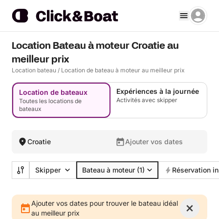
Location Bateau à moteur Croatie au
meilleur prix
Location bateau
/
Location de bateau à moteur au meilleur prix
Expériences à la journée
Location de bateaux
Activités avec skipper
Toutes les locations de
bateaux
Croatie
Ajouter vos dates
Skipper
Bateau à moteur
(1)
Réservation i
Ajouter vos dates pour trouver le bateau idéal
au meilleur prix