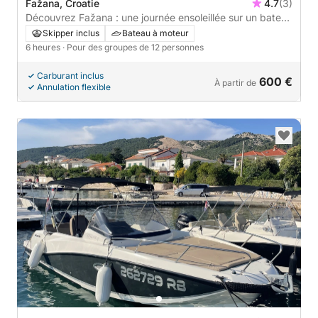
Fažana, Croatie
4.7
(3)
Découvrez Fažana : une journée ensoleillée sur un bateau
à moteur
Skipper inclus
Bateau à moteur
6 heures
· Pour des groupes de 12 personnes
Carburant inclus
600 €
À partir de
Annulation flexible