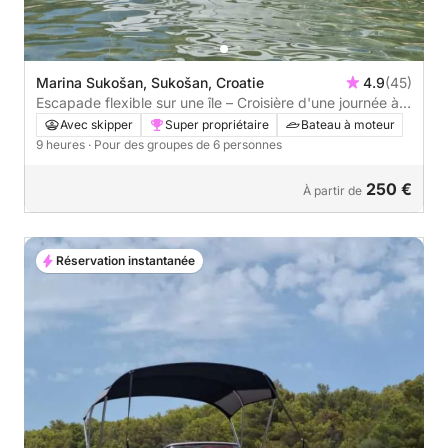
Marina Sukošan, Sukošan, Croatie
4.9
(45)
Escapade flexible sur une île – Croisière d'une journée à
Vrgada, Kornati ou Telašćica
Avec skipper
Super propriétaire
Bateau à moteur
9 heures
· Pour des groupes de 6 personnes
250 €
À partir de
Réservation instantanée