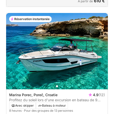
610 €
À partir de
Réservation instantanée
Marina Porec, Poreč, Croatie
4.9
(12)
Profitez du soleil lors d'une excursion en bateau de 9
heures à Poreč
Avec skipper
Bateau à moteur
8 heures
· Pour des groupes de 13 personnes