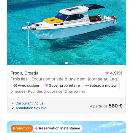
Trogir, Croatia
4.9
(9)
Trois îles - Excursion privée d'une demi-journée au Lagon
Bleu
Avec skipper
Super propriétaire
Bateau à moteur
5 heures
· Pour des groupes de 12 personnes
Carburant inclus
580 €
À partir de
Annulation flexible
Promotion
Réservation instantanée