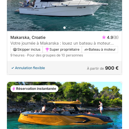
Makarska, Croatie
4.9
(8)
Votre journée à Makarska : louez un bateau à moteur
pour une journée complète de découverte.
Skipper inclus
Super propriétaire
Bateau à moteur
9 heures
· Pour des groupes de 10 personnes
900 €
Annulation flexible
À partir de
Réservation instantanée