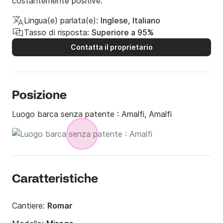
costantemente positive.
Lingua(e) parlata(e):
Inglese, Italiano
Tasso di risposta:
Superiore a 95%
Contatta il proprietario
Posizione
Luogo barca senza patente :
Amalfi, Amalfi
Caratteristiche
Cantiere:
Romar