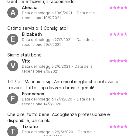
Gentili e efficienti, li raccomando
Alessia
A
Data del noleggio 19/9/2021 · Data della
recensione 19/9/2021
Ottimo servizio :) Consigliato!
Elizabeth
E
Data del noleggio 27/7/2021 · Data della
recensione 29/7/2021
Siamo stati bene
Vito
V
Data del noleggio 2/6/2021 · Data della
recensione 2/6/2021
TOP e il Marinaio il sig. Antonio il meglio che potevamo
trovare. Tutto Top davvero bravi e gentili!
Francesco
F
Data del noleggio 12/7/2020 · Data della
recensione 14/7/2020
Che dire, tutto bene. Accoglienza professionale e
disponibile, barca ok.
Tiziano
T
Data del noleggio 28/6/2020 · Data della