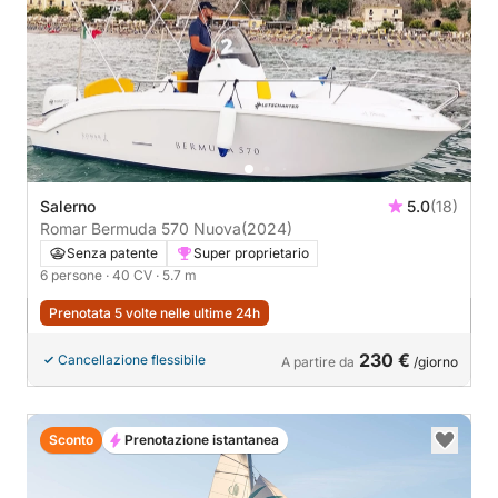
Salerno
5.0
(18)
Romar Bermuda 570 Nuova
(2024)
Senza patente
Super proprietario
6 persone
· 40 CV
· 5.7 m
Prenotata 5 volte nelle ultime 24h
230 €
Cancellazione flessibile
A partire da
/giorno
Sconto
Prenotazione istantanea