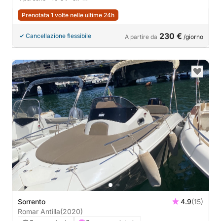
Prenotata 1 volte nelle ultime 24h
230 €
Cancellazione flessibile
A partire da
/giorno
Sorrento
4.9
(15)
Romar Antilla
(2020)