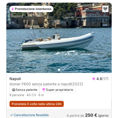
Prenotazione istantanea
Napoli
4.6
(17)
domar F600 senza patente a napoli
(2022)
Senza patente
Super proprietario
8 persone
· 40 CV
· 6 m
Prenotata 5 volte nelle ultime 24h
250 €
Cancellazione flessibile
A partire da
/giorno