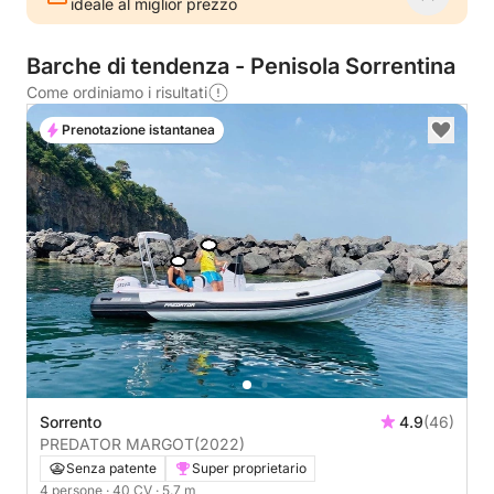
ideale al miglior prezzo
Barche di tendenza - Penisola Sorrentina
Come ordiniamo i risultati
Prenotazione istantanea
Sorrento
4.9
(46)
PREDATOR MARGOT
(2022)
Senza patente
Super proprietario
4 persone
· 40 CV
· 5.7 m