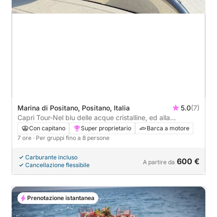
Marina di Positano, Positano, Italia
5.0
(7)
Capri Tour-Nel blu delle acque cristalline, ed alla
scoperte di grotte nascoste
Con capitano
Super proprietario
Barca a motore
7 ore
· Per gruppi fino a 8 persone
Carburante incluso
600 €
A partire da
Cancellazione flessibile
Prenotazione istantanea