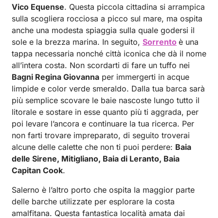
Vico Equense
. Questa piccola cittadina si arrampica
sulla scogliera rocciosa a picco sul mare, ma ospita
anche una modesta spiaggia sulla quale godersi il
sole e la brezza marina. In seguito,
Sorrento
è una
tappa necessaria nonché città iconica che dà il nome
all’intera costa. Non scordarti di fare un tuffo nei
Bagni Regina Giovanna
per immergerti in acque
limpide e color verde smeraldo. Dalla tua barca sarà
più semplice scovare le baie nascoste lungo tutto il
litorale e sostare in esse quanto più ti aggrada, per
poi levare l’ancora e continuare la tua ricerca. Per
non farti trovare impreparato, di seguito troverai
alcune delle calette che non ti puoi perdere:
Baia
delle Sirene, Mitigliano, Baia di Leranto, Baia
Capitan Cook
.
Salerno è l’altro porto che ospita la maggior parte
delle barche utilizzate per esplorare la costa
amalfitana. Questa fantastica località amata dai