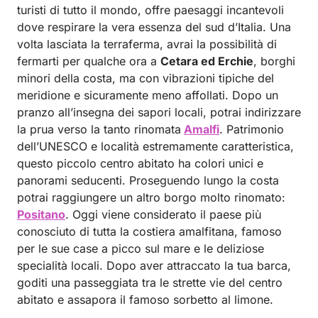
turisti di tutto il mondo, offre paesaggi incantevoli
dove respirare la vera essenza del sud d’Italia. Una
volta lasciata la terraferma, avrai la possibilità di
fermarti per qualche ora a
Cetara ed Erchie
, borghi
minori della costa, ma con vibrazioni tipiche del
meridione e sicuramente meno affollati. Dopo un
pranzo all’insegna dei sapori locali, potrai indirizzare
la prua verso la tanto rinomata
Amalfi
. Patrimonio
dell’UNESCO e località estremamente caratteristica,
questo piccolo centro abitato ha colori unici e
panorami seducenti. Proseguendo lungo la costa
potrai raggiungere un altro borgo molto rinomato:
Positano
. Oggi viene considerato il paese più
conosciuto di tutta la costiera amalfitana, famoso
per le sue case a picco sul mare e le deliziose
specialità locali. Dopo aver attraccato la tua barca,
goditi una passeggiata tra le strette vie del centro
abitato e assapora il famoso sorbetto al limone.