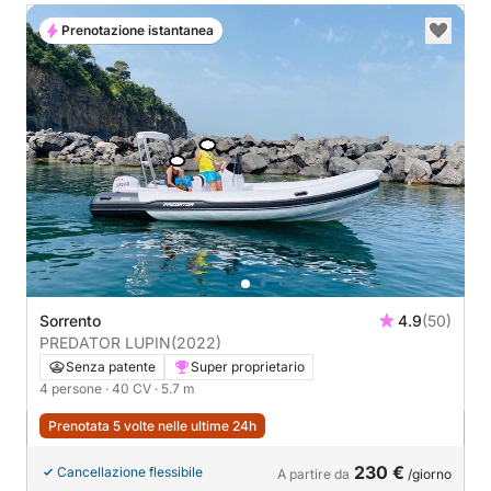
Prenotazione istantanea
Sorrento
4.9
(50)
PREDATOR LUPIN
(2022)
Senza patente
Super proprietario
4 persone
· 40 CV
· 5.7 m
Prenotata 5 volte nelle ultime 24h
230 €
Cancellazione flessibile
A partire da
/giorno