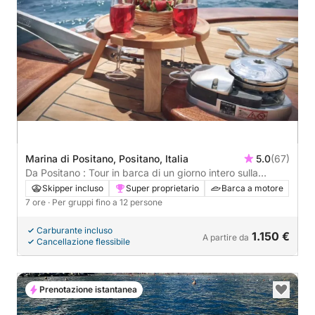
Marina di Positano, Positano, Italia
5.0
(67)
Da Positano : Tour in barca di un giorno intero sulla
Costiera Amalfitana: naviga lungo la costa in tutta
Skipper incluso
Super proprietario
Barca a motore
comodità e stile
7 ore
· Per gruppi fino a 12 persone
Carburante incluso
1.150 €
A partire da
Cancellazione flessibile
Prenotazione istantanea