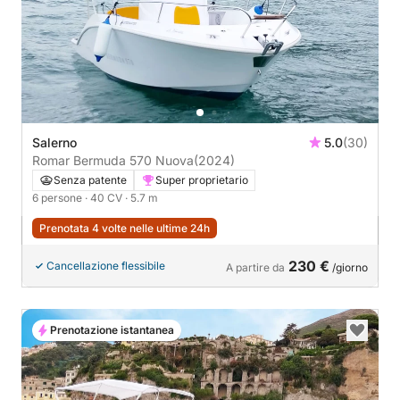
Salerno
5.0
(30)
Romar Bermuda 570 Nuova
(2024)
Senza patente
Super proprietario
6 persone
· 40 CV
· 5.7 m
Prenotata 4 volte nelle ultime 24h
230 €
Cancellazione flessibile
A partire da
/giorno
Prenotazione istantanea