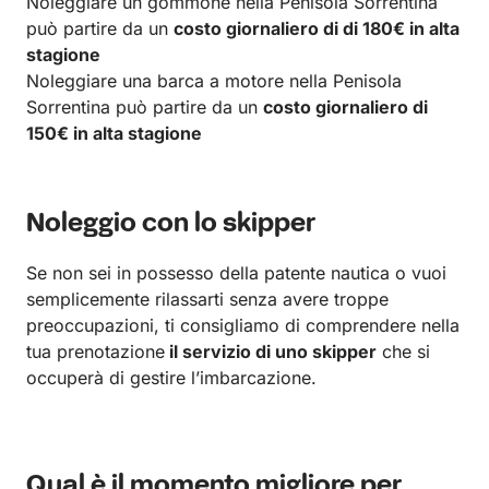
Noleggiare un gommone nella Penisola Sorrentina
può partire da un
costo giornaliero di di 180€ in alta
stagione
Noleggiare una barca a motore nella Penisola
Sorrentina può partire da un
costo giornaliero di
150€ in alta stagione
Noleggio con lo skipper
Se non sei in possesso della patente nautica o vuoi
semplicemente rilassarti senza avere troppe
preoccupazioni, ti consigliamo di comprendere nella
tua prenotazione
il servizio di uno skipper
che si
occuperà di gestire l’imbarcazione.
Qual è il momento migliore per