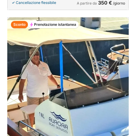
350 €
Cancellazione flessibile
A partire da
/giorno
Sconto
Prenotazione istantanea