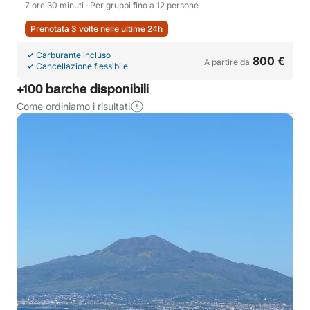
7 ore 30 minuti
· Per gruppi fino a 12 persone
Prenotata 3 volte nelle ultime 24h
Carburante incluso
800 €
A partire da
Cancellazione flessibile
+100 barche disponibili
Come ordiniamo i risultati