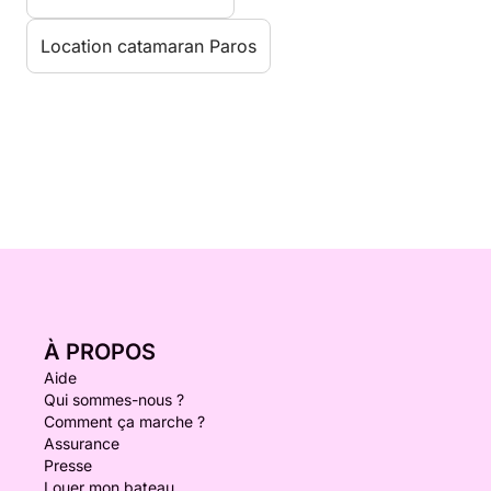
Location catamaran Paros
À PROPOS
Aide
Qui sommes-nous ?
Comment ça marche ?
Assurance
Presse
Louer mon bateau