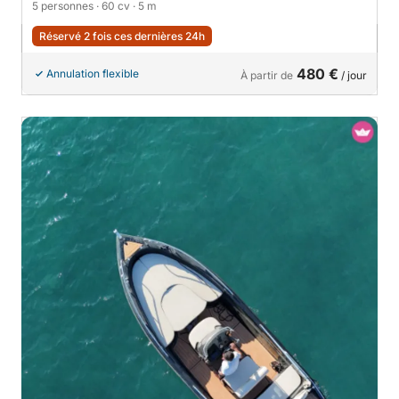
5 personnes
· 60 cv
· 5 m
Réservé 2 fois ces dernières 24h
480 €
Annulation flexible
À partir de
/ jour