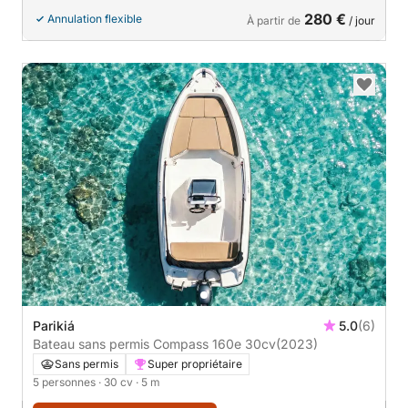
280 €
Annulation flexible
À partir de
/ jour
Parikiá
5.0
(6)
Bateau sans permis Compass 160e 30cv
(2023)
Sans permis
Super propriétaire
5 personnes
· 30 cv
· 5 m