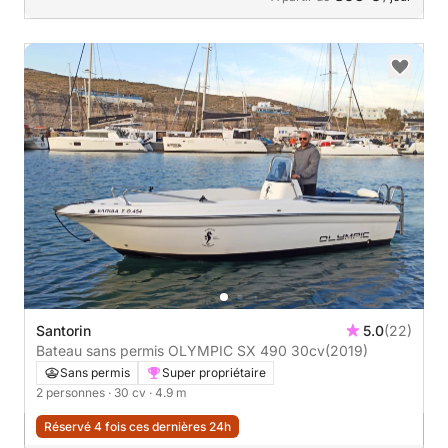
Santorin
5.0
(22)
Bateau sans permis OLYMPIC SX 490 30cv
(2019)
Sans permis
Super propriétaire
2 personnes
· 30 cv
· 4.9 m
Réservé 4 fois ces dernières 24h