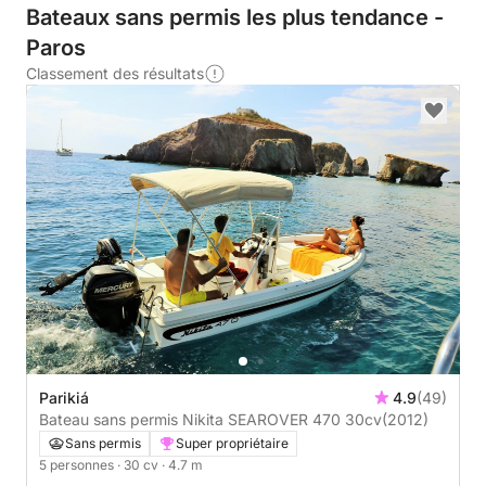
Bateaux sans permis les plus tendance -
Paros
Classement des résultats
Parikiá
4.9
(49)
Bateau sans permis Nikita SEAROVER 470 30cv
(2012)
Sans permis
Super propriétaire
5 personnes
· 30 cv
· 4.7 m