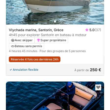
Vlychada marina, Santorin, Grèce
5.0
(37)
4h45 pour explorer Santorin en bateau à moteur
Avec skipper
Super propriétaire
Bateau sans permis
4 heures 45 minutes
· Pour des groupes de 5 personnes
Réservée 4 fois ces dernières 24h
250 €
Annulation flexible
À partir de