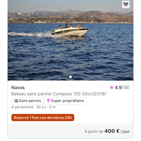
Naxos
4.9
(18)
Bateau sans permis Compass 150 30cv
(2019)
Sans permis
Super propriétaire
4 personnes
· 30 cv
· 5 m
Réservé 1 fois ces dernières 24h
400 €
À partir de
/ jour