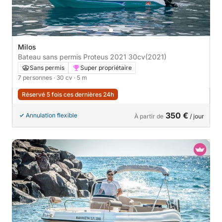
Milos
Bateau sans permis Proteus 2021 30cv
(2021)
Sans permis
Super propriétaire
7 personnes
· 30 cv
· 5 m
Réservé 5 fois ces dernières 24h
350 €
Annulation flexible
À partir de
/ jour