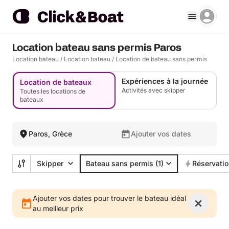
Location bateau sans permis Paros
Location bateau
/
Location bateau
/
Location de bateau sans permis
Expériences à la journée
Location de bateaux
Activités avec skipper
Toutes les locations de
bateaux
Paros, Grèce
Ajouter vos dates
Skipper
Bateau sans permis
(1)
Réservatio
Ajouter vos dates pour trouver le bateau idéal
au meilleur prix