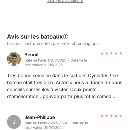
Voir les avis clients
Avis sur les bateaux
Les avis sont présentés par ordre chronologique
Benoît
Date de l'avis 17/06/2025 · Date de la
réservation 31/05/2025
Très bonne semaine dans le sud des Cyclades ! Le
bateau était très bien. Antonis nous a donné de bons
conseils sur les îles à visiter. Deux points
d'amélioration : pouvoir partir plus tôt le samedi
après-midi, et réparer la pompe eau de mer qui était
en panne. A bientôt ! Benoît
Jean-Philippe
J
Date de l'avis 28/07/2024 · Date de la
réservation 20/07/2024