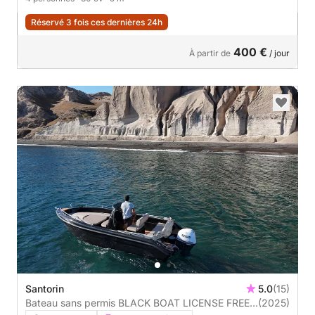
Réservé 3 fois ces dernières 24h
400 €
À partir de
/ jour
Santorin
5.0
(15)
Bateau sans permis BLACK BOAT LICENSE FREE
(2025)