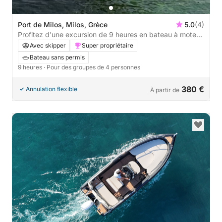
Port de Milos, Milos, Grèce
5.0
(4)
Profitez d'une excursion de 9 heures en bateau à moteur
pour explorer le port de Milos, à Milos.
Avec skipper
Super propriétaire
Bateau sans permis
9 heures
· Pour des groupes de 4 personnes
380 €
Annulation flexible
À partir de