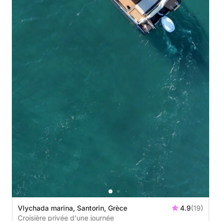
Vlychada marina, Santorin, Grèce
4.9
(19)
Croisière privée d'une journée