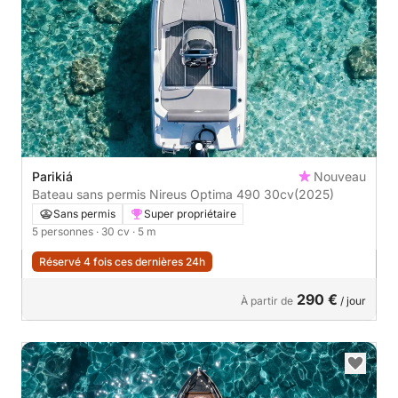
Parikiá
Nouveau
Bateau sans permis Nireus Optima 490 30cv
(2025)
Sans permis
Super propriétaire
5 personnes
· 30 cv
· 5 m
Réservé 4 fois ces dernières 24h
290 €
À partir de
/ jour