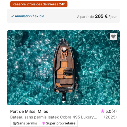
Réservé 2 fois ces dernières 24h
265 €
Annulation flexible
À partir de
/ jour
Port de Milos, Milos
5.0
(4)
Bateau sans permis Isatek Cobra 495 Luxury
(2025)
Edition 60cv
Sans permis
Super propriétaire