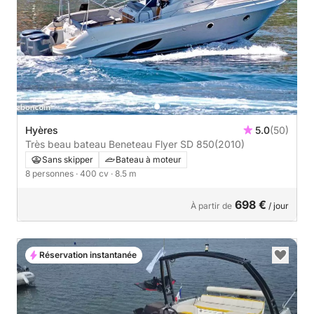
Hyères
5.0
(50)
Très beau bateau Beneteau Flyer SD 850
(2010)
Sans skipper
Bateau à moteur
8 personnes
· 400 cv
· 8.5 m
698 €
À partir de
/ jour
Réservation instantanée