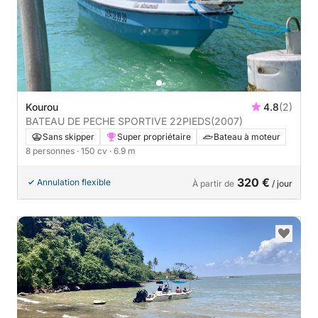
Kourou
4.8
(2)
BATEAU DE PECHE SPORTIVE 22PIEDS
(2007)
Sans skipper
Super propriétaire
Bateau à moteur
8 personnes
· 150 cv
· 6.9 m
320 €
Annulation flexible
À partir de
/ jour