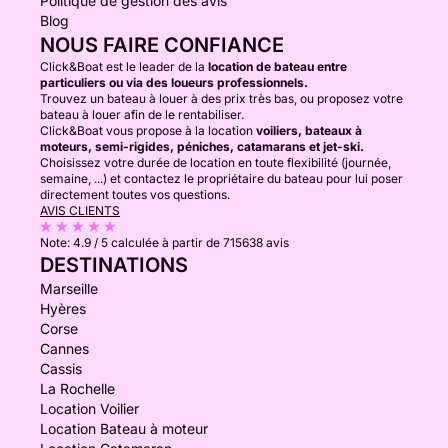
Politique de gestion des avis
Blog
NOUS FAIRE CONFIANCE
Click&Boat est le leader de la
location de bateau entre
particuliers ou via des loueurs professionnels.
Trouvez un bateau à louer à des prix très bas, ou proposez votre
bateau à louer afin de le rentabiliser.
Click&Boat vous propose à la location
voiliers, bateaux à
moteurs, semi-rigides, péniches, catamarans et jet-ski.
Choisissez votre durée de location en toute flexibilité (journée,
semaine, ...) et contactez le propriétaire du bateau pour lui poser
directement toutes vos questions.
AVIS CLIENTS
Note:
4.9 / 5
calculée à partir de 715638 avis
DESTINATIONS
Marseille
Hyères
Corse
Cannes
Cassis
La Rochelle
Location Voilier
Location Bateau à moteur