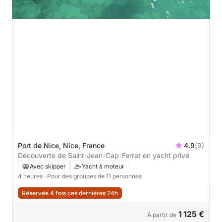
Port de Nice, Nice, France
4.9
(9)
Découverte de Saint-Jean-Cap-Ferrat en yacht privé
Avec skipper
Yacht à moteur
4 heures
· Pour des groupes de 11 personnes
Réservée 4 fois ces dernières 24h
1 125 €
À partir de