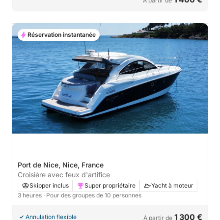
À partir de
Réservation instantanée
Port de Nice, Nice, France
Croisière avec feux d'artifice
Skipper inclus
Super propriétaire
Yacht à moteur
3 heures
· Pour des groupes de 10 personnes
1 300 €
Annulation flexible
À partir de