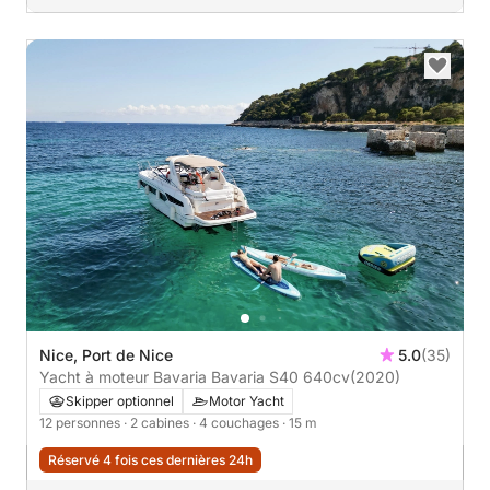
Nice, Port de Nice
5.0
(35)
Yacht à moteur Bavaria Bavaria S40 640cv
(2020)
Skipper optionnel
Motor Yacht
12 personnes
· 2 cabines
· 4 couchages
· 15 m
Réservé 4 fois ces dernières 24h