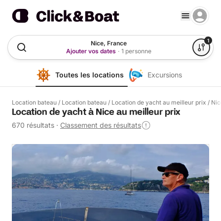
1
Nice, France
Ajouter vos dates
·
1 personne
Toutes les locations
Excursions
Location bateau
/
Location bateau
/
Location de yacht au meilleur prix
/
Nic
Location de yacht à Nice au meilleur prix
670 résultats
·
Classement des résultats