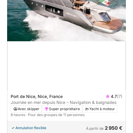
Port de Nice, Nice, France
4.7
(7)
Journée en mer depuis Nice – Navigation & baignades
Avec skipper
Super propriétaire
Yacht à moteur
8 heures
· Pour des groupes de 11 personnes
2 950 €
Annulation flexible
À partir de