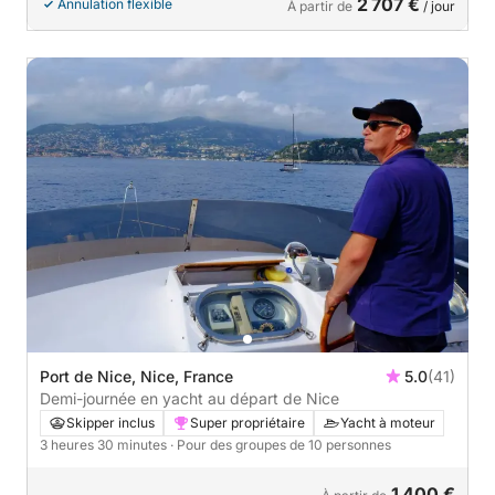
2 707 €
Annulation flexible
À partir de
/ jour
Port de Nice, Nice, France
5.0
(41)
Demi-journée en yacht au départ de Nice
Skipper inclus
Super propriétaire
Yacht à moteur
3 heures 30 minutes
· Pour des groupes de 10 personnes
1 400 €