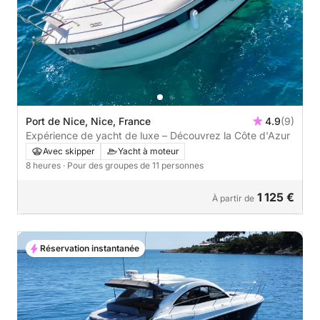
Port de Nice, Nice, France
4.9
(9)
Expérience de yacht de luxe – Découvrez la Côte d'Azur
Avec skipper
Yacht à moteur
8 heures
· Pour des groupes de 11 personnes
1 125 €
À partir de
Réservation instantanée