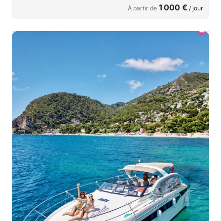
1 000 €
À partir de
/ jour