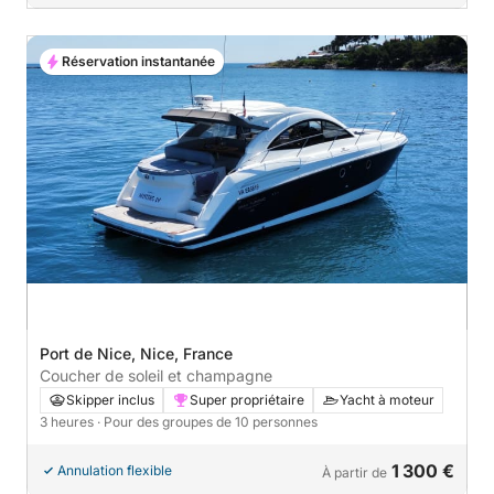
Réservation instantanée
Port de Nice, Nice, France
Coucher de soleil et champagne
Skipper inclus
Super propriétaire
Yacht à moteur
3 heures
· Pour des groupes de 10 personnes
1 300 €
Annulation flexible
À partir de