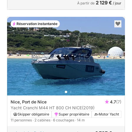
2 129 €
À partir de
/ jour
Réservation instantanée
Nice, Port de Nice
4.7
(7)
Yacht Cranchi M44 HT 800 CH NICE
(2019)
Skipper obligatoire
Super propriétaire
Motor Yacht
11 personnes
· 2 cabines
· 6 couchages
· 14 m