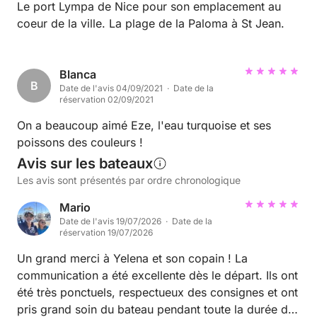
Le port Lympa de Nice pour son emplacement au
coeur de la ville. La plage de la Paloma à St Jean.
Blanca
B
Date de l'avis 04/09/2021 · Date de la
réservation 02/09/2021
On a beaucoup aimé Eze, l'eau turquoise et ses
poissons des couleurs !
Avis sur les bateaux
Les avis sont présentés par ordre chronologique
Mario
Date de l'avis 19/07/2026 · Date de la
réservation 19/07/2026
Un grand merci à Yelena et son copain ! La
communication a été excellente dès le départ. Ils ont
été très ponctuels, respectueux des consignes et ont
pris grand soin du bateau pendant toute la durée de