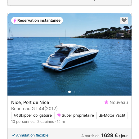
Réservation instantanée
Nice, Port de Nice
Nouveau
Beneteau GT 44
(2012)
Skipper obligatoire
Super propriétaire
Motor Yacht
10 personnes
· 2 cabines
· 14 m
1 629 €
Annulation flexible
À partir de
/ jour