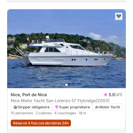
Nice, Port de Nice
5.0
(41)
Nice Motor Yacht San Lorenzo 57 Flybridge
(2003)
Skipper obligatoire
Super propriétaire
Motor Yacht
10 personnes
· 2 cabines
· 4 couchages
· 18 m
Réservé 4 fois ces dernières 24h