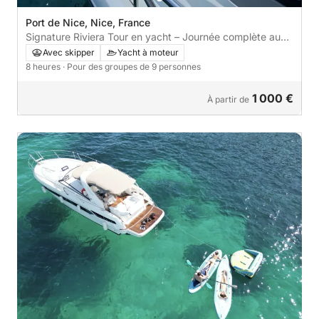
Port de Nice, Nice, France
Signature Riviera Tour en yacht – Journée complète au
départ de Nice
Avec skipper
Yacht à moteur
8 heures
· Pour des groupes de 9 personnes
1 000 €
À partir de