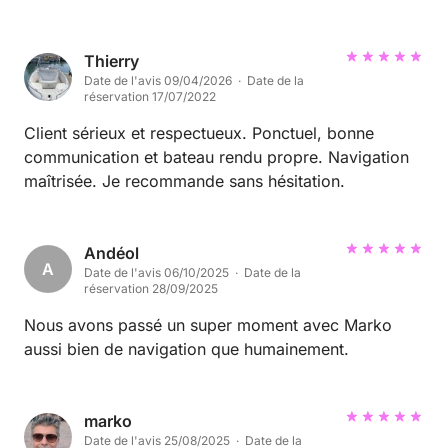
la location. Le bateau a été rendu parfaitement
propre. C'est un couple de confiance que je
recommande sans la moindre hésitation à la
Thierry
Date de l'avis 09/04/2026 · Date de la
communauté. Au plaisir de vous relouer le bateau
réservation 17/07/2022
pour une prochaine sortie en mer ! »
Client sérieux et respectueux. Ponctuel, bonne
communication et bateau rendu propre. Navigation
maîtrisée. Je recommande sans hésitation.
Andéol
A
Date de l'avis 06/10/2025 · Date de la
réservation 28/09/2025
Nous avons passé un super moment avec Marko
aussi bien de navigation que humainement.
marko
Date de l'avis 25/08/2025 · Date de la