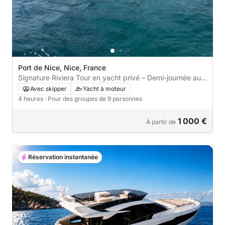
Port de Nice, Nice, France
Signature Riviera Tour en yacht privé – Demi-journée au
départ de Nice
Avec skipper
Yacht à moteur
4 heures
· Pour des groupes de 9 personnes
1 000 €
À partir de
Réservation instantanée