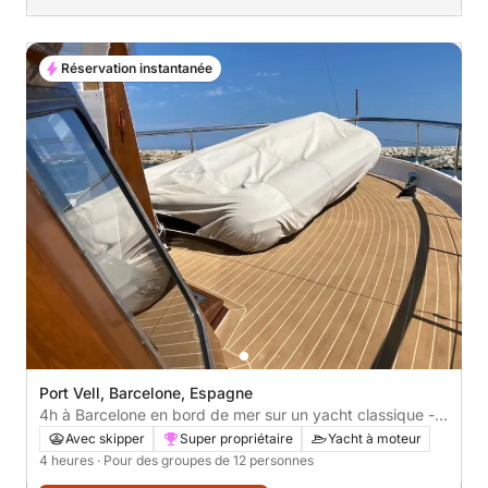
Réservation instantanée
Port Vell, Barcelone, Espagne
4h à Barcelone en bord de mer sur un yacht classique -
Pagayez, nagez et naviguez avec style
Avec skipper
Super propriétaire
Yacht à moteur
4 heures
· Pour des groupes de 12 personnes