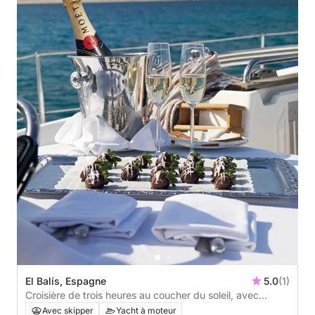
El Balís, Espagne
5.0
(1)
Croisière de trois heures au coucher du soleil, avec
cocktail de bienvenue ou cava, cuisine gastronomique et
Avec skipper
Yacht à moteur