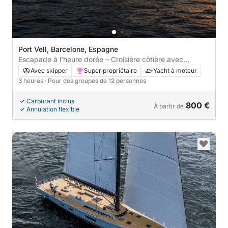
Port Vell, Barcelone, Espagne
Escapade à l'heure dorée – Croisière côtière avec
boissons et vues
Avec skipper
Super propriétaire
Yacht à moteur
3 heures
· Pour des groupes de 12 personnes
Carburant inclus
800 €
À partir de
Annulation flexible