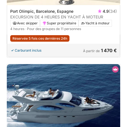
Port Olímpic, Barcelone, Espagne
4.9
(34)
EXCURSION DE 4 HEURES EN YACHT À MOTEUR
Avec skipper
Super propriétaire
Yacht à moteur
4 heures
· Pour des groupes de 11 personnes
Réservée 5 fois ces dernières 24h
1 470 €
Carburant inclus
À partir de