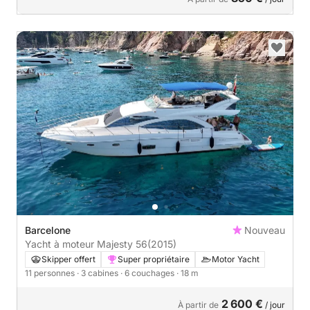
Barcelone
Nouveau
Yacht à moteur Majesty 56
(2015)
Skipper offert
Super propriétaire
Motor Yacht
11 personnes
· 3 cabines
· 6 couchages
· 18 m
2 600 €
À partir de
/ jour