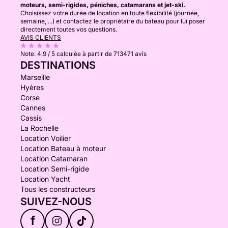
moteurs, semi-rigides, péniches, catamarans et jet-ski.
Choisissez votre durée de location en toute flexibilité (journée,
semaine, ...) et contactez le propriétaire du bateau pour lui poser
directement toutes vos questions.
AVIS CLIENTS
Note:
4.9 / 5
calculée à partir de 713471 avis
DESTINATIONS
Marseille
Hyères
Corse
Cannes
Cassis
La Rochelle
Location Voilier
Location Bateau à moteur
Location Catamaran
Location Semi-rigide
Location Yacht
Tous les constructeurs
SUIVEZ-NOUS
f