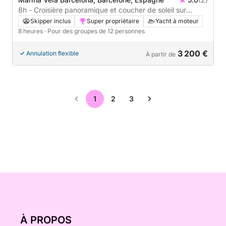
8h - Croisière panoramique et coucher de soleil sur
Barcelone
Skipper inclus
Super propriétaire
Yacht à moteur
8 heures
· Pour des groupes de 12 personnes
3 200 €
Annulation flexible
À partir de
1
2
3
À PROPOS