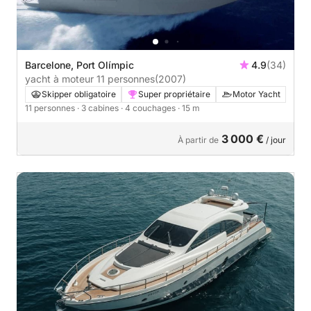
Barcelone, Port Olímpic
4.9
(34)
yacht à moteur 11 personnes
(2007)
Skipper obligatoire
Super propriétaire
Motor Yacht
11 personnes
· 3 cabines
· 4 couchages
· 15 m
3 000 €
À partir de
/ jour