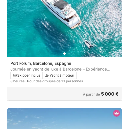
Port Fòrum, Barcelone, Espagne
Journée en yacht de luxe à Barcelone – Expérience
privée de 8 heures
Skipper inclus
Yacht à moteur
8 heures
· Pour des groupes de 10 personnes
5 000 €
À partir de