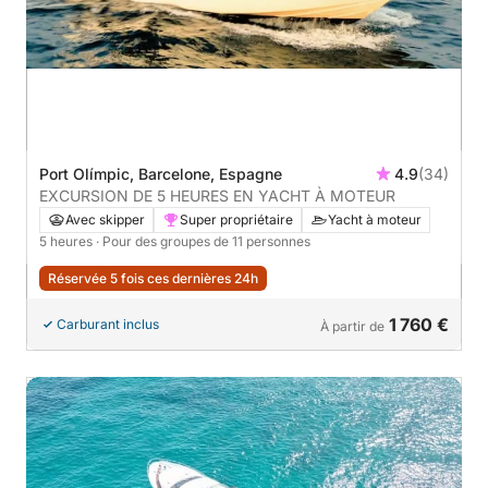
Port Olímpic, Barcelone, Espagne
4.9
(34)
EXCURSION DE 5 HEURES EN YACHT À MOTEUR
Avec skipper
Super propriétaire
Yacht à moteur
5 heures
· Pour des groupes de 11 personnes
Réservée 5 fois ces dernières 24h
1 760 €
Carburant inclus
À partir de