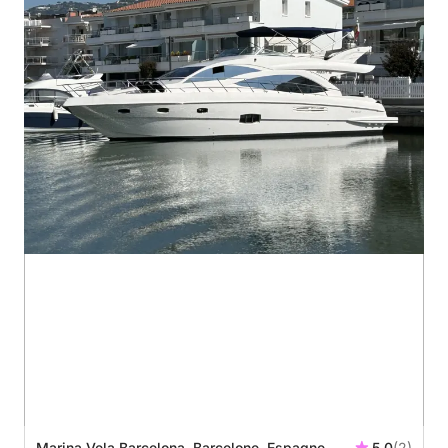
Marina Vela Barcelona, Barcelone, Espagne
5.0
(2)