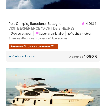
Port Olímpic, Barcelone, Espagne
4.9
(34)
VISITE EXPÉRIENCE YACHT DE 3 HEURES
Avec skipper
Super propriétaire
Yacht à moteur
3 heures
· Pour des groupes de 11 personnes
Réservée 3 fois ces dernières 24h
1 080 €
Carburant inclus
À partir de