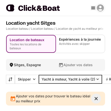
Location yacht Sitges
Location bateau
/
Location bateau
/
Location de yacht au meilleur prix
Expériences à la journée
Location de bateaux
Activités avec skipper
Toutes les locations de
bateaux
Sitges, Espagne
Ajouter vos dates
Skipper
Yacht à moteur, Yacht à voile
(2)
R
Ajouter vos dates pour trouver le bateau idéal
au meilleur prix