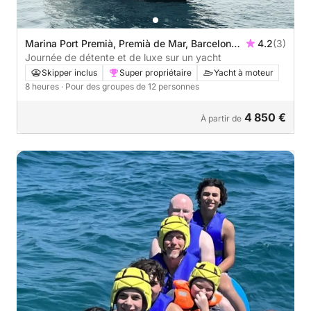
Marina Port Premià, Premià de Mar, Barcelona,
4.2
(3)
España
Journée de détente et de luxe sur un yacht
Skipper inclus
Super propriétaire
Yacht à moteur
8 heures
· Pour des groupes de 12 personnes
4 850 €
À partir de