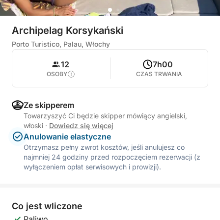
Archipelag Korsykański
Porto Turistico, Palau, Włochy
12
7h00
OSOBY
CZAS TRWANIA
Ze skipperem
Towarzyszyć Ci będzie skipper mówiący angielski,
włoski
·
Dowiedz się więcej
Anulowanie elastyczne
Otrzymasz pełny zwrot kosztów, jeśli anulujesz co
najmniej 24 godziny przed rozpoczęciem rezerwacji (z
wyłączeniem opłat serwisowych i prowizji).
Co jest wliczone
Paliwo