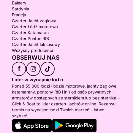
Baleary
Sardynia
Francja
Czarter Jacht żaglowy
Czarter Łódź motorowa
Czarter Katamaran
Czarter Ponton RIB
Czarter Jacht luksusowy
Wszyscy producenci
OBSERWUJ NAS
f
Lider w wynajmie łodzi
Ponad 55 000 łodzi (łodzie motorowe, jachty żaglowe,
katamarany, pontony RIB i in.) od osób prywatnych i
armatorów dostępnych ze sternikiem lub bez sternika –
Click & Boat to lider czarteru jachtów online. Rezerwuj
termin na wynajem łodzi Twoich marzeń – łatwo i
szybko!