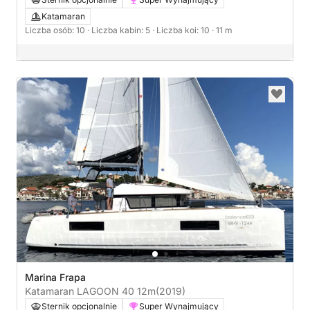
Katamaran
Liczba osób: 10
· Liczba kabin: 5
· Liczba koi: 10
· 11 m
Marina Frapa
Katamaran LAGOON 40 12m
(2019)
Sternik opcjonalnie
Super Wynajmujący