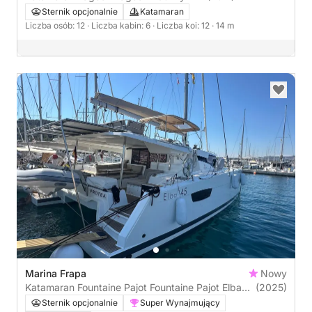
Sternik opcjonalnie
Katamaran
Liczba osób: 12
· Liczba kabin: 6
· Liczba koi: 12
· 14 m
Marina Frapa
Nowy
Katamaran Fountaine Pajot Fountaine Pajot Elba
(2025)
45 - 3 cab. 13m
Sternik opcjonalnie
Super Wynajmujący