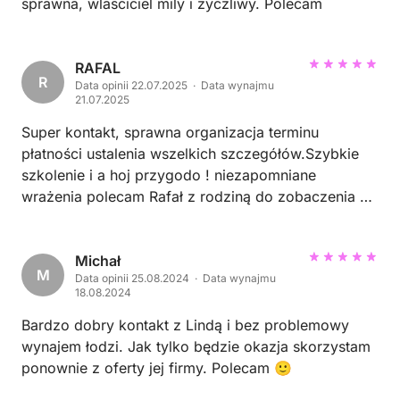
sprawna, wlasciciel mily i zyczliwy. Polecam
RAFAL
R
Data opinii 22.07.2025 · Data wynajmu
21.07.2025
Super kontakt, sprawna organizacja terminu
płatności ustalenia wszelkich szczegółów.Szybkie
szkolenie i a hoj przygodo ! niezapomniane
wrażenia polecam Rafał z rodziną do zobaczenia za
rok🙋🙋🙋🙋
Michał
M
Data opinii 25.08.2024 · Data wynajmu
18.08.2024
Bardzo dobry kontakt z Lindą i bez problemowy
wynajem łodzi. Jak tylko będzie okazja skorzystam
ponownie z oferty jej firmy. Polecam 🙂