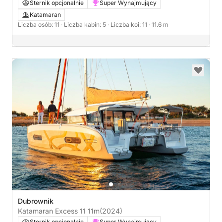
Sternik opcjonalnie
Super Wynajmujący
Katamaran
Liczba osób: 11
· Liczba kabin: 5
· Liczba koi: 11
· 11.6 m
Dubrownik
Katamaran Excess 11 11m
(2024)
Sternik opcjonalnie
Super Wynajmujący