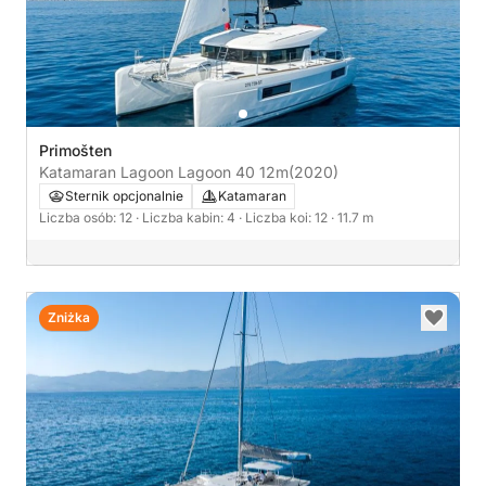
Primošten
Katamaran Lagoon Lagoon 40 12m
(2020)
Sternik opcjonalnie
Katamaran
Liczba osób: 12
· Liczba kabin: 4
· Liczba koi: 12
· 11.7 m
Zniżka