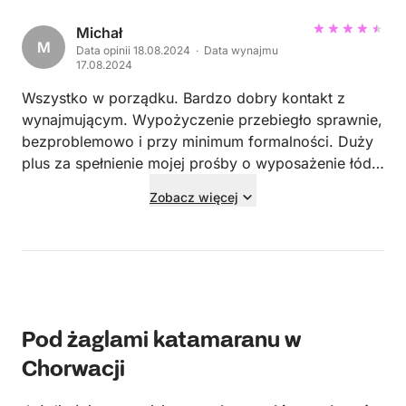
Michał
M
Data opinii 18.08.2024 · Data wynajmu
17.08.2024
Wszystko w porządku. Bardzo dobry kontakt z
wynajmującym. Wypożyczenie przebiegło sprawnie,
bezproblemowo i przy minimum formalności. Duży
plus za spełnienie mojej prośby o wyposażenie łódki
dodatkowo w drabinkę.
Zobacz więcej
Pod żaglami katamaranu w
Chorwacji