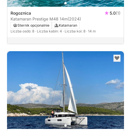
Rogoznica
5.0
(1)
Katamaran Prestige M48 14m
(2024)
Sternik opcjonalnie
Katamaran
Liczba osób: 8
· Liczba kabin: 4
· Liczba koi: 8
· 14 m