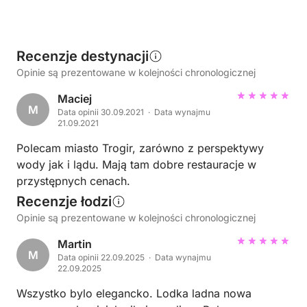
Recenzje destynacji
Opinie są prezentowane w kolejności chronologicznej
Maciej
M
Data opinii 30.09.2021 · Data wynajmu
21.09.2021
Polecam miasto Trogir, zarówno z perspektywy
wody jak i lądu. Mają tam dobre restauracje w
przystępnych cenach.
Recenzje łodzi
Opinie są prezentowane w kolejności chronologicznej
Martin
M
Data opinii 22.09.2025 · Data wynajmu
22.09.2025
Wszystko bylo elegancko. Lodka ladna nowa