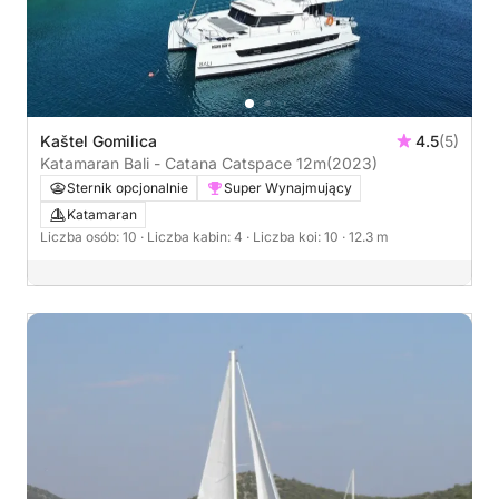
Kaštel Gomilica
4.5
(5)
Katamaran Bali - Catana Catspace 12m
(2023)
Sternik opcjonalnie
Super Wynajmujący
Katamaran
Liczba osób: 10
· Liczba kabin: 4
· Liczba koi: 10
· 12.3 m