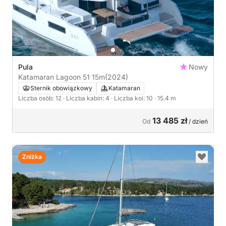
Pula
Nowy
Katamaran Lagoon 51 15m
(2024)
Sternik obowiązkowy
Katamaran
Liczba osób: 12
· Liczba kabin: 4
· Liczba koi: 10
· 15.4 m
13 485 zł
Od
/ dzień
Zniżka