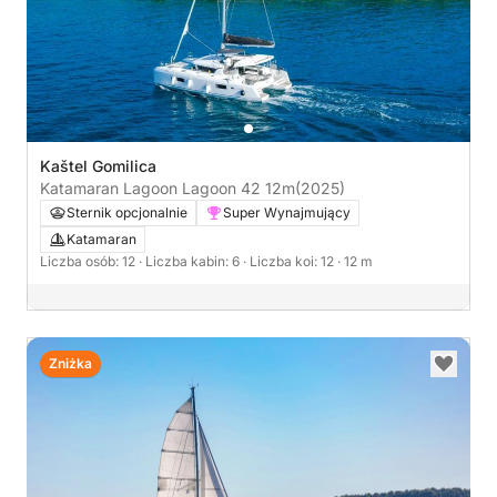
Kaštel Gomilica
Katamaran Lagoon Lagoon 42 12m
(2025)
Sternik opcjonalnie
Super Wynajmujący
Katamaran
Liczba osób: 12
· Liczba kabin: 6
· Liczba koi: 12
· 12 m
Zniżka