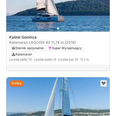
Kaštel Gomilica
Katamaran LAGOON 40 11,74 m.
(2019)
Sternik opcjonalnie
Super Wynajmujący
Katamaran
Liczba osób: 12
· Liczba kabin: 6
· Liczba koi: 12
· 11.7 m
Zniżka