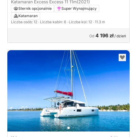
Katamaran Excess Excess 11 11m
(2021)
Sternik opcjonalnie
Super Wynajmujący
Katamaran
Liczba osób: 12
· Liczba kabin: 6
· Liczba koi: 12
· 11.3 m
4 196 zł
Od
/ dzień