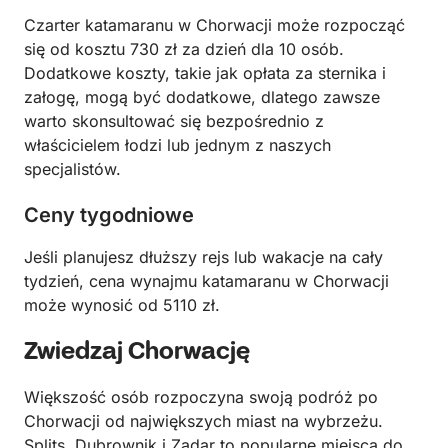
Czarter katamaranu w Chorwacji może rozpocząć
się od kosztu 730 zł za dzień dla 10 osób.
Dodatkowe koszty, takie jak opłata za sternika i
załogę, mogą być dodatkowe, dlatego zawsze
warto skonsultować się bezpośrednio z
właścicielem łodzi lub jednym z naszych
specjalistów.
Ceny tygodniowe
Jeśli planujesz dłuższy rejs lub wakacje na cały
tydzień, cena wynajmu katamaranu w Chorwacji
może wynosić od 5110 zł.
Zwiedzaj Chorwację
Większość osób rozpoczyna swoją podróż po
Chorwacji od największych miast na wybrzeżu.
Splits, Dubrownik i Zadar to popularne miejsca do