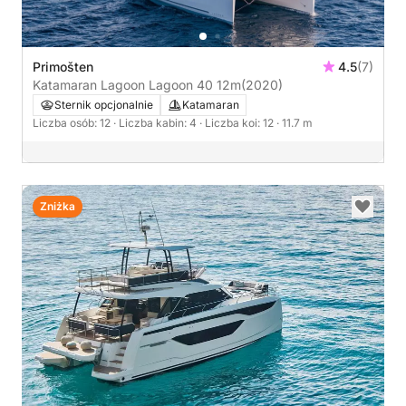
Primošten
4.5
(7)
Katamaran Lagoon Lagoon 40 12m
(2020)
Sternik opcjonalnie
Katamaran
Liczba osób: 12
· Liczba kabin: 4
· Liczba koi: 12
· 11.7 m
Zniżka