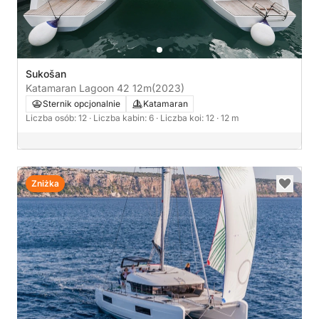
Sukošan
Katamaran Lagoon 42 12m
(2023)
Sternik opcjonalnie
Katamaran
Liczba osób: 12
· Liczba kabin: 6
· Liczba koi: 12
· 12 m
Zniżka