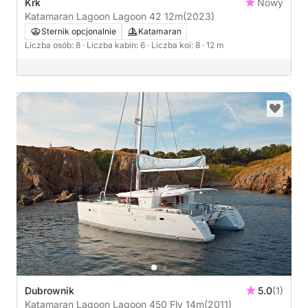
Krk
Nowy
Katamaran Lagoon Lagoon 42 12m
(2023)
Sternik opcjonalnie
Katamaran
Liczba osób: 8
· Liczba kabin: 6
· Liczba koi: 8
· 12 m
Dubrownik
5.0
(1)
Katamaran Lagoon Lagoon 450 Fly 14m
(2011)