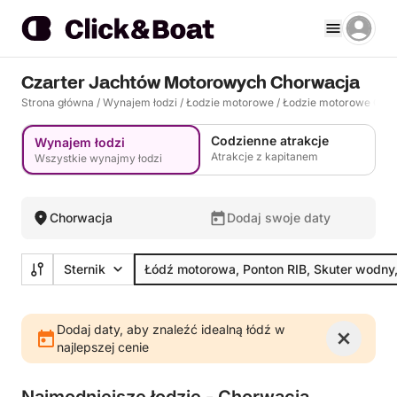
Czarter Jachtów Motorowych Chorwacja
Strona główna
/
Wynajem łodzi
/
Łodzie motorowe
/
Łodzie motorowe Cho
Codzienne atrakcje
Wynajem łodzi
Atrakcje z kapitanem
Wszystkie wynajmy łodzi
Chorwacja
Dodaj swoje daty
Sternik
Łódź motorowa, Ponton RIB, Skuter wodny
Dodaj daty, aby znaleźć idealną łódź w
najlepszej cenie