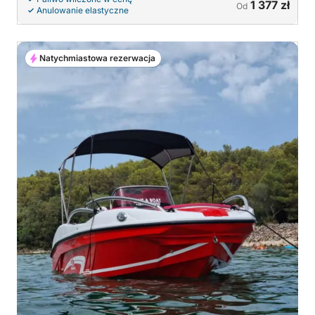
1 377 zł
Od
Anulowanie elastyczne
Natychmiastowa rezerwacja