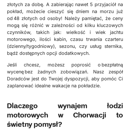
złotych za dobę. A zabierając nawet 5 przyjaciół na
pokład, możecie cieszyć się dniem na morzu już
od 48 złotych od osoby! Należy pamiętać, że ceny
mogą się różnić w zależności od kilku kluczowych
czynników, takich jak: wielkość i wiek jachtu
motorowego, ilości kabin, czasu trwania czarteru
(dzienny/tygodniowy), sezonu, czy usług sternika,
bądź dostępnych opcji dodatkowych.
Jeśli chcesz, możesz poprosić o bezpłatną
wycenę bez żadnych zobowiązań. Nasz zespół
Doradców jest do Twojej dyspozycji, aby pomóc Ci
zaplanować idealne wakacje na pokładzie.
Dlaczego wynajem łodzi
motorowych w Chorwacji to
świetny pomysł?