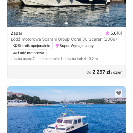
Zadar
5.0
(6)
Łódź motorowa Scarani Group Coral 30 Scarani
(2009)
Sternik opcjonalnie
Super Wynajmujący
Łódź motorowa
Liczba osób: 7
· Liczba kabin: 1
· Liczba koi: 4
· 9.2 m
2 257 zł
Od
/ dzień