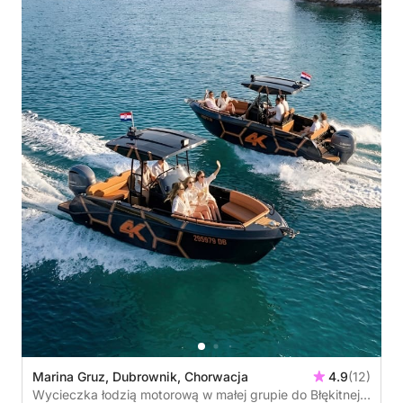
Marina Gruz, Dubrownik, Chorwacja
4.9
(12)
Wycieczka łodzią motorową w małej grupie do Błękitnej