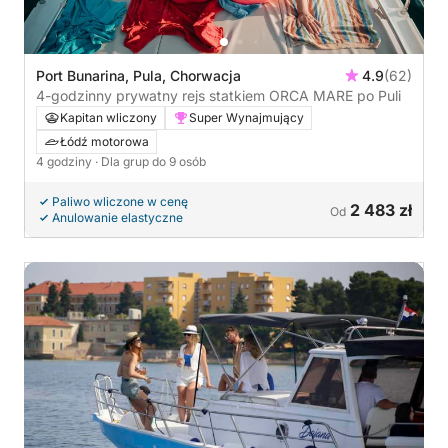
Port Bunarina, Pula, Chorwacja
4.9
(62)
4-godzinny prywatny rejs statkiem ORCA MARE po Puli
Kapitan wliczony
Super Wynajmujący
Łódź motorowa
4 godziny
· Dla grup do 9 osób
Paliwo wliczone w cenę
2 483 zł
Od
Anulowanie elastyczne