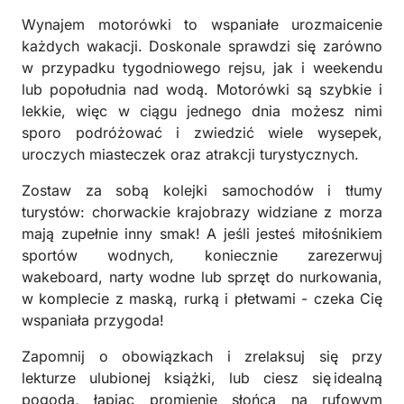
Wynajem motorówki to wspaniałe urozmaicenie
każdych wakacji. Doskonale sprawdzi się zarówno
w przypadku tygodniowego rejsu, jak i weekendu
lub popołudnia nad wodą. Motorówki są szybkie i
lekkie, więc w ciągu jednego dnia możesz nimi
sporo podróżować i zwiedzić wiele wysepek,
uroczych miasteczek oraz atrakcji turystycznych.
Zostaw za sobą kolejki samochodów i tłumy
turystów: chorwackie krajobrazy widziane z morza
mają zupełnie inny smak! A jeśli jesteś miłośnikiem
sportów wodnych, koniecznie zarezerwuj
wakeboard, narty wodne lub sprzęt do nurkowania,
w komplecie z maską, rurką i płetwami - czeka Cię
wspaniała przygoda!
Zapomnij o obowiązkach i zrelaksuj się przy
lekturze ulubionej książki, lub ciesz się idealną
pogodą, łapiąc promienie słońca na rufowym