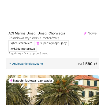
ACI Marina Umag, Umag, Chorwacja
Nowe
Półdniowa wycieczka motorówką
Ze sternikiem
Super Wynajmujący
Łódź motorowa
4 godziny
· Dla grup do 8 osób
1 580 zł
Anulowanie elastyczne
Od
Natychmiastowa rezerwacja