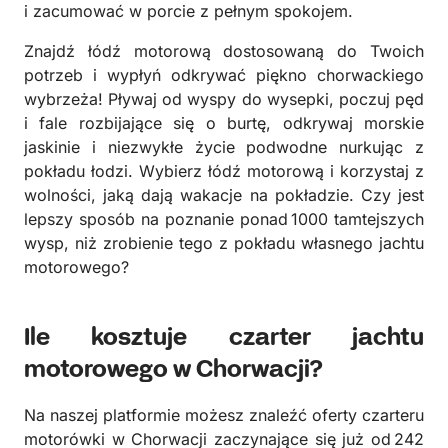
i zacumować w porcie z pełnym spokojem.
Znajdź łódź motorową dostosowaną do Twoich
potrzeb i wypłyń odkrywać piękno chorwackiego
wybrzeża! Pływaj od wyspy do wysepki, poczuj pęd
i fale rozbijające się o burtę, odkrywaj morskie
jaskinie i niezwykłe życie podwodne nurkując z
pokładu łodzi. Wybierz łódź motorową i korzystaj z
wolności, jaką dają wakacje na pokładzie. Czy jest
lepszy sposób na poznanie ponad 1000 tamtejszych
wysp, niż zrobienie tego z pokładu własnego jachtu
motorowego?
Ile kosztuje czarter jachtu
motorowego w Chorwacji?
Na naszej platformie możesz znaleźć oferty czarteru
motorówki w Chorwacji zaczynające się już od 242