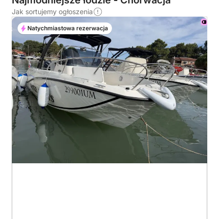
Najmodniejsze łodzie - Chorwacja
Jak sortujemy ogłoszenia
Natychmiastowa rezerwacja