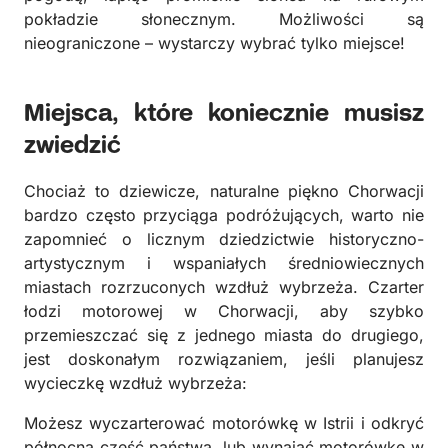
pokładzie słonecznym. Możliwości są
nieograniczone – wystarczy wybrać tylko miejsce!
Miejsca, które koniecznie musisz
zwiedzić
Chociaż to dziewicze, naturalne piękno Chorwacji
bardzo często przyciąga podróżujących, warto nie
zapomnieć o licznym dziedzictwie historyczno-
artystycznym i wspaniałych średniowiecznych
miastach rozrzuconych wzdłuż wybrzeża. Czarter
łodzi motorowej w Chorwacji, aby szybko
przemieszczać się z jednego miasta do drugiego,
jest doskonałym rozwiązaniem, jeśli planujesz
wycieczkę wzdłuż wybrzeża:
Możesz wyczarterować motorówkę w Istrii i odkryć
północną część państwa, lub wynająć motorówkę w