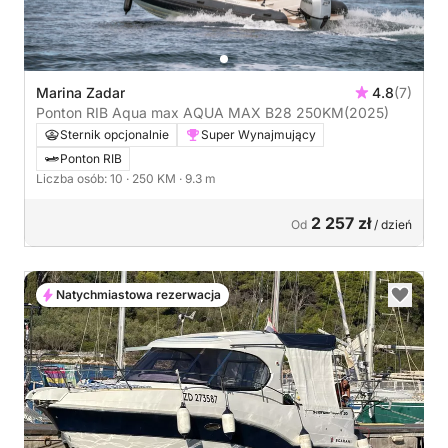
Marina Zadar
4.8
(7)
Ponton RIB Aqua max AQUA MAX B28 250KM
(2025)
Sternik opcjonalnie
Super Wynajmujący
Ponton RIB
Liczba osób: 10
· 250 KM
· 9.3 m
2 257 zł
Od
/ dzień
Natychmiastowa rezerwacja