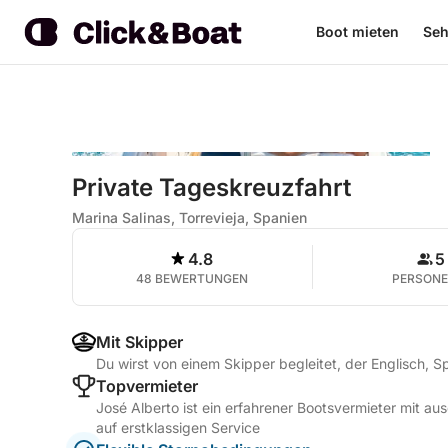
Boot mieten
Seh
Private Tageskreuzfahrt
Marina Salinas, Torrevieja, Spanien
4.8
5
48 BEWERTUNGEN
PERSON
Mit Skipper
Du wirst von einem Skipper begleitet, der Englisch, S
Topvermieter
José Alberto ist ein erfahrener Bootsvermieter mit 
auf erstklassigen Service