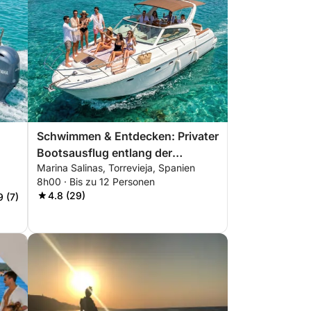
Schwimmen & Entdecken: Privater
Bootsausflug entlang der
Marina Salinas, Torrevieja, Spanien
südlichen Costa Blanca
8h00 · Bis zu 12 Personen
4.8 (29)
9 (7)