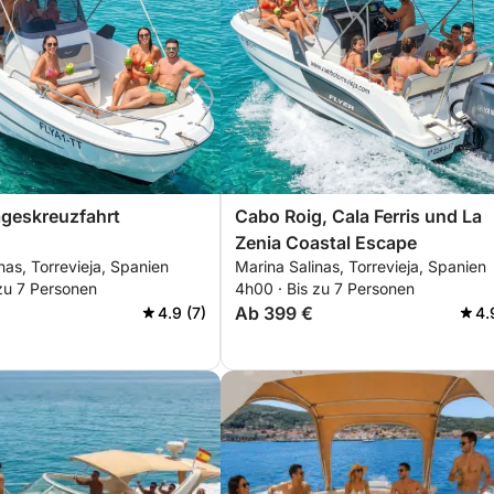
ageskreuzfahrt
Cabo Roig, Cala Ferris und La
Zenia Coastal Escape
nas, Torrevieja, Spanien
Marina Salinas, Torrevieja, Spanien
zu 7 Personen
4h00 · Bis zu 7 Personen
Ab 399 €
4.9 (7)
4.