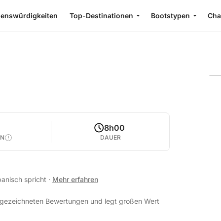
enswürdigkeiten
Top-Destinationen
Bootstypen
Cha
8h00
EN
DAUER
panisch spricht
·
Mehr erfahren
ausgezeichneten Bewertungen und legt großen Wert