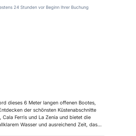
ndestens 24 Stunden vor Beginn Ihrer Buchung
ord dieses 6 Meter langen offenen Bootes,
ntdecken der schönsten Küstenabschnitte
 Cala Ferris und La Zenia und bietet die
allklarem Wasser und ausreichend Zeit, das