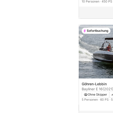
10 Personen
· 450 PS
Sofortbuchung
Göhren-Lebbin
Bayliner E 16
(2021
Ohne Skipper
5 Personen
· 60 PS
· 