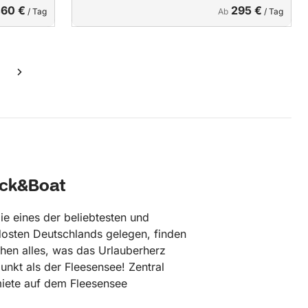
60 €
295 €
/ Tag
Ab
/ Tag
ick&Boat
ie eines der beliebtesten und
dosten Deutschlands gelegen, finden
chen alles, was das Urlauberherz
unkt als der Fleesensee! Zentral
miete auf dem Fleesensee