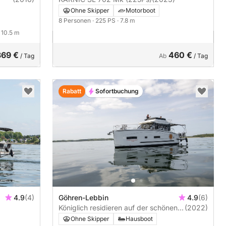
Ohne Skipper
Motorboot
8 Personen
· 225 PS
· 7.8 m
· 10.5 m
369 €
460 €
/ Tag
Ab
/ Tag
Rabatt
Sofortbuchung
4.9
(4)
Göhren-Lebbin
4.9
(6)
Königlich residieren auf der schönen
(2022)
Fleesenqueen ONE
Ohne Skipper
Hausboot