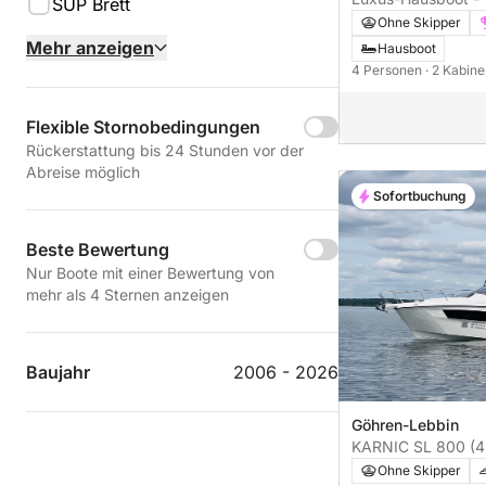
SUP Brett
Führerscheinfrei (
Ohne Skipper
Mehr anzeigen
Hausboot
4 Personen
· 2 Kabin
Flexible Stornobedingungen
Rückerstattung bis 24 Stunden vor der
Abreise möglich
Sofortbuchung
Beste Bewertung
Nur Boote mit einer Bewertung von
mehr als 4 Sternen anzeigen
Baujahr
2006 - 2026
Göhren-Lebbin
KARNIC SL 800 (4
Ohne Skipper