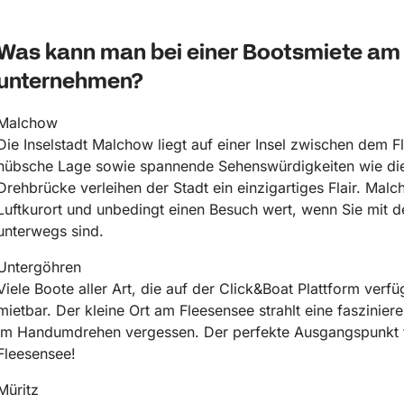
Was kann man bei einer Bootsmiete am
unternehmen?
Malchow
Die Inselstadt Malchow liegt auf einer Insel zwischen dem 
hübsche Lage sowie spannende Sehenswürdigkeiten wie die
Drehbrücke verleihen der Stadt ein einzigartiges Flair. Mal
Luftkurort und unbedingt einen Besuch wert, wenn Sie mit
unterwegs sind.
Untergöhren
Viele Boote aller Art, die auf der Click&Boat Plattform verf
mietbar. Der kleine Ort am Fleesensee strahlt eine faszinier
im Handumdrehen vergessen. Der perfekte Ausgangspunkt f
Fleesensee!
Müritz