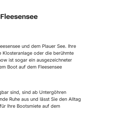
 Fleesensee
Fleesensee und dem Plauer See. Ihre
 Klosteranlage oder die berühmte
chow ist sogar ein ausgezeichneter
 dem Boot auf dem Fleesensee
ügbar sind, sind ab Untergöhren
ende Ruhe aus und lässt Sie den Alltag
ür Ihre Bootsmiete auf dem