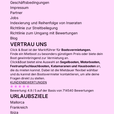
Geschäftsbedingungen
Impressum
Partner
Jobs
Indexierung und Reihenfolge von Inseraten
Richtlinie zur Streitbeilegung
Richtlinie zum Umgang mit Bewertungen
Blog
VERTRAU UNS
Click & Boat ist der Marktführer für
Bootsvermietungen.
Finde ein Mietboot zu besonders günstigem Preis oder biete dein
Boot gewinnbringend zur Vermietung an.
Click&Boat bietet eine Auswahl an
Segelbooten, Motorbooten,
Festrumpfschlauchbooten, Katamaranen und Hausbooten
an,
die du mieten kannst. Dabei ist die Mietdauer flexibel wählbar
und du kannst den Bootsvermieter kontaktieren, um alle deine
Fragen direkt zu stellen.
KUNDENBEWERTUNGEN
Bewertung:
4.9 / 5
auf der Basis von 714540 Bewertungen
URLAUBSZIELE
Mallorca
Frankreich
Ibiza