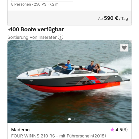
8 Personen
· 250 PS
· 7.2 m
590 €
Ab
/ Tag
+100 Boote verfügbar
Sortierung von Inseraten
Maderno
4.5
(6)
FOUR WINNS 210 RS - mit Führerschein
(2018)