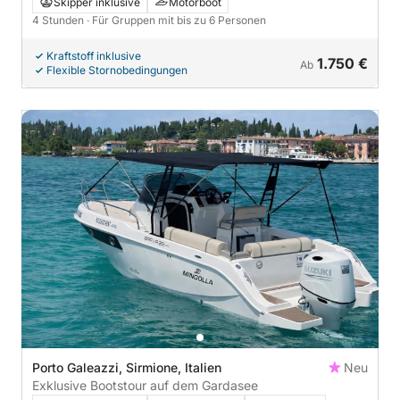
Skipper inklusive
Motorboot
4 Stunden
· Für Gruppen mit bis zu 6 Personen
Kraftstoff inklusive
1.750 €
Ab
Flexible Stornobedingungen
Porto Galeazzi, Sirmione, Italien
Neu
Exklusive Bootstour auf dem Gardasee