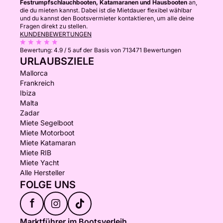
Festrumpfschlauchbooten, Katamaranen und Hausbooten
an,
die du mieten kannst. Dabei ist die Mietdauer flexibel wählbar
und du kannst den Bootsvermieter kontaktieren, um alle deine
Fragen direkt zu stellen.
KUNDENBEWERTUNGEN
Bewertung:
4.9 / 5
auf der Basis von 713471 Bewertungen
URLAUBSZIELE
Mallorca
Frankreich
Ibiza
Malta
Zadar
Miete Segelboot
Miete Motorboot
Miete Katamaran
Miete RIB
Miete Yacht
Alle Hersteller
FOLGE UNS
f
Marktführer im Bootsverleih