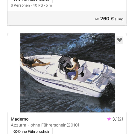
6 Personen
· 40 PS
· 5 m
260 €
Ab
/ Tag
Maderno
3.1
(2)
Azzurra - ohne Führerschein
(2010)
Ohne Führerschein