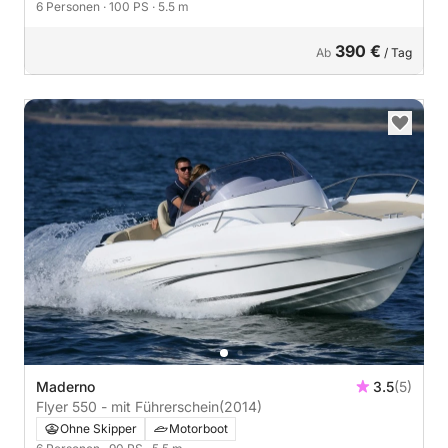
6 Personen
· 100 PS
· 5.5 m
390 €
Ab
/ Tag
Maderno
3.5
(5)
Flyer 550 - mit Führerschein
(2014)
Ohne Skipper
Motorboot