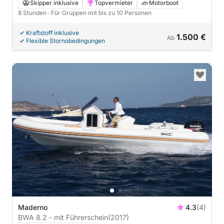
Skipper inklusive
Topvermieter
Motorboot
8 Stunden
· Für Gruppen mit bis zu 10 Personen
Kraftstoff inklusive
1.500 €
Ab
Flexible Stornobedingungen
Maderno
4.3
(4)
BWA 8.2 - mit Führerschein
(2017)