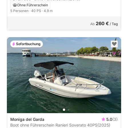
Ohne Führerschein
5 Personen
· 40 PS
· 4.9 m
260 €
Ab
/ Tag
Sofortbuchung
Moniga del Garda
5.0
(3)
Boot ohne Führerschein Ranieri Soverato 40PS
(2025)