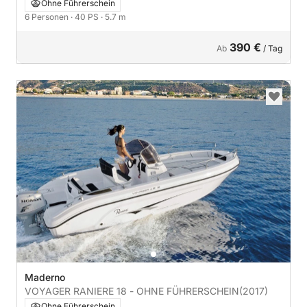
Ohne Führerschein
6 Personen
· 40 PS
· 5.7 m
390 €
Ab
/ Tag
Maderno
VOYAGER RANIERE 18 - OHNE FÜHRERSCHEIN
(2017)
Ohne Führerschein