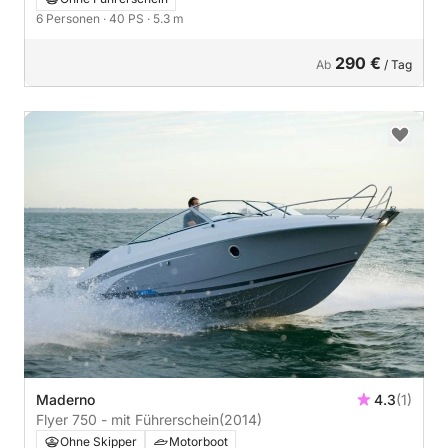
6 Personen
· 40 PS
· 5.3 m
290 €
Ab
/ Tag
Maderno
4.3
(1)
Flyer 750 - mit Führerschein
(2014)
Ohne Skipper
Motorboot