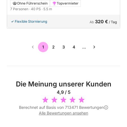
Ohne Führerschein
Topvermieter
7 Personen
· 40 PS
· 5.5 m
320 €
Flexible Stornierung
Ab
/ Tag
1
2
3
4
…
Die Meinung unserer Kunden
4,9 / 5
Berechnet auf Basis von 713471 Bewertungen
Alle Bewertungen ansehen