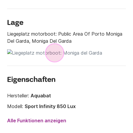
Lage
Liegeplatz motorboot:
Public Area Of Porto Moniga
Del Garda, Moniga Del Garda
Eigenschaften
Hersteller:
Aquabat
Modell:
Sport Infinity 850 Lux
Motorleistung:
225PS
Alle Funktionen anzeigen
Länge:
8.5m