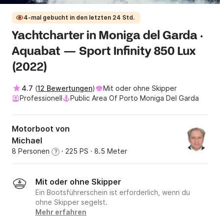
4-mal gebucht in den letzten 24 Std.
Yachtcharter in Moniga del Garda ·
Aquabat — Sport Infinity 850 Lux
(2022)
4.7
(
12 Bewertungen
)
Mit oder ohne Skipper
Professionell
Public Area Of Porto Moniga Del Garda
Motorboot von
Michael
8 Personen
· 225 PS
· 8.5 Meter
?
Mit oder ohne Skipper
Ein Bootsführerschein ist erforderlich, wenn du
ohne Skipper segelst.
Mehr erfahren