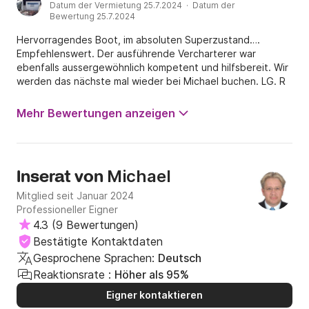
Datum der Vermietung 25.7.2024 · Datum der
Bewertung 25.7.2024
Hervorragendes Boot, im absoluten Superzustand….
Empfehlenswert. Der ausführende Vercharterer war
ebenfalls aussergewöhnlich kompetent und hilfsbereit. Wir
werden das nächste mal wieder bei Michael buchen. LG. R
Mehr Bewertungen anzeigen
Michael
Inserat von
Mitglied seit Januar 2024
Professioneller Eigner
4.3
(
9 Bewertungen
)
Bestätigte Kontaktdaten
Gesprochene Sprachen:
Deutsch
Reaktionsrate :
Höher als 95%
Eigner kontaktieren