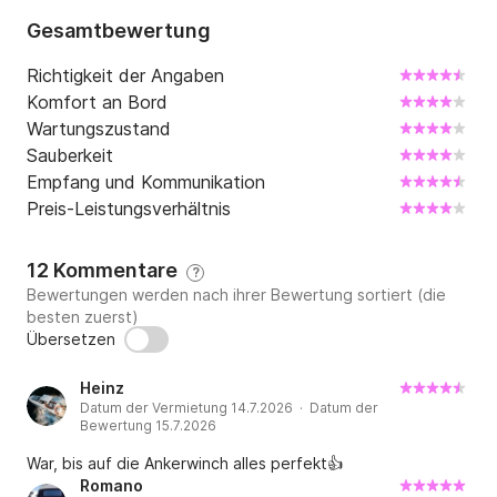
Gesamtbewertung
Richtigkeit der Angaben
Komfort an Bord
Wartungszustand
Sauberkeit
Empfang und Kommunikation
Preis-Leistungsverhältnis
12 Kommentare
?
Bewertungen werden nach ihrer Bewertung sortiert (die
besten zuerst)
Übersetzen
Heinz
Datum der Vermietung 14.7.2026 · Datum der
Bewertung 15.7.2026
War, bis auf die Ankerwinch alles perfekt👍
Romano