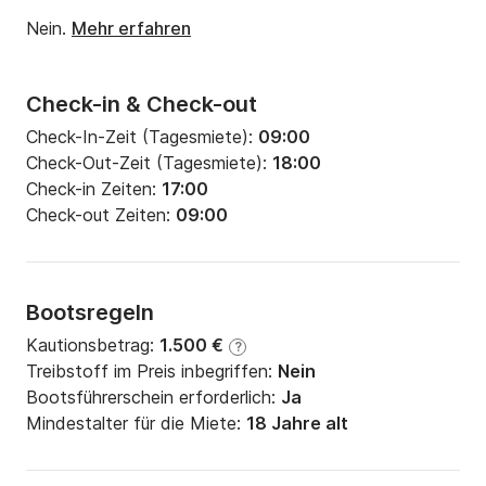
Motorleistung:
29PS
Nein.
Mehr erfahren
Check-in & Check-out
Check-In-Zeit (Tagesmiete):
09:00
Check-Out-Zeit (Tagesmiete):
18:00
Check-in Zeiten:
17:00
Check-out Zeiten:
09:00
Bootsregeln
Kautionsbetrag:
1.500 €
?
Treibstoff im Preis inbegriffen:
Nein
Bootsführerschein erforderlich:
Ja
Mindestalter für die Miete:
18 Jahre alt