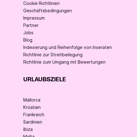
Cookie Richtlinien
Geschäftsbedingungen
Impressum
Partner
Jobs
Blog
Indexierung und Reihenfolge von Inseraten
Richtlinie zur Streitbeilegung
Richtlinie zum Umgang mit Bewertungen
URLAUBSZIELE
Mallorca
Kroatien
Frankreich
Sardinien
Ibiza
Malta