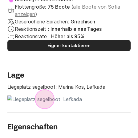
Flottengröße:
75 Boote (
alle Boote von Sofia
anzeigen
)
Gesprochene Sprachen:
Griechisch
Reaktionszeit :
Innerhalb eines Tages
Reaktionsrate :
Höher als 95%
Eigner kontaktieren
Lage
Liegeplatz segelboot:
Marina Kos, Lefkada
Eigenschaften