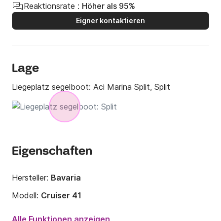
Reaktionsrate :
Höher als 95%
Eigner kontaktieren
Lage
Liegeplatz segelboot:
Aci Marina Split, Split
Eigenschaften
Hersteller:
Bavaria
Modell:
Cruiser 41
Jahr:
2018
Alle Funktionen anzeigen