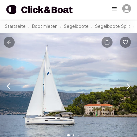
Startseite
Boot mieten
Segelboote
Segelboote Split