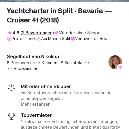
Yachtcharter in Split · Bavaria —
Cruiser 41 (2018)
4.8
(
3 Bewertungen
)
Mit oder ohne Skipper
Professionell
Aci Marina Split
Verifiziertes Boot
Segelboot von Nikolina
8 Personen
· 3 Kabinen
· 8 Schlafplätze
?
· 2 Badezimmer
Mit oder ohne Skipper
Ein Bootsführerschein ist erforderlich, wenn du
ohne Skipper segelst.
Mehr erfahren
Topvermieter
Nikolina hat viel Erfahrung mit Bootsvermietungen,
ausgezeichnete Bewertungen und bietet qualitativ