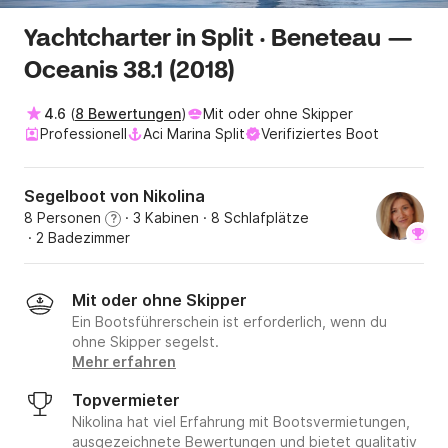
Yachtcharter in Split · Beneteau —
Oceanis 38.1 (2018)
4.6
(
8 Bewertungen
)
Mit oder ohne Skipper
Professionell
Aci Marina Split
Verifiziertes Boot
Segelboot von Nikolina
8 Personen
· 3 Kabinen
· 8 Schlafplätze
?
· 2 Badezimmer
Mit oder ohne Skipper
Ein Bootsführerschein ist erforderlich, wenn du
ohne Skipper segelst.
Mehr erfahren
Topvermieter
Nikolina hat viel Erfahrung mit Bootsvermietungen,
ausgezeichnete Bewertungen und bietet qualitativ