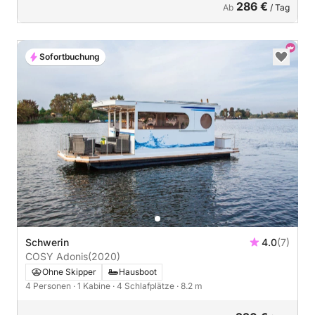
286 €
Ab
/ Tag
Sofortbuchung
Schwerin
4.0
(7)
COSY Adonis
(2020)
Ohne Skipper
Hausboot
4 Personen
· 1 Kabine
· 4 Schlafplätze
· 8.2 m