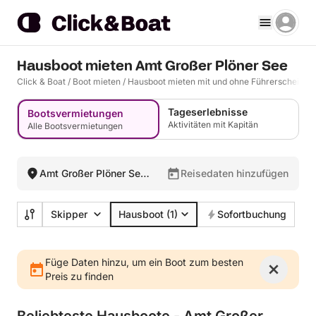
Hausboot mieten Amt Großer Plöner See
Click & Boat
/
Boot mieten
/
Hausboot mieten mit und ohne Führerschein
/
A
Tageserlebnisse
Bootsvermietungen
Aktivitäten mit Kapitän
Alle Bootsvermietungen
Amt Großer Plöner See,
Reisedaten hinzufügen
Deutschland
Skipper
Hausboot
(1)
Sofortbuchung
Füge Daten hinzu, um ein Boot zum besten
Preis zu finden