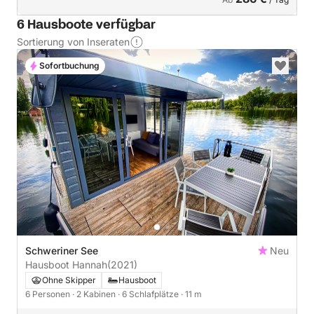
6 Hausboote verfügbar
Sortierung von Inseraten
Sofortbuchung
Schweriner See
Neu
Hausboot Hannah
(2021)
Ohne Skipper
Hausboot
6 Personen
· 2 Kabinen
· 6 Schlafplätze
· 11 m