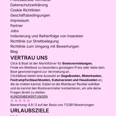
Datenschutzerklärung
Cookie Richtlinien
Geschäftsbedingungen
Impressum
Partner
Jobs
Indexierung und Reihenfolge von Inseraten
Richtlinie zur Streitbeilegung
Richtlinie zum Umgang mit Bewertungen
Blog
VERTRAU UNS
Click & Boat ist der Marktführer für
Bootsvermietungen.
Finde ein Mietboot zu besonders günstigem Preis oder biete dein
Boot gewinnbringend zur Vermietung an.
Click&Boat bietet eine Auswahl an
Segelbooten, Motorbooten,
Festrumpfschlauchbooten, Katamaranen und Hausbooten
an,
die du mieten kannst. Dabei ist die Mietdauer flexibel wählbar
und du kannst den Bootsvermieter kontaktieren, um alle deine
Fragen direkt zu stellen.
KUNDENBEWERTUNGEN
Bewertung:
4.9 / 5
auf der Basis von 712391 Bewertungen
URLAUBSZIELE