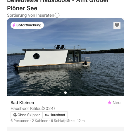
Beliebteste Hausboote - Amt Großer
Plöner See
Sortierung von Inseraten
Sofortbuchung
Bad Kleinen
Neu
Hausboot Kitilou
(2024)
Ohne Skipper
Hausboot
6 Personen
· 2 Kabinen
· 6 Schlafplätze
· 12 m