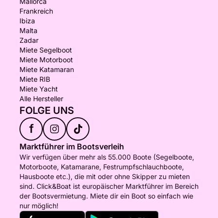
Mallorca
Frankreich
Ibiza
Malta
Zadar
Miete Segelboot
Miete Motorboot
Miete Katamaran
Miete RIB
Miete Yacht
Alle Hersteller
FOLGE UNS
f
Marktführer im Bootsverleih
Wir verfügen über mehr als 55.000 Boote (Segelboote,
Motorboote, Katamarane, Festrumpfschlauchboote,
Hausboote etc.), die mit oder ohne Skipper zu mieten
sind. Click&Boat ist europäischer Marktführer im Bereich
der Bootsvermietung. Miete dir ein Boot so einfach wie
nur möglich!