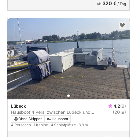
320 €
Ab
/ Tag
Lübeck
4.2
(9)
Hausboot 4 Pers. zwischen Lübeck und
(2019)
Travemünde Trave
Ohne Skipper
Hausboot
4 Personen
· 1 Kabine
· 4 Schlafplätze
· 8.8 m