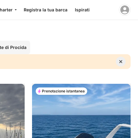
charter
Registra la tua barca
Ispirati
e di Procida
Prenotazione istantanea