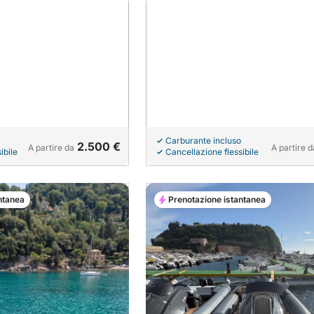
Carburante incluso
2.500 €
A partire da
A partire d
ibile
Cancellazione flessibile
ntanea
Prenotazione istantanea