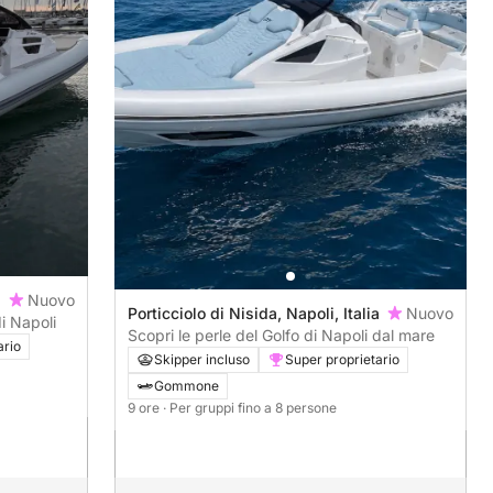
a
Nuovo
Porticciolo di Nisida, Napoli, Italia
Nuovo
di Napoli
Scopri le perle del Golfo di Napoli dal mare
ario
Skipper incluso
Super proprietario
Gommone
9 ore
· Per gruppi fino a 8 persone