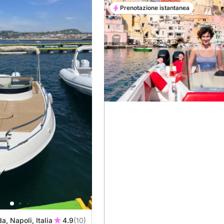
Prenotazione istantanea
a, Napoli, Italia
4.9
(10)