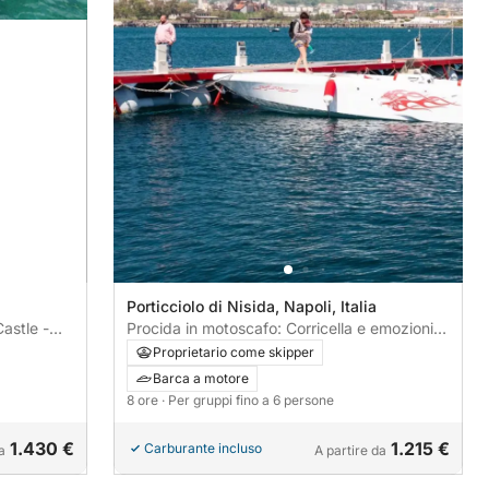
a
Porticciolo di Nisida, Napoli, Italia
astle -
Procida in motoscafo: Corricella e emozioni
costiere
Proprietario come skipper
Barca a motore
8 ore
· Per gruppi fino a 6 persone
1.430 €
1.215 €
Carburante incluso
a
A partire da