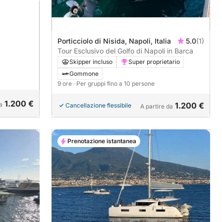
Porticciolo di Nisida, Napoli, Italia
5.0
(1)
Tour Esclusivo del Golfo di Napoli in Barca
Skipper incluso
Super proprietario
Gommone
9 ore
· Per gruppi fino a 10 persone
1.200 €
a
1.200 €
Cancellazione flessibile
A partire da
Prenotazione istantanea