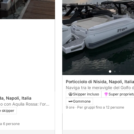
Porticciolo di Nisida, Napoli, Itali
Naviga tra le meraviglie del Golfo 
Skipper incluso
Super propriet
a, Napoli, Italia
Gommone
o con Aquila Rossa: l'ora
9 ore
· Per gruppi fino a 12 persone
e skipper
o a 6 persone