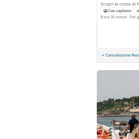
Scopri le coste di 
un'intera giornata
Con capitano
8 ore 30 minuti
· Per 
Cancellazione fless