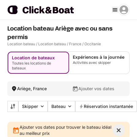
Location bateau Ariège avec ou sans
permis
Location bateau
/
Location bateau
/
France
/
Occitanie
Expériences à la journée
Location de bateaux
Activités avec skipper
Toutes les locations de
bateaux
Ariège, France
Ajouter vos dates
Skipper
Bateau
Réservation instantanée
Ajouter vos dates pour trouver le bateau idéal
au meilleur prix