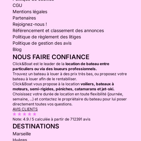
CGU
Mentions légales
Partenaires
Rejoignez-nous !
Référencement et classement des annonces
Politique de règlement des litiges
Politique de gestion des avis
Blog
NOUS FAIRE CONFIANCE
Click&Boat est le leader de la
location de bateau entre
particuliers ou via des loueurs professionnels.
Trouvez un bateau à louer à des prix très bas, ou proposez votre
bateau à louer afin de le rentabiliser.
Click&Boat vous propose à la location
voiliers, bateaux à
moteurs, semi-rigides, péniches, catamarans et jet-ski.
Choisissez votre durée de location en toute flexibilité (journée,
semaine, ...) et contactez le propriétaire du bateau pour lui poser
directement toutes vos questions.
AVIS CLIENTS
Note:
4.9 / 5
calculée à partir de 712391 avis
DESTINATIONS
Marseille
Hyères