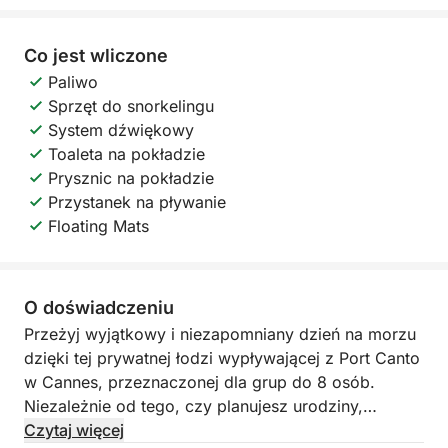
Co jest wliczone
Paliwo
Sprzęt do snorkelingu
System dźwiękowy
Toaleta na pokładzie
Prysznic na pokładzie
Przystanek na pływanie
Floating Mats
O doświadczeniu
Przeżyj wyjątkowy i niezapomniany dzień na morzu
dzięki tej prywatnej łodzi wypływającej z Port Canto
w Cannes, przeznaczonej dla grup do 8 osób.
Niezależnie od tego, czy planujesz urodziny,
wieczór kawalerski lub panieński, czy po prostu
Czytaj więcej