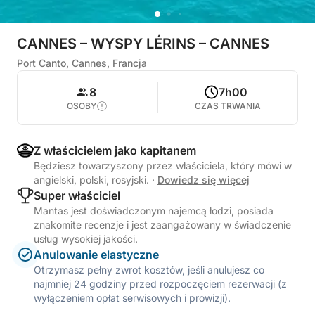
CANNES – WYSPY LÉRINS – CANNES
Port Canto, Cannes, Francja
8
7h00
OSOBY
CZAS TRWANIA
Z właścicielem jako kapitanem
Będziesz towarzyszony przez właściciela, który mówi w
angielski, polski, rosyjski.
·
Dowiedz się więcej
Super właściciel
Mantas jest doświadczonym najemcą łodzi, posiada
znakomite recenzje i jest zaangażowany w świadczenie
usług wysokiej jakości.
Anulowanie elastyczne
Otrzymasz pełny zwrot kosztów, jeśli anulujesz co
najmniej 24 godziny przed rozpoczęciem rezerwacji (z
wyłączeniem opłat serwisowych i prowizji).