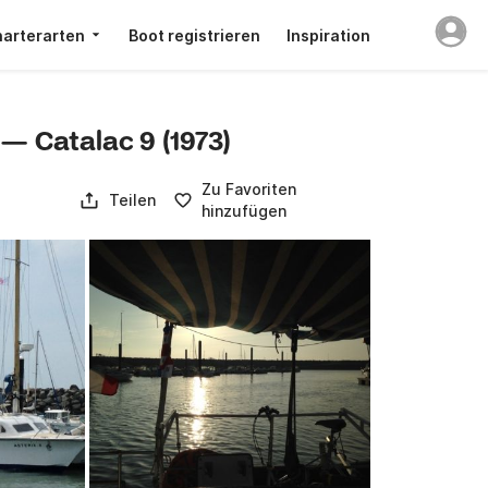
arterarten
Boot registrieren
Inspiration
 — Catalac 9 (1973)
Zu Favoriten
Teilen
hinzufügen