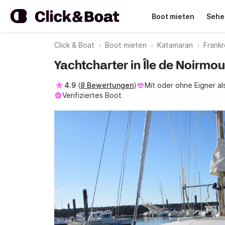
Boot mieten
Sehe
Click & Boat
Boot mieten
Katamaran
Frankr
Yachtcharter in Île de Noirmo
4.9
(
8 Bewertungen
)
Mit oder ohne Eigner al
Verifiziertes Boot