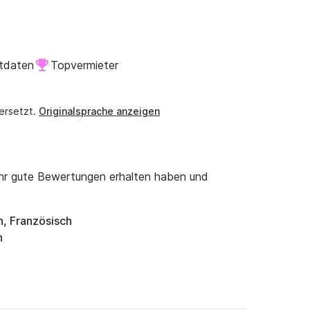
nterkünften.
tdaten
Topvermieter
ersetzt.
Originalsprache anzeigen
ehr gute Bewertungen erhalten haben und
h, Französisch
n