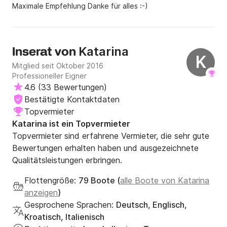
Maximale Empfehlung Danke für alles :-)
Katarina
Inserat von
K
Mitglied seit Oktober 2016
Professioneller Eigner
4.6
(
33 Bewertungen
)
Bestätigte Kontaktdaten
Topvermieter
Katarina ist ein Topvermieter
Topvermieter sind erfahrene Vermieter, die sehr gute
Bewertungen erhalten haben und ausgezeichnete
Qualitätsleistungen erbringen.
Flottengröße:
79 Boote (
alle Boote von Katarina
anzeigen
)
Gesprochene Sprachen:
Deutsch, Englisch,
Kroatisch, Italienisch