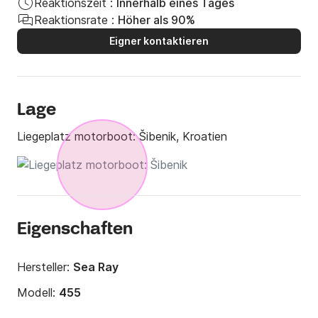
Reaktionszeit :
Innerhalb eines Tages
Reaktionsrate :
Höher als 90%
Eigner kontaktieren
Lage
Liegeplatz motorboot:
Šibenik, Kroatien
Eigenschaften
Hersteller:
Sea Ray
Modell:
455