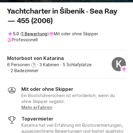
Yachtcharter in Šibenik · Sea Ray
— 455 (2006)
5.0
(
1 Bewertung
)
Mit oder ohne Skipper
Professionell
Motorboot von Katarina
K
6 Personen
· 3 Kabinen
· 5 Schlafplätze
?
· 2 Badezimmer
Mit oder ohne Skipper
Ein Bootsführerschein ist erforderlich, wenn du
ohne Skipper segelst.
Mehr erfahren
Topvermieter
Katarina hat viel Erfahrung mit Bootsvermietungen,
ausgezeichnete Bewertungen und bietet qualitativ