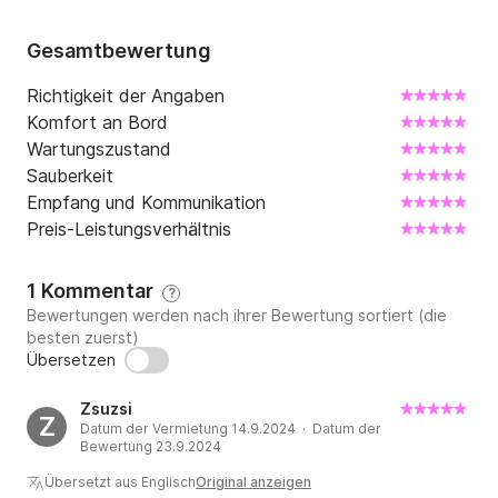
Gesamtbewertung
Richtigkeit der Angaben
Komfort an Bord
Wartungszustand
Sauberkeit
Empfang und Kommunikation
Preis-Leistungsverhältnis
1 Kommentar
?
Bewertungen werden nach ihrer Bewertung sortiert (die
besten zuerst)
Übersetzen
Zsuzsi
Z
Datum der Vermietung 14.9.2024 · Datum der
Bewertung 23.9.2024
Übersetzt aus Englisch
Original anzeigen