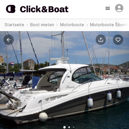
Startseite
Boot mieten
Motorboote
Motorboote Šibenik